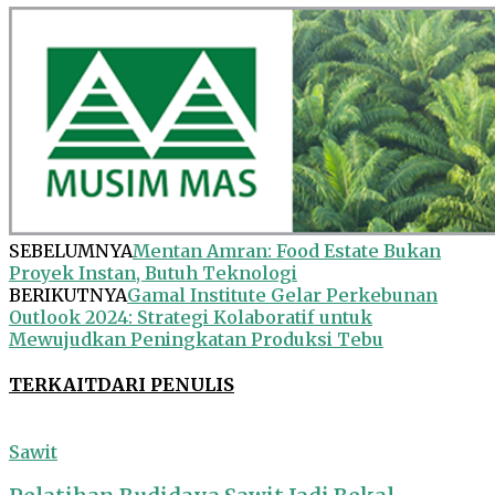
SEBELUMNYA
Mentan Amran: Food Estate Bukan
Proyek Instan, Butuh Teknologi
BERIKUTNYA
Gamal Institute Gelar Perkebunan
Outlook 2024: Strategi Kolaboratif untuk
Mewujudkan Peningkatan Produksi Tebu
TERKAIT
DARI PENULIS
Sawit