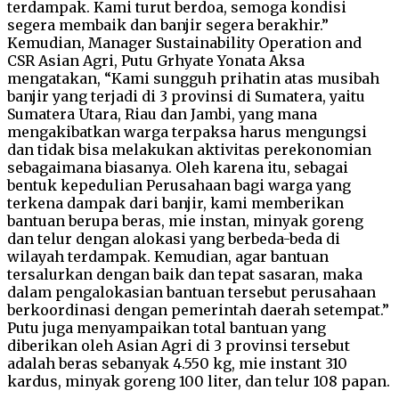
terdampak. Kami turut berdoa, semoga kondisi
segera membaik dan banjir segera berakhir.”
Kemudian, Manager Sustainability Operation and
CSR Asian Agri, Putu Grhyate Yonata Aksa
mengatakan, “Kami sungguh prihatin atas musibah
banjir yang terjadi di 3 provinsi di Sumatera, yaitu
Sumatera Utara, Riau dan Jambi, yang mana
mengakibatkan warga terpaksa harus mengungsi
dan tidak bisa melakukan aktivitas perekonomian
sebagaimana biasanya. Oleh karena itu, sebagai
bentuk kepedulian Perusahaan bagi warga yang
terkena dampak dari banjir, kami memberikan
bantuan berupa beras, mie instan, minyak goreng
dan telur dengan alokasi yang berbeda-beda di
wilayah terdampak. Kemudian, agar bantuan
tersalurkan dengan baik dan tepat sasaran, maka
dalam pengalokasian bantuan tersebut perusahaan
berkoordinasi dengan pemerintah daerah setempat.”
Putu juga menyampaikan total bantuan yang
diberikan oleh Asian Agri di 3 provinsi tersebut
adalah beras sebanyak 4.550 kg, mie instant 310
kardus, minyak goreng 100 liter, dan telur 108 papan.