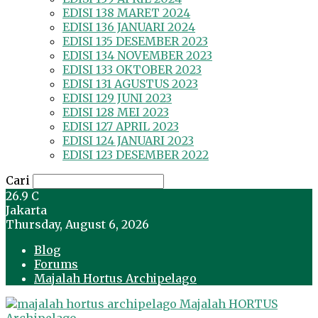
EDISI 138 MARET 2024
EDISI 136 JANUARI 2024
EDISI 135 DESEMBER 2023
EDISI 134 NOVEMBER 2023
EDISI 133 OKTOBER 2023
EDISI 131 AGUSTUS 2023
EDISI 129 JUNI 2023
EDISI 128 MEI 2023
EDISI 127 APRIL 2023
EDISI 124 JANUARI 2023
EDISI 123 DESEMBER 2022
Cari
26.9
C
Jakarta
Thursday, August 6, 2026
Blog
Forums
Majalah Hortus Archipelago
Majalah HORTUS