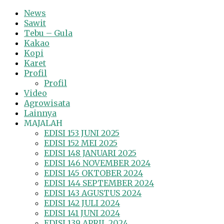
News
Sawit
Tebu – Gula
Kakao
Kopi
Karet
Profil
Profil
Video
Agrowisata
Lainnya
MAJALAH
EDISI 153 JUNI 2025
EDISI 152 MEI 2025
EDISI 148 JANUARI 2025
EDISI 146 NOVEMBER 2024
EDISI 145 OKTOBER 2024
EDISI 144 SEPTEMBER 2024
EDISI 143 AGUSTUS 2024
EDISI 142 JULI 2024
EDISI 141 JUNI 2024
EDISI 139 APRIL 2024