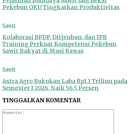
Pelatihan Budidaya Sawit Jadi Bekal
Pekebun OKU Tingkatkan Produktivitas
Sawit
Kolaborasi BPDP, Ditjenbun, dan IPB
Training Perkuat Kompetensi Pekebun
Sawit Rakyat di Musi Rawas
Sawit
Astra Agro Bukukan Laba Rp1,1 Triliun pada
Semester I 2026, Naik 56,5 Persen
TINGGALKAN KOMENTAR