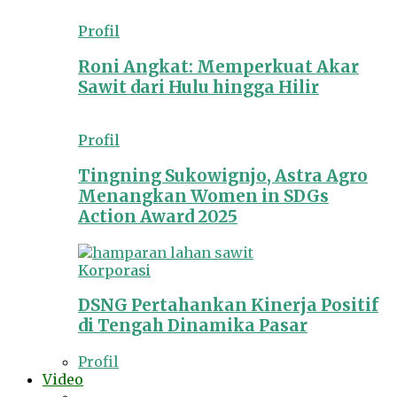
Profil
Roni Angkat: Memperkuat Akar
Sawit dari Hulu hingga Hilir
Profil
Tingning Sukowignjo, Astra Agro
Menangkan Women in SDGs
Action Award 2025
Korporasi
DSNG Pertahankan Kinerja Positif
di Tengah Dinamika Pasar
Profil
Video