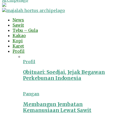
Archipelago
News
Sawit
Tebu – Gula
Kakao
Kopi
Karet
Profil
Profil
Obituari: Soedjai, Jejak Begawan
Perkebunan Indonesia
Pangan
Membangun Jembatan
Kemanusiaan Lewat Sawit