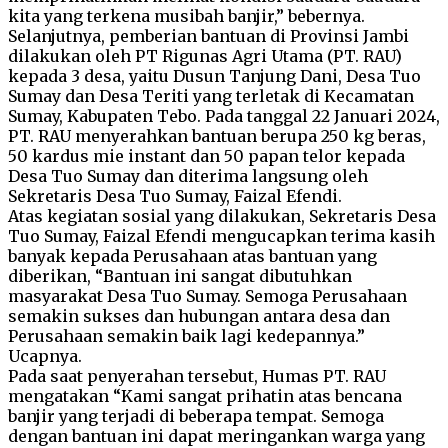
kita yang terkena musibah banjir,” bebernya.
Selanjutnya, pemberian bantuan di Provinsi Jambi
dilakukan oleh PT Rigunas Agri Utama (PT. RAU)
kepada 3 desa, yaitu Dusun Tanjung Dani, Desa Tuo
Sumay dan Desa Teriti yang terletak di Kecamatan
Sumay, Kabupaten Tebo. Pada tanggal 22 Januari 2024,
PT. RAU menyerahkan bantuan berupa 250 kg beras,
50 kardus mie instant dan 50 papan telor kepada
Desa Tuo Sumay dan diterima langsung oleh
Sekretaris Desa Tuo Sumay, Faizal Efendi.
Atas kegiatan sosial yang dilakukan, Sekretaris Desa
Tuo Sumay, Faizal Efendi mengucapkan terima kasih
banyak kepada Perusahaan atas bantuan yang
diberikan, “Bantuan ini sangat dibutuhkan
masyarakat Desa Tuo Sumay. Semoga Perusahaan
semakin sukses dan hubungan antara desa dan
Perusahaan semakin baik lagi kedepannya.”
Ucapnya.
Pada saat penyerahan tersebut, Humas PT. RAU
mengatakan “Kami sangat prihatin atas bencana
banjir yang terjadi di beberapa tempat. Semoga
dengan bantuan ini dapat meringankan warga yang