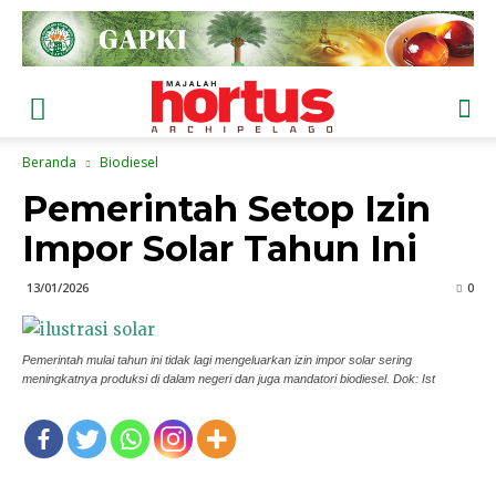
Beranda
Biodiesel
Pemerintah Setop Izin
Impor Solar Tahun Ini
13/01/2026
0
Pemerintah mulai tahun ini tidak lagi mengeluarkan izin impor solar sering
meningkatnya produksi di dalam negeri dan juga mandatori biodiesel. Dok: Ist