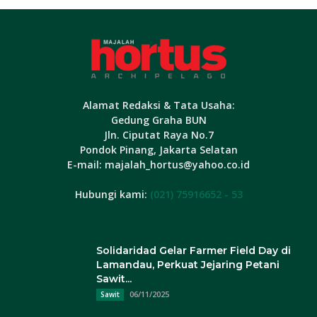
Alamat Redaksi & Tata Usaha:
Gedung Graha BUN
Jln. Ciputat Raya No.7
Pondok Pinang, Jakarta Selatan
E-mail: majalah_hortus@yahoo.co.id
Hubungi kami:
(021) 75916652 - 53
Solidaridad Gelar Farmer Field Day di
Lamandau, Perkuat Jejaring Petani
Sawit...
06/11/2025
Sawit