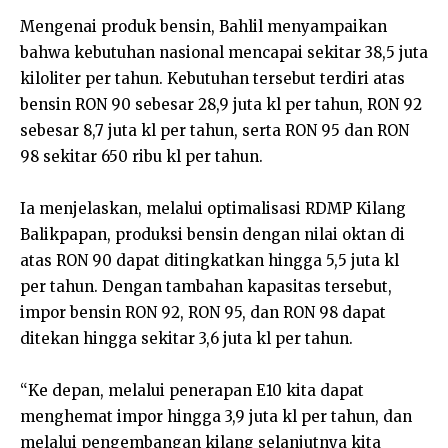
Mengenai produk bensin, Bahlil menyampaikan
bahwa kebutuhan nasional mencapai sekitar 38,5 juta
kiloliter per tahun. Kebutuhan tersebut terdiri atas
bensin RON 90 sebesar 28,9 juta kl per tahun, RON 92
sebesar 8,7 juta kl per tahun, serta RON 95 dan RON
98 sekitar 650 ribu kl per tahun.
Ia menjelaskan, melalui optimalisasi RDMP Kilang
Balikpapan, produksi bensin dengan nilai oktan di
atas RON 90 dapat ditingkatkan hingga 5,5 juta kl
per tahun. Dengan tambahan kapasitas tersebut,
impor bensin RON 92, RON 95, dan RON 98 dapat
ditekan hingga sekitar 3,6 juta kl per tahun.
“Ke depan, melalui penerapan E10 kita dapat
menghemat impor hingga 3,9 juta kl per tahun, dan
melalui pengembangan kilang selanjutnya kita