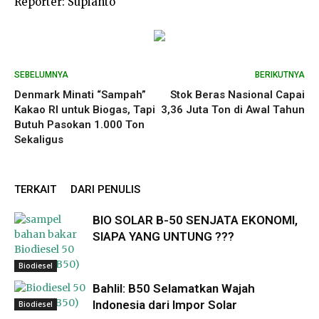
Reporter: Supianto
SEBELUMNYA
BERIKUTNYA
Denmark Minati “Sampah”
Stok Beras Nasional Capai
Kakao RI untuk Biogas, Tapi
3,36 Juta Ton di Awal Tahun
Butuh Pasokan 1.000 Ton
Sekaligus
TERKAIT
DARI PENULIS
BIO SOLAR B-50 SENJATA EKONOMI,
SIAPA YANG UNTUNG ???
Biodiesel
Bahlil: B50 Selamatkan Wajah
Indonesia dari Impor Solar
Biodiesel