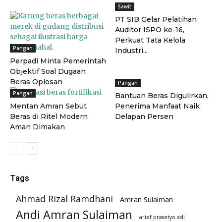
Sawit
PT SIB Gelar Pelatihan
Auditor ISPO ke-16,
Perkuat Tata Kelola
Pangan
Industri...
Perpadi Minta Pemerintah
Objektif Soal Dugaan
Beras Oplosan
Pangan
Pangan
Bantuan Beras Digulirkan,
Mentan Amran Sebut
Penerima Manfaat Naik
Beras di Ritel Modern
Delapan Persen
Aman Dimakan
Tags
Ahmad Rizal Ramdhani
Amran Sulaiman
Andi Amran Sulaiman
arief prasetyo adi