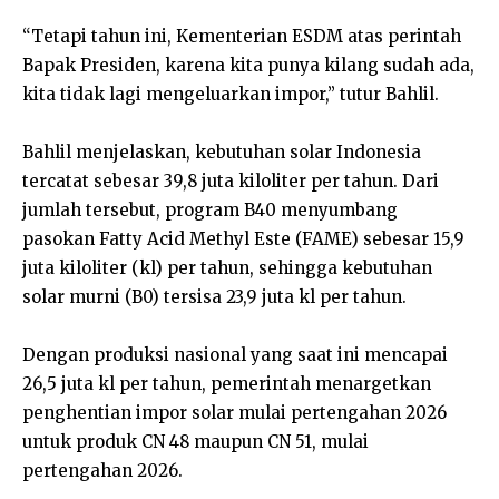
“Tetapi tahun ini, Kementerian ESDM atas perintah
Bapak Presiden, karena kita punya kilang sudah ada,
kita tidak lagi mengeluarkan impor,” tutur Bahlil.
Bahlil menjelaskan, kebutuhan solar Indonesia
tercatat sebesar 39,8 juta kiloliter per tahun. Dari
jumlah tersebut, program B40 menyumbang
pasokan Fatty Acid Methyl Este (FAME) sebesar 15,9
juta kiloliter (kl) per tahun, sehingga kebutuhan
solar murni (B0) tersisa 23,9 juta kl per tahun.
Dengan produksi nasional yang saat ini mencapai
26,5 juta kl per tahun, pemerintah menargetkan
penghentian impor solar mulai pertengahan 2026
untuk produk CN 48 maupun CN 51, mulai
pertengahan 2026.