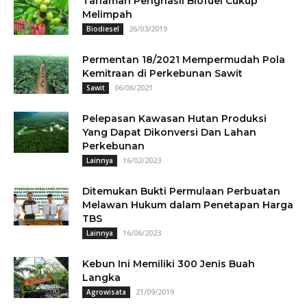
Tanaman Penghasil Biofuel Cukup
Melimpah
26/03/2019
Biodiesel
Permentan 18/2021 Mempermudah Pola
Kemitraan di Perkebunan Sawit
06/06/2021
Sawit
Pelepasan Kawasan Hutan Produksi
Yang Dapat Dikonversi Dan Lahan
Perkebunan
16/02/2023
Lainnya
Ditemukan Bukti Permulaan Perbuatan
Melawan Hukum dalam Penetapan Harga
TBS
16/06/2023
Lainnya
Kebun Ini Memiliki 300 Jenis Buah
Langka
21/09/2019
Agrowisata