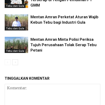
GMM
Tebu dan Gula
Mentan Amran Perketat Aturan Wajib
Kebun Tebu bagi Industri Gula
Tebu dan Gula
Mentan Amran Minta Polisi Periksa
Tujuh Perusahaan Tolak Serap Tebu
Petani
Tebu dan Gula
TINGGALKAN KOMENTAR