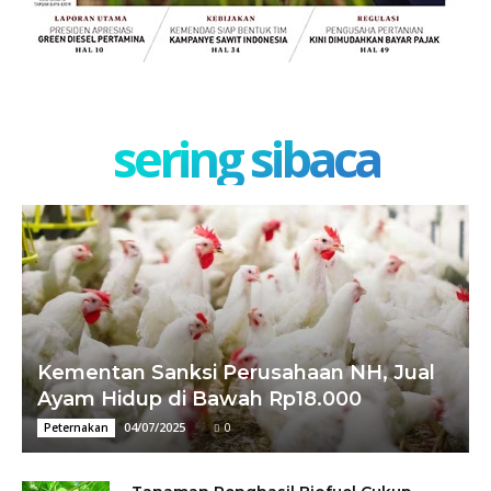
sering sibaca
Kementan Sanksi Perusahaan NH, Jual
Ayam Hidup di Bawah Rp18.000
04/07/2025
0
Peternakan