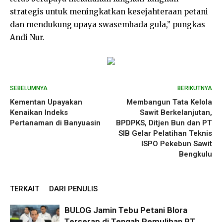
strategis untuk meningkatkan kesejahteraan petani
dan mendukung upaya swasembada gula,” pungkas
Andi Nur.
SEBELUMNYA
BERIKUTNYA
Kementan Upayakan
Membangun Tata Kelola
Kenaikan Indeks
Sawit Berkelanjutan,
Pertanaman di Banyuasin
BPDPKS, Ditjen Bun dan PT
SIB Gelar Pelatihan Teknis
ISPO Pekebun Sawit
Bengkulu
TERKAIT
DARI PENULIS
BULOG Jamin Tebu Petani Blora
Terserap di Tengah Pemulihan PT