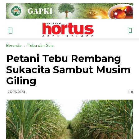
Beranda
Tebu dan Gula
Petani Tebu Rembang
Sukacita Sambut Musim
Giling
27/05/2024
0