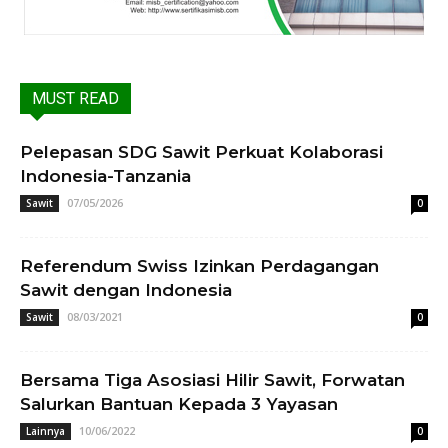
MUST READ
Pelepasan SDG Sawit Perkuat Kolaborasi
Indonesia-Tanzania
07/05/2026
Sawit
0
Referendum Swiss Izinkan Perdagangan
Sawit dengan Indonesia
08/03/2021
Sawit
0
Bersama Tiga Asosiasi Hilir Sawit, Forwatan
Salurkan Bantuan Kepada 3 Yayasan
10/06/2022
Lainnya
0