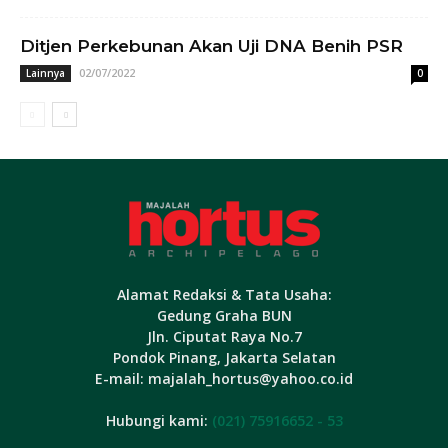
Ditjen Perkebunan Akan Uji DNA Benih PSR
02/07/2022
Lainnya
0
Alamat Redaksi & Tata Usaha:
Gedung Graha BUN
Jln. Ciputat Raya No.7
Pondok Pinang, Jakarta Selatan
E-mail: majalah_hortus@yahoo.co.id
Hubungi kami:
(021) 75916652 - 53