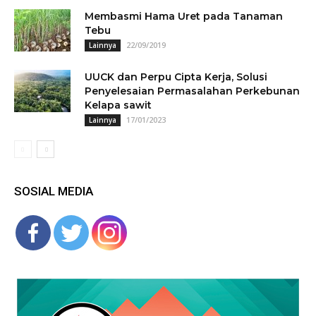
Membasmi Hama Uret pada Tanaman
Tebu
22/09/2019
Lainnya
UUCK dan Perpu Cipta Kerja, Solusi
Penyelesaian Permasalahan Perkebunan
Kelapa sawit
17/01/2023
Lainnya
SOSIAL MEDIA