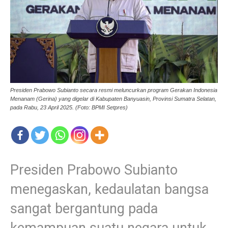
Presiden Prabowo Subianto secara resmi meluncurkan program Gerakan Indonesia
Menanam (Gerina) yang digelar di Kabupaten Banyuasin, Provinsi Sumatra Selatan,
pada Rabu, 23 April 2025. (Foto: BPMI Setpres)
Presiden Prabowo Subianto
menegaskan, kedaulatan bangsa
sangat bergantung pada
kemampuan suatu negara untuk