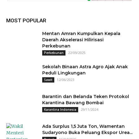
MOST POPULAR
Mentan Amran Kumpulkan Kepala
Daerah Akselerasi Hilirisasi
Perkebunan
22/09/2025
Perkebunan
Sekolah Binaan Astra Agro Ajak Anak
Peduli Lingkungan
12/06/2023
Sawit
Barantin dan Belanda Teken Protokol
Karantina Bawang Bombai
29/11/2024
Karantina Indonesia
Ada Surplus 1,5 Juta Ton, Wamentan
Sudaryono Buka Peluang Ekspor Urea...