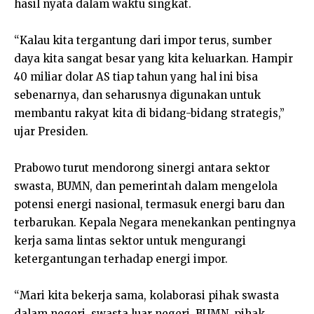
hasil nyata dalam waktu singkat.
“Kalau kita tergantung dari impor terus, sumber
daya kita sangat besar yang kita keluarkan. Hampir
40 miliar dolar AS tiap tahun yang hal ini bisa
sebenarnya, dan seharusnya digunakan untuk
membantu rakyat kita di bidang-bidang strategis,”
ujar Presiden.
Prabowo turut mendorong sinergi antara sektor
swasta, BUMN, dan pemerintah dalam mengelola
potensi energi nasional, termasuk energi baru dan
terbarukan. Kepala Negara menekankan pentingnya
kerja sama lintas sektor untuk mengurangi
ketergantungan terhadap energi impor.
“Mari kita bekerja sama, kolaborasi pihak swasta
dalam negeri, swasta luar negeri, BUMN, pihak