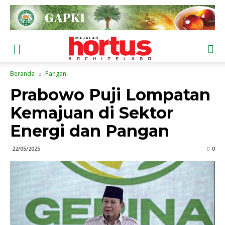
Beranda
Pangan
Prabowo Puji Lompatan
Kemajuan di Sektor
Energi dan Pangan
22/05/2025
0