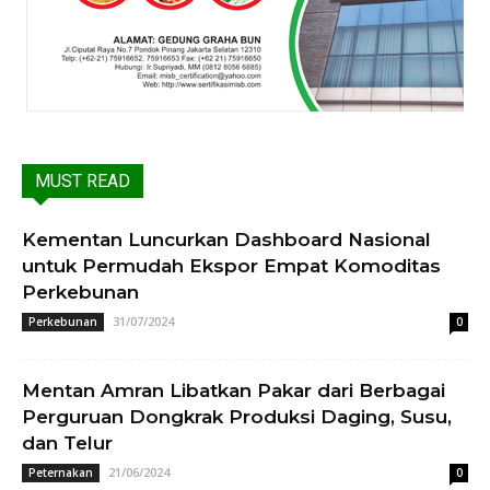
MUST READ
Kementan Luncurkan Dashboard Nasional
untuk Permudah Ekspor Empat Komoditas
Perkebunan
31/07/2024
Perkebunan
0
Mentan Amran Libatkan Pakar dari Berbagai
Perguruan Dongkrak Produksi Daging, Susu,
dan Telur
21/06/2024
Peternakan
0