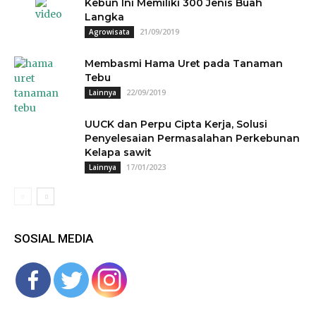
Kebun Ini Memiliki 300 Jenis Buah
Langka
21/09/2019
Agrowisata
Membasmi Hama Uret pada Tanaman
Tebu
22/09/2019
Lainnya
UUCK dan Perpu Cipta Kerja, Solusi
Penyelesaian Permasalahan Perkebunan
Kelapa sawit
17/01/2023
Lainnya
SOSIAL MEDIA