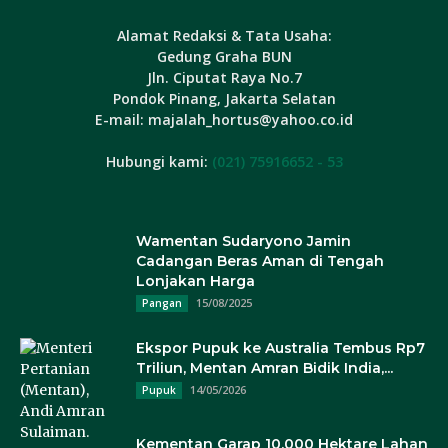
Alamat Redaksi & Tata Usaha:
Gedung Graha BUN
Jln. Ciputat Raya No.7
Pondok Pinang, Jakarta Selatan
E-mail: majalah_hortus@yahoo.co.id
Hubungi kami:
(021) 75916652 - 53
Wamentan Sudaryono Jamin
Cadangan Beras Aman di Tengah
Lonjakan Harga
15/08/2025
Pangan
Ekspor Pupuk ke Australia Tembus Rp7
Triliun, Mentan Amran Bidik India,...
14/05/2026
Pupuk
Kementan Garap 10.000 Hektare Lahan