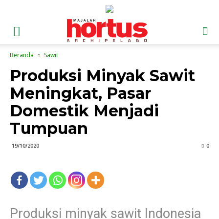
Beranda
Sawit
Produksi Minyak Sawit
Meningkat, Pasar
Domestik Menjadi
Tumpuan
19/10/2020
0
Produksi minyak sawit Indonesia