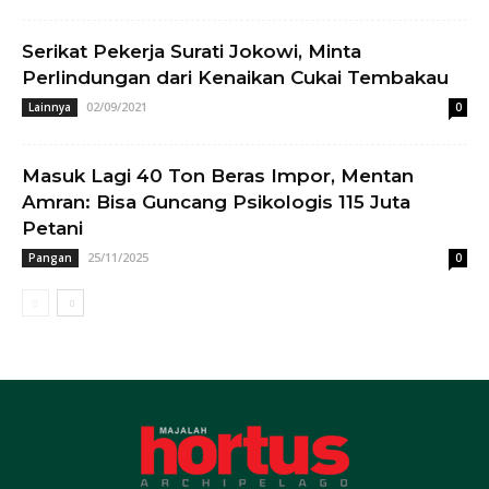
Serikat Pekerja Surati Jokowi, Minta
Perlindungan dari Kenaikan Cukai Tembakau
02/09/2021
Lainnya
0
Masuk Lagi 40 Ton Beras Impor, Mentan
Amran: Bisa Guncang Psikologis 115 Juta
Petani
25/11/2025
Pangan
0