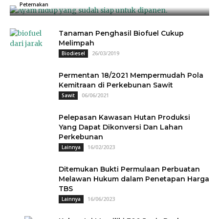
04/07/2025
0
Peternakan
Tanaman Penghasil Biofuel Cukup
Melimpah
26/03/2019
Biodiesel
Permentan 18/2021 Mempermudah Pola
Kemitraan di Perkebunan Sawit
06/06/2021
Sawit
Pelepasan Kawasan Hutan Produksi
Yang Dapat Dikonversi Dan Lahan
Perkebunan
16/02/2023
Lainnya
Ditemukan Bukti Permulaan Perbuatan
Melawan Hukum dalam Penetapan Harga
TBS
16/06/2023
Lainnya