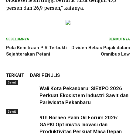
biodiesel lebih tinggi berturut-turut dengan 45,3
persen dan 26,9 persen,” katanya.
SEBELUMNYA
BERIKUTNYA
Pola Kemitraan PIR Terbukti
Dividen Bebas Pajak dalam
Sejahterakan Petani
Omnibus Law
TERKAIT
DARI PENULIS
Sawit
Wali Kota Pekanbaru: SIEXPO 2026
Perkuat Ekosistem Industri Sawit dan
Pariwisata Pekanbaru
Sawit
9th Borneo Palm Oil Forum 2026:
GAPKI Optimistis Inovasi dan
Produktivitas Perkuat Masa Depan