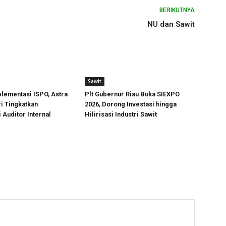
BERIKUTNYA
NU dan Sawit
Sawit
lementasi ISPO, Astra
Plt Gubernur Riau Buka SIEXPO
i Tingkatkan
2026, Dorong Investasi hingga
Auditor Internal
Hilirisasi Industri Sawit