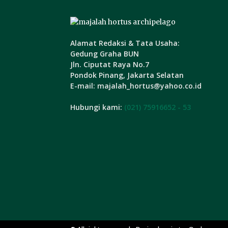
Alamat Redaksi & Tata Usaha:
Gedung Graha BUN
Jln. Ciputat Raya No.7
Pondok Pinang, Jakarta Selatan
E-mail: majalah_hortus@yahoo.co.id
Hubungi kami:
(021) 75916652 - 53