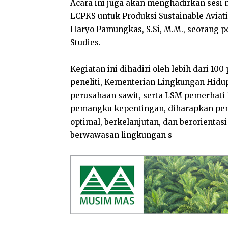
Acara ini juga akan menghadirkan sesi
LCPKS untuk Produksi Sustainable Aviat
Haryo Pamungkas, S.Si, M.M., seorang pen
Studies.
Kegiatan ini dihadiri oleh lebih dari 100
peneliti, Kementerian Lingkungan Hidup,
perusahaan sawit, serta LSM pemerhati l
pemangku kepentingan, diharapkan pen
optimal, berkelanjutan, dan berorienta
berwawasan lingkungan s