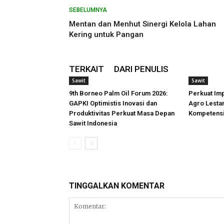
SEBELUMNYA
Mentan dan Menhut Sinergi Kelola Lahan
Kering untuk Pangan
TERKAIT
DARI PENULIS
Sawit
Sawit
9th Borneo Palm Oil Forum 2026:
Perkuat Imp
GAPKI Optimistis Inovasi dan
Agro Lestar
Produktivitas Perkuat Masa Depan
Kompetensi 
Sawit Indonesia
TINGGALKAN KOMENTAR