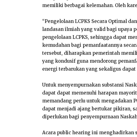
memiliki berbagai kelemahan. Oleh kare
“Pengelolaan LCPKS Secara Optimal dan
landasan ilmiah yang valid bagi upaya 
pengelolaan LCPKS, sehingga dapat m
kemudahan bagi pemanfaatannya secara
tersebut, diharapkan pemerintah memil
yang kondusif guna mendorong pemanfa
energi terbarukan yang sekaligus dapat
Untuk menyempurnakan substansi Naska
dapat dapat memenuhi harapan mayori
memandang perlu untuk mengadakan Publ
dapat menjadi ajang bertukar pikiran,
diperlukan bagi penyempurnaan Naska
Acara public hearing ini menghadirkan