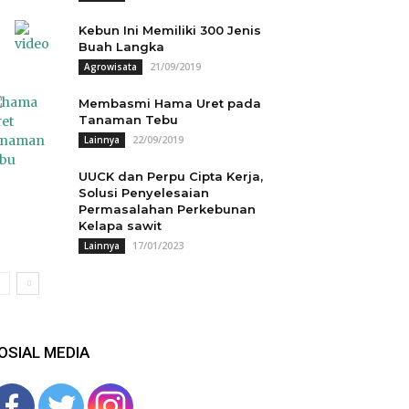
Kebun Ini Memiliki 300 Jenis
Buah Langka
21/09/2019
Agrowisata
Membasmi Hama Uret pada
Tanaman Tebu
22/09/2019
Lainnya
UUCK dan Perpu Cipta Kerja,
Solusi Penyelesaian
Permasalahan Perkebunan
Kelapa sawit
17/01/2023
Lainnya
OSIAL MEDIA