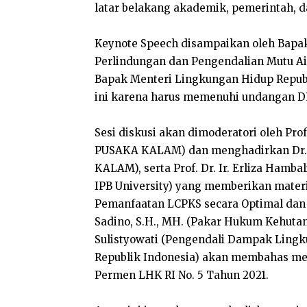
latar belakang akademik, pemerintah, da
Keynote Speech disampaikan oleh Bapak 
Perlindungan dan Pengendalian Mutu Ai
Bapak Menteri Lingkungan Hidup Republ
ini karena harus memenuhi undangan D
Sesi diskusi akan dimoderatori oleh Prof
PUSAKA KALAM) dan menghadirkan Dr. I
KALAM), serta Prof. Dr. Ir. Erliza Hamba
IPB University) yang memberikan mate
Pemanfaatan LCPKS secara Optimal dan 
Sadino, S.H., MH. (Pakar Hukum Kehutan
Sulistyowati (Pengendali Dampak Ling
Republik Indonesia) akan membahas m
Permen LHK RI No. 5 Tahun 2021.