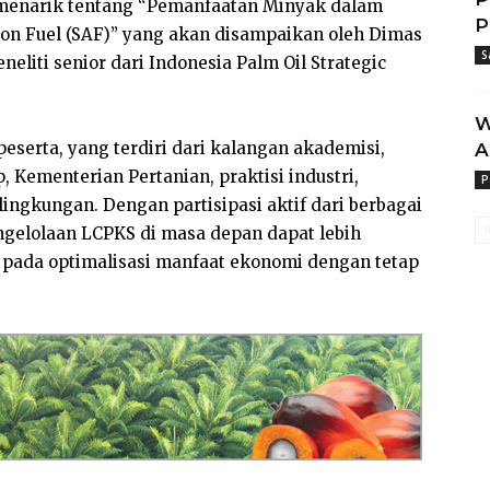
 menarik tentang “Pemanfaatan Minyak dalam
P
ion Fuel (SAF)” yang akan disampaikan oleh Dimas
S
eliti senior dari Indonesia Palm Oil Strategic
W
 peserta, yang terdiri dari kalangan akademisi,
A
 Kementerian Pertanian, praktisi industri,
P
ingkungan. Dengan partisipasi aktif dari berbagai
gelolaan LCPKS di masa depan dapat lebih
si pada optimalisasi manfaat ekonomi dengan tetap