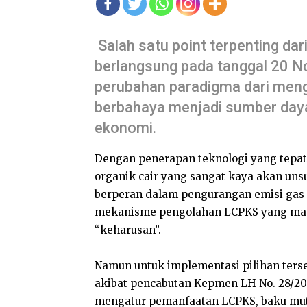
Salah satu point terpenting da
berlangsung pada tanggal 20 N
perubahan paradigma dari men
berbahaya menjadi sumber daya
ekonomi.
Dengan penerapan teknologi yang tepat
organik cair yang sangat kaya akan uns
berperan dalam pengurangan emisi gas ru
mekanisme pengolahan LCPKS yang mana
“keharusan”.
Namun untuk implementasi pilihan terse
akibat pencabutan Kepmen LH No. 28/2
mengatur pemanfaatan LCPKS, baku mutu,