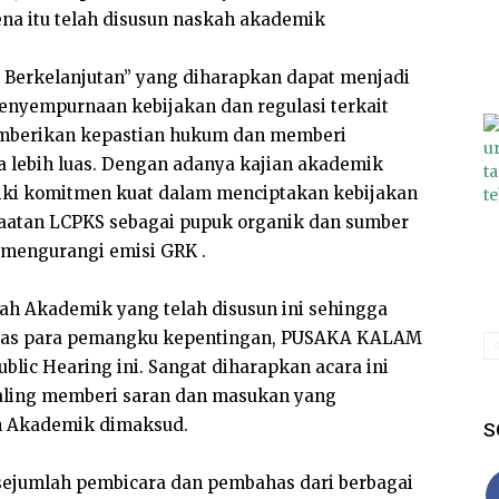
na itu telah disusun naskah akademik
 Berkelanjutan” yang diharapkan dapat menjadi
penyempurnaan kebijakan dan regulasi terkait
emberikan kepastian hukum dan memberi
 lebih luas. Dengan adanya kajian akademik
iki komitmen kuat dalam menciptakan kebijakan
atan LCPKS sebagai pupuk organik dan sumber
 mengurangi emisi GRK .
h Akademik yang telah disusun ini sehingga
tas para pemangku kepentingan, PUSAKA KALAM
ic Hearing ini. Sangat diharapkan acara ini
 saling memberi saran dan masukan yang
h Akademik dimaksud.
S
 sejumlah pembicara dan pembahas dari berbagai