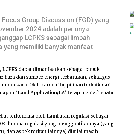
ri Focus Group Discussion (FGD) yang
ovember 2024 adalah perlunya
ganggap LCPKS sebagai limbah
 yang memiliki banyak manfaat
, LCPKS dapat dimanfaatkan sebagai pupuk
ur hara dan sumber energi terbarukan, sekaligus
mah kaca. Oleh karena itu, pilihan terbaik dari
pun “Land Application/LA” tetap menjadi suatu
but terkendala oleh hambatan regulasi sebagai
003 dimana regulasi yang menggantikannya (yang
 dan aspek terkait lainnya) dinilai masih