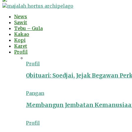
News
Sawit
Tebu – Gula
Kakao
Kopi
Karet
Profil
Profil
Obituari: Soedjai, Jejak Begawan Pe
Pangan
Membangun Jembatan Kemanusiaan
Profil