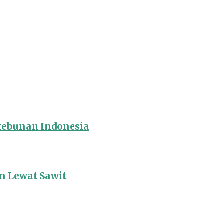
rkebunan Indonesia
 Lewat Sawit