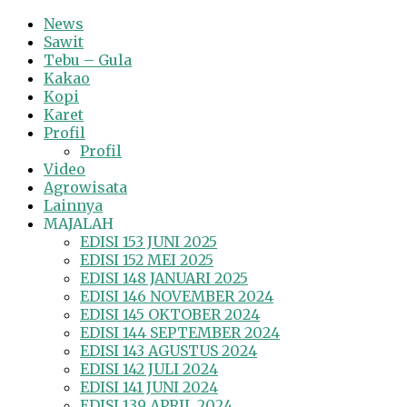
News
Sawit
Tebu – Gula
Kakao
Kopi
Karet
Profil
Profil
Video
Agrowisata
Lainnya
MAJALAH
EDISI 153 JUNI 2025
EDISI 152 MEI 2025
EDISI 148 JANUARI 2025
EDISI 146 NOVEMBER 2024
EDISI 145 OKTOBER 2024
EDISI 144 SEPTEMBER 2024
EDISI 143 AGUSTUS 2024
EDISI 142 JULI 2024
EDISI 141 JUNI 2024
EDISI 139 APRIL 2024