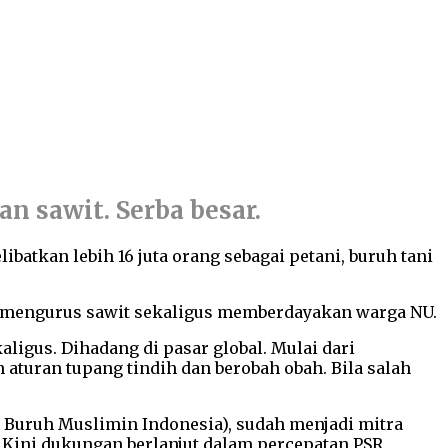
 sawit. Serba besar.
batkan lebih 16 juta orang sebagai petani, buruh tani
nya mengurus sawit sekaligus memberdayakan warga NU.
ligus. Dihadang di pasar global. Mulai dari
aturan tupang tindih dan berobah obah. Bila salah
 Buruh Muslimin Indonesia), sudah menjadi mitra
 Kini dukungan berlanjut dalam percepatan PSR