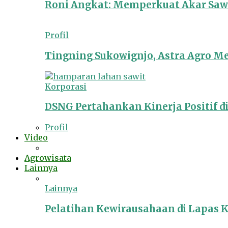
Roni Angkat: Memperkuat Akar Sawit
Profil
Tingning Sukowignjo, Astra Agro 
Korporasi
DSNG Pertahankan Kinerja Positif d
Profil
Video
Agrowisata
Lainnya
Lainnya
Pelatihan Kewirausahaan di Lapas 