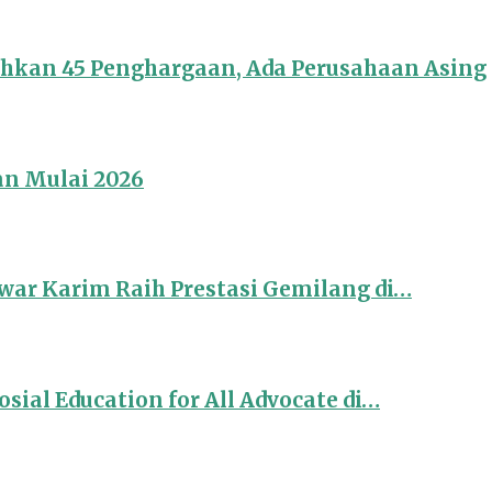
ahkan 45 Penghargaan, Ada Perusahaan Asing
an Mulai 2026
ar Karim Raih Prestasi Gemilang di…
sial Education for All Advocate di…