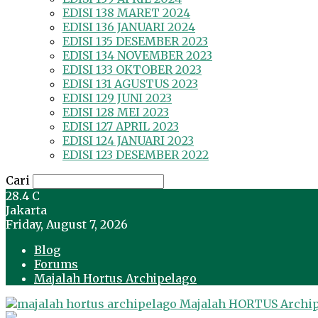
EDISI 138 MARET 2024
EDISI 136 JANUARI 2024
EDISI 135 DESEMBER 2023
EDISI 134 NOVEMBER 2023
EDISI 133 OKTOBER 2023
EDISI 131 AGUSTUS 2023
EDISI 129 JUNI 2023
EDISI 128 MEI 2023
EDISI 127 APRIL 2023
EDISI 124 JANUARI 2023
EDISI 123 DESEMBER 2022
Cari
28.4
C
Jakarta
Friday, August 7, 2026
Blog
Forums
Majalah Hortus Archipelago
Majalah HORTUS Archi