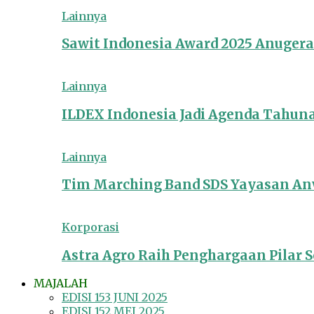
Lainnya
Sawit Indonesia Award 2025 Anuger
Lainnya
ILDEX Indonesia Jadi Agenda Tahun
Lainnya
Tim Marching Band SDS Yayasan Anw
Korporasi
Astra Agro Raih Penghargaan Pilar So
MAJALAH
EDISI 153 JUNI 2025
EDISI 152 MEI 2025