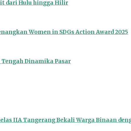
 dari Hulu hingga Hilir
Menangkan Women in SDGs Action Award 2025
i Tengah Dinamika Pasar
Kelas IIA Tangerang Bekali Warga Binaan de