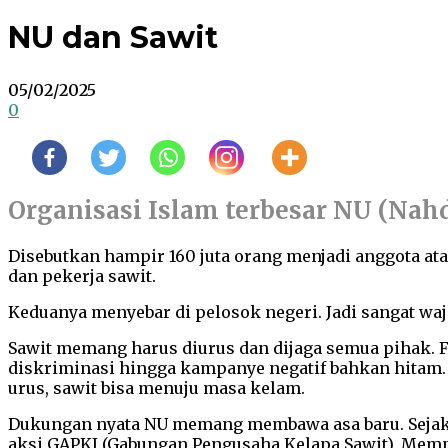
NU dan Sawit
05/02/2025
0
Organisasi Islam terbesar NU (Nah
Disebutkan hampir 160 juta orang menjadi anggota ata
dan pekerja sawit.
Keduanya menyebar di pelosok negeri. Jadi sangat wa
Sawit memang harus diurus dan dijaga semua pihak. Fa
diskriminasi hingga kampanye negatif bahkan hitam. T
urus, sawit bisa menuju masa kelam.
Dukungan nyata NU memang membawa asa baru. Sejak 2
aksi GAPKI (Gabungan Pengusaha Kelapa Sawit). Mempr