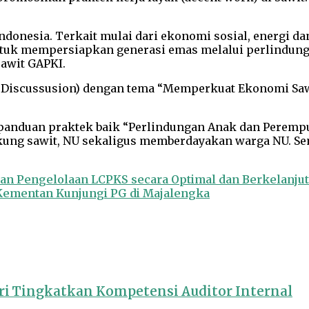
 Indonesia. Terkait mulai dari ekonomi sosial, energi 
untuk mempersiapkan generasi emas melalui perlindun
sawit GAPKI.
Discussusion) dengan tema “Memperkuat Ekonomi Sawi
anduan praktek baik “Perlindungan Anak dan Peremp
kung sawit, NU sekaligus memberdayakan warga NU. Se
an Pengelolaan LCPKS secara Optimal dan Berkelanju
, Kementan Kunjungi PG di Majalengka
ari Tingkatkan Kompetensi Auditor Internal