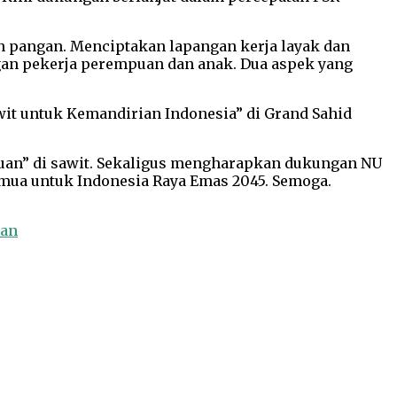
dan pangan. Menciptakan lapangan kerja layak dan
gan pekerja perempuan dan anak. Dua aspek yang
t untuk Kemandirian Indonesia” di Grand Sahid
uan” di sawit. Sekaligus mengharapkan dukungan NU
mua untuk Indonesia Raya Emas 2045. Semoga.
tan