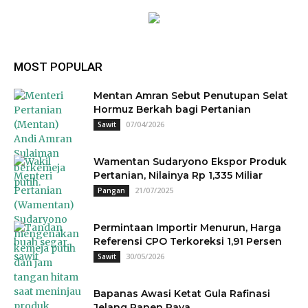
MOST POPULAR
Mentan Amran Sebut Penutupan Selat
Hormuz Berkah bagi Pertanian
07/04/2026
Sawit
Wamentan Sudaryono Ekspor Produk
Pertanian, Nilainya Rp 1,335 Miliar
21/07/2025
Pangan
Permintaan Importir Menurun, Harga
Referensi CPO Terkoreksi 1,91 Persen
30/05/2026
Sawit
Bapanas Awasi Ketat Gula Rafinasi
Jelang Panen Raya