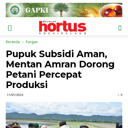
Beranda
Pangan
Pupuk Subsidi Aman,
Mentan Amran Dorong
Petani Percepat
Produksi
11/01/2024
0