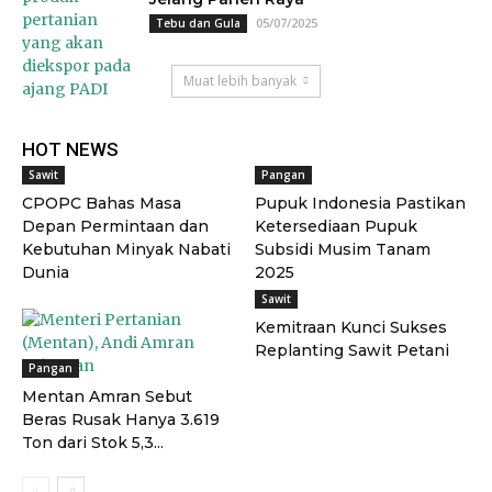
05/07/2025
Tebu dan Gula
Muat lebih banyak
HOT NEWS
Sawit
Pangan
CPOPC Bahas Masa
Pupuk Indonesia Pastikan
Depan Permintaan dan
Ketersediaan Pupuk
Kebutuhan Minyak Nabati
Subsidi Musim Tanam
Dunia
2025
Sawit
Kemitraan Kunci Sukses
Replanting Sawit Petani
Pangan
Mentan Amran Sebut
Beras Rusak Hanya 3.619
Ton dari Stok 5,3...