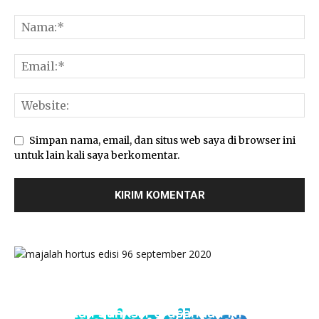
Simpan nama, email, dan situs web saya di browser ini
untuk lain kali saya berkomentar.
Kementan Sanksi Perusahaan NH, Jual