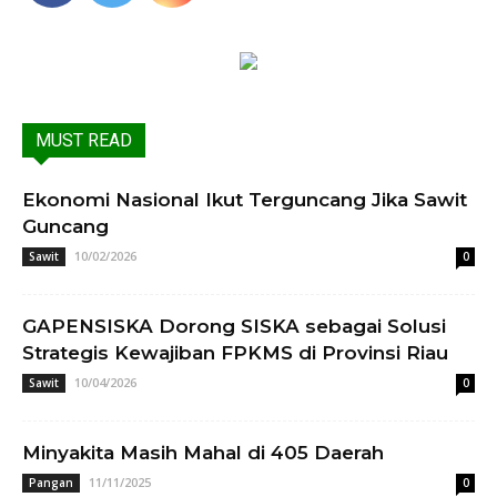
MUST READ
Ekonomi Nasional Ikut Terguncang Jika Sawit
Guncang
10/02/2026
Sawit
0
GAPENSISKA Dorong SISKA sebagai Solusi
Strategis Kewajiban FPKMS di Provinsi Riau
10/04/2026
Sawit
0
Minyakita Masih Mahal di 405 Daerah
11/11/2025
Pangan
0