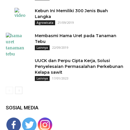
Kebun Ini Memiliki 300 Jenis Buah
Langka
21/09/2019
Agrowisata
Membasmi Hama Uret pada Tanaman
Tebu
22/09/2019
Lainnya
UUCK dan Perpu Cipta Kerja, Solusi
Penyelesaian Permasalahan Perkebunan
Kelapa sawit
17/01/2023
Lainnya
SOSIAL MEDIA