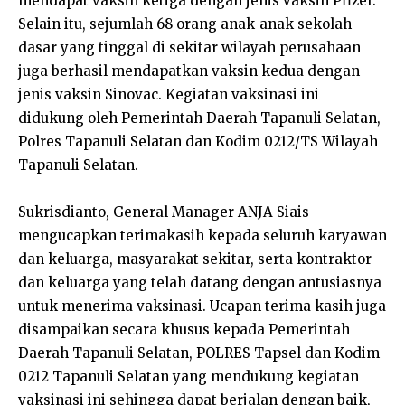
mendapat vaksin ketiga dengan jenis vaksin Pfizer.
Selain itu, sejumlah 68 orang anak-anak sekolah
dasar yang tinggal di sekitar wilayah perusahaan
juga berhasil mendapatkan vaksin kedua dengan
jenis vaksin Sinovac. Kegiatan vaksinasi ini
didukung oleh Pemerintah Daerah Tapanuli Selatan,
Polres Tapanuli Selatan dan Kodim 0212/TS Wilayah
Tapanuli Selatan.
Sukrisdianto, General Manager ANJA Siais
mengucapkan terimakasih kepada seluruh karyawan
dan keluarga, masyarakat sekitar, serta kontraktor
dan keluarga yang telah datang dengan antusiasnya
untuk menerima vaksinasi. Ucapan terima kasih juga
disampaikan secara khusus kepada Pemerintah
Daerah Tapanuli Selatan, POLRES Tapsel dan Kodim
0212 Tapanuli Selatan yang mendukung kegiatan
vaksinasi ini sehingga dapat berjalan dengan baik,