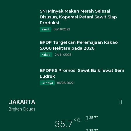
SNI Minyak Makan Merah Selesai
Disusun, Koperasi Petani Sawit Siap
Produksi
06/10/2022
Sawit
BPDP Targetkan Peremajaan Kakao
5.000 Hektare pada 2026
24/11/2025
Kakao
BPDPKS Promosi Sawit Baik lewat Seni
Ludruk
06/08/2022
Lainnya
JAKARTA
Broken Clouds
°
35.7
°
C
35.7
°
35.7