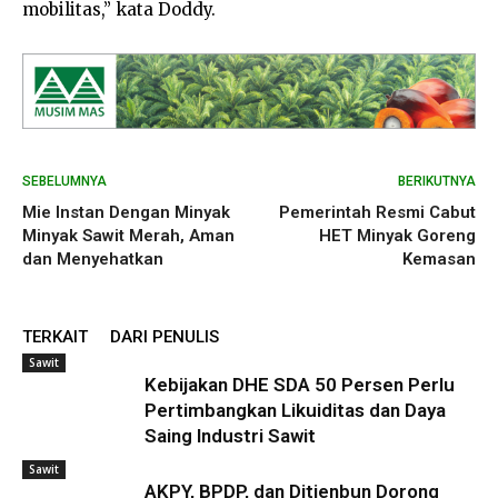
mobilitas,” kata Doddy.
SEBELUMNYA
BERIKUTNYA
Mie Instan Dengan Minyak
Pemerintah Resmi Cabut
Minyak Sawit Merah, Aman
HET Minyak Goreng
dan Menyehatkan
Kemasan
TERKAIT
DARI PENULIS
Sawit
Kebijakan DHE SDA 50 Persen Perlu
Pertimbangkan Likuiditas dan Daya
Saing Industri Sawit
Sawit
AKPY, BPDP, dan Ditjenbun Dorong