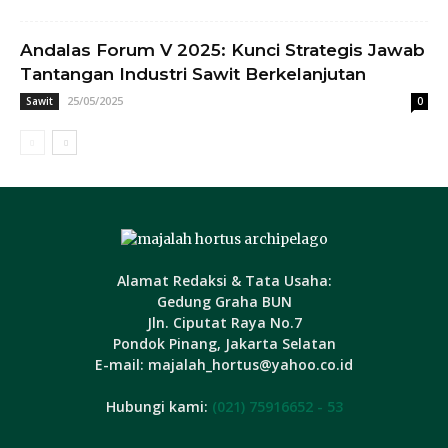
Andalas Forum V 2025: Kunci Strategis Jawab
Tantangan Industri Sawit Berkelanjutan
25/05/2025
Sawit
0
Alamat Redaksi & Tata Usaha:
Gedung Graha BUN
Jln. Ciputat Raya No.7
Pondok Pinang, Jakarta Selatan
E-mail: majalah_hortus@yahoo.co.id
Hubungi kami:
(021) 75916652 - 53