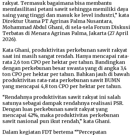
rakyat. Termasuk bagaimana bisa membantu
memfasilitasi petani sawit sehingga memiliki daya
saing yang tinggi dan masuk ke level industri,” kata
Direktur Utama PT Agrinas Palma Nusantara,
Mohammad Abdul Ghani, di sela-sela Forum Diskusi
Terbatas di Menara Agrinas Palma, Jakarta (27 April
2026).
Kata Ghani, produktivitas perkebunan sawit rakyat
saat ini masih sangat rendah. Hanya mencapai rata-
rata 2,6 ton CPO per hektar per tahun. Bandingkan
dengan perkebunan besar swasta yang di angka 3,4
ton CPO per hektar per tahun. Bahkan jauh di bawah
produktivitas rata-rata perkebunan sawit BUMN
yang mencapai 4,8 ton CPO per hektar per tahun.
“Rendahnya produktivitas sawit rakyat ini salah
satunya sebagai dampak rendahnya realisasi PSR.
Dengan luas perkebunan sawit rakyat yang
mencapai 42%, maka produktivitas perkebunan
sawit nasional pun ikut rendah,” kata Ghani.
Dalam kegiatan FDT bertema “”Percepatan