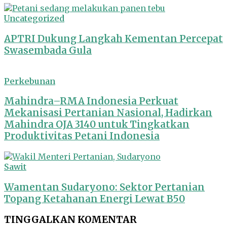
Uncategorized
APTRI Dukung Langkah Kementan Percepat
Swasembada Gula
Perkebunan
Mahindra–RMA Indonesia Perkuat
Mekanisasi Pertanian Nasional, Hadirkan
Mahindra OJA 3140 untuk Tingkatkan
Produktivitas Petani Indonesia
Sawit
Wamentan Sudaryono: Sektor Pertanian
Topang Ketahanan Energi Lewat B50
TINGGALKAN KOMENTAR