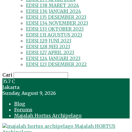
EDISI 138 MARET 2024
EDISI 136 JANUARI 2024
EDISI 135 DESEMBER 2023
EDISI 134 NOVEMBER 2023
EDISI 133 OKTOBER 2023
EDISI 131 AGUSTUS 2023
EDISI 129 JUNI 2023
EDISI 128 MEI 2023
EDISI 127 APRIL 2023
EDISI 124 JANUARI 2023
EDISI 123 DESEMBER 2022
Cari
35.7
C
Jakarta
Sunday, August 9, 2026
Blog
Forums
Majalah Hortus Archipelago
Majalah HORTUS