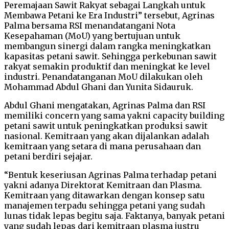
Peremajaan Sawit Rakyat sebagai Langkah untuk
Membawa Petani ke Era Industri” tersebut, Agrinas
Palma bersama RSI menandatangani Nota
Kesepahaman (MoU) yang bertujuan untuk
membangun sinergi dalam rangka meningkatkan
kapasitas petani sawit. Sehingga perkebunan sawit
rakyat semakin produktif dan meningkat ke level
industri. Penandatanganan MoU dilakukan oleh
Mohammad Abdul Ghani dan Yunita Sidauruk.
Abdul Ghani mengatakan, Agrinas Palma dan RSI
memiliki concern yang sama yakni capacity building
petani sawit untuk peningkatkan produksi sawit
nasional. Kemitraan yang akan dijalankan adalah
kemitraan yang setara di mana perusahaan dan
petani berdiri sejajar.
“Bentuk keseriusan Agrinas Palma terhadap petani
yakni adanya Direktorat Kemitraan dan Plasma.
Kemitraan yang ditawarkan dengan konsep satu
manajemen terpadu sehingga petani yang sudah
lunas tidak lepas begitu saja. Faktanya, banyak petani
yang sudah lepas dari kemitraan plasma justru