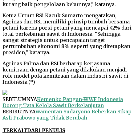
kurang baik pengelolaan kebunnya,” katanya.
Ketua Umum RSi Kacuk Sumarto mengatakan,
Agrinas dan RSI memiliki prinsip tumbuh bersama
petani karena porsi petani yang mencapai 42% dari
total perkebunan sawit di Indonesia. “Sehingga
sangat strategis untuk pencapaian target
pertumbuhan ekonomi 8% seperti yang ditetapkan
presiden,” katanya.
Agrinas Palma dan RSI berharap kerjasama
kemitraan dengan petani yang dilakukan menjadi
role model pola kemitraan dalam industri sawit di
Indonesia.(*)
SEBELUMNYA
Kemenko Pangan-WWF Indonesia
Dorong Tata Kelola Sawit Berkelanjutan
BERIKUTNYA
Wamentan Sudaryono Beberkan Sikap
Asli Prabowo yang Tidak Berubah
TERKAIT
DARI PENULIS