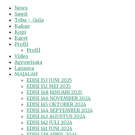
News
Sawit
Tebu – Gula
Kakao
Kopi
Karet
Profil
Profil
Video
Agrowisata
Lainnya
MAJALAH
EDISI 153 JUNI 2025
EDISI 152 MEI 2025
EDISI 148 JANUARI 2025
EDISI 146 NOVEMBER 2024
EDISI 145 OKTOBER 2024
EDISI 144 SEPTEMBER 2024
EDISI 143 AGUSTUS 2024
EDISI 142 JULI 2024
EDISI 141 JUNI 2024
EDISI 139 APRIL 2024