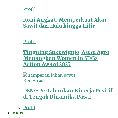
Profil
Roni Angkat: Memperkuat Akar
Sawit dari Hulu hingga Hilir
Profil
Tingning Sukowignjo, Astra Agro
Menangkan Women in SDGs
Action Award 2025
Korporasi
DSNG Pertahankan Kinerja Positif
di Tengah Dinamika Pasar
Profil
Video