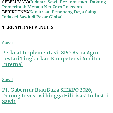
SEBELUMNYA
Industri Sawit Berkomitmen Dukung
Pemerintah Menuju Net Zero Emission
BERIKUTNYA
Kemitraan Penopang Daya Saing
Industri Sawit di Pasar Global
TERKAIT
DARI PENULIS
Sawit
Perkuat Implementasi ISPO, Astra Agro
Lestari Tingkatkan Kompetensi Auditor
Internal
Sawit
Plt Gubernur Riau Buka SIEXPO 2026,
Dorong Investasi hingga Hilirisasi Industri
Sawit