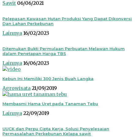
Sawit
06/06/2021
Pelepasan Kawasan Hutan Produksi Yang Dapat Dikonversi
Dan Lahan Perkebunan
Lainnya
16/02/2023
Ditemukan Bukti Permulaan Perbuatan Melawan Hukum
dalam Penetapan Harga TBS
Lainnya
16/06/2023
Kebun Ini Memiliki 300 Jenis Buah Langka
Agrowisata
21/09/2019
Membasmi Hama Uret pada Tanaman Tebu
Lainnya
22/09/2019
UUCK dan Perpu Cipta Kerja, Solusi Penyelesaian
Permasalahan Perkebunan Kelapa sawit