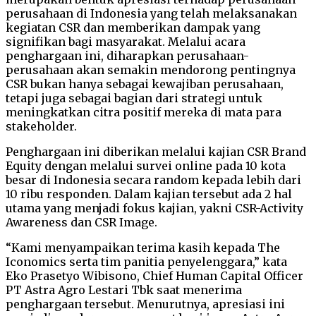
perusahaan di Indonesia yang telah melaksanakan
kegiatan CSR dan memberikan dampak yang
signifikan bagi masyarakat. Melalui acara
penghargaan ini, diharapkan perusahaan-
perusahaan akan semakin mendorong pentingnya
CSR bukan hanya sebagai kewajiban perusahaan,
tetapi juga sebagai bagian dari strategi untuk
meningkatkan citra positif mereka di mata para
stakeholder.
Penghargaan ini diberikan melalui kajian CSR Brand
Equity dengan melalui survei online pada 10 kota
besar di Indonesia secara random kepada lebih dari
10 ribu responden. Dalam kajian tersebut ada 2 hal
utama yang menjadi fokus kajian, yakni CSR-Activity
Awareness dan CSR Image.
“Kami menyampaikan terima kasih kepada The
Iconomics serta tim panitia penyelenggara,” kata
Eko Prasetyo Wibisono, Chief Human Capital Officer
PT Astra Agro Lestari Tbk saat menerima
penghargaan tersebut. Menurutnya, apresiasi ini