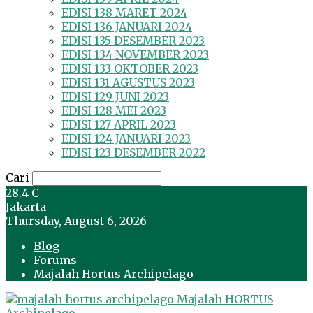
EDISI 138 MARET 2024
EDISI 136 JANUARI 2024
EDISI 135 DESEMBER 2023
EDISI 134 NOVEMBER 2023
EDISI 133 OKTOBER 2023
EDISI 131 AGUSTUS 2023
EDISI 129 JUNI 2023
EDISI 128 MEI 2023
EDISI 127 APRIL 2023
EDISI 124 JANUARI 2023
EDISI 123 DESEMBER 2022
Cari
28.4
C
Jakarta
Thursday, August 6, 2026
Blog
Forums
Majalah Hortus Archipelago
Majalah HORTUS