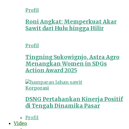
Profil
Roni Angkat: Memperkuat Akar
Sawit dari Hulu hingga Hilir
Profil
Tingning Sukowignjo, Astra Agro
Menangkan Women in SDGs
Action Award 2025
Korporasi
DSNG Pertahankan Kinerja Positif
di Tengah Dinamika Pasar
Profil
Video