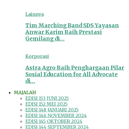
Lainnya
Tim Marching Band SDS Yayasan
Anwar Karim Raih Prestasi
Gemilang di…
Korporasi
Astra Agro Raih Penghargaan Pilar
Sosial Education for All Advocate
di…
MAJALAH
EDISI 153 JUNI 2025
EDISI 152 MEI 2025
EDISI 148 JANUARI 2025
EDISI 146 NOVEMBER 2024
EDISI 145 OKTOBER 2024
EDISI 144 SEPTEMBER 2024