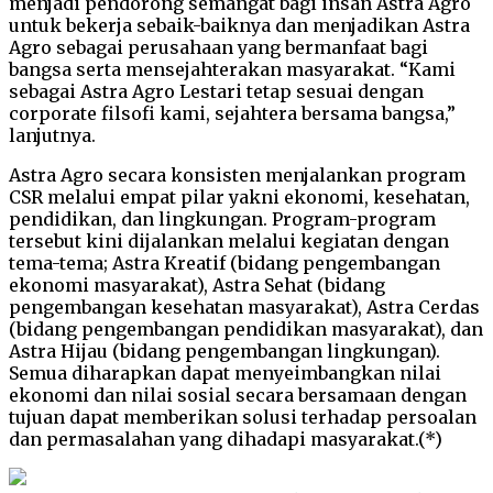
menjadi pendorong semangat bagi insan Astra Agro
untuk bekerja sebaik-baiknya dan menjadikan Astra
Agro sebagai perusahaan yang bermanfaat bagi
bangsa serta mensejahterakan masyarakat. “Kami
sebagai Astra Agro Lestari tetap sesuai dengan
corporate filsofi kami, sejahtera bersama bangsa,”
lanjutnya.
Astra Agro secara konsisten menjalankan program
CSR melalui empat pilar yakni ekonomi, kesehatan,
pendidikan, dan lingkungan. Program-program
tersebut kini dijalankan melalui kegiatan dengan
tema-tema; Astra Kreatif (bidang pengembangan
ekonomi masyarakat), Astra Sehat (bidang
pengembangan kesehatan masyarakat), Astra Cerdas
(bidang pengembangan pendidikan masyarakat), dan
Astra Hijau (bidang pengembangan lingkungan).
Semua diharapkan dapat menyeimbangkan nilai
ekonomi dan nilai sosial secara bersamaan dengan
tujuan dapat memberikan solusi terhadap persoalan
dan permasalahan yang dihadapi masyarakat.(*)