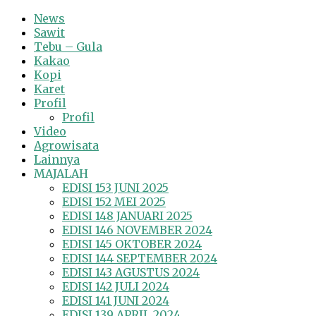
News
Sawit
Tebu – Gula
Kakao
Kopi
Karet
Profil
Profil
Video
Agrowisata
Lainnya
MAJALAH
EDISI 153 JUNI 2025
EDISI 152 MEI 2025
EDISI 148 JANUARI 2025
EDISI 146 NOVEMBER 2024
EDISI 145 OKTOBER 2024
EDISI 144 SEPTEMBER 2024
EDISI 143 AGUSTUS 2024
EDISI 142 JULI 2024
EDISI 141 JUNI 2024
EDISI 139 APRIL 2024