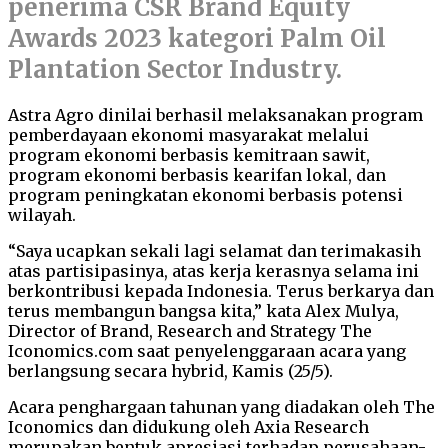
penerima CSR Brand Equity
Awards 2023 kategori Palm Oil
Plantation Sector Industry.
Astra Agro dinilai berhasil melaksanakan program
pemberdayaan ekonomi masyarakat melalui
program ekonomi berbasis kemitraan sawit,
program ekonomi berbasis kearifan lokal, dan
program peningkatan ekonomi berbasis potensi
wilayah.
“Saya ucapkan sekali lagi selamat dan terimakasih
atas partisipasinya, atas kerja kerasnya selama ini
berkontribusi kepada Indonesia. Terus berkarya dan
terus membangun bangsa kita,” kata Alex Mulya,
Director of Brand, Research and Strategy The
Iconomics.com saat penyelenggaraan acara yang
berlangsung secara hybrid, Kamis (25/5).
Acara penghargaan tahunan yang diadakan oleh The
Iconomics dan didukung oleh Axia Research
merupakan bentuk apresiasi terhadap perusahaan-