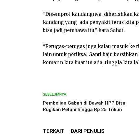
“Disemprot kandangnya, diberishkan ka
kandang yang
ada penyakit terus kita 
bisa jadi pembawa itu,” kata Sahat.
“Petugas-petugas juga kalau masuk ke t
lain untuk periksa. Ganti baju bersihkan
kemarin kita buat itu ada, tinggla kita 
SEBELUMNYA
Pembelian Gabah di Bawah HPP Bisa
Rugikan Petani hingga Rp 25 Triliun
TERKAIT
DARI PENULIS