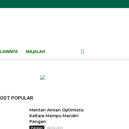
LAINNYA
MAJALAH
OST POPULAR
Mentan Amran Optimistis
Kaltara Mampu Mandiri
Pangan
08/05/2025
Pangan