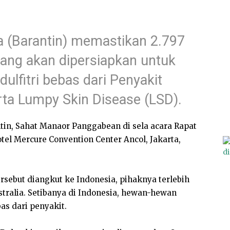
a (Barantin) memastikan 2.797
 yang akan dipersiapkan untuk
lfitri bebas dari Penyakit
ta Lumpy Skin Disease (LSD).
tin, Sahat Manaor Panggabean di sela acara Rapat
otel Mercure Convention Center Ancol, Jakarta,
rsebut diangkut ke Indonesia, pihaknya terlebih
tralia. Setibanya di Indonesia, hewan-hewan
as dari penyakit.