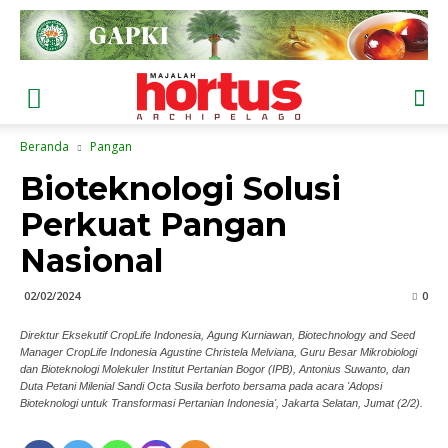
Beranda
Pangan
Bioteknologi Solusi
Perkuat Pangan
Nasional
02/02/2024
0
Direktur Eksekutif CropLife Indonesia, Agung Kurniawan, Biotechnology and Seed
Manager CropLife Indonesia Agustine Christela Melviana, Guru Besar Mikrobiologi
dan Bioteknologi Molekuler Institut Pertanian Bogor (IPB), Antonius Suwanto, dan
Duta Petani Milenial Sandi Octa Susila berfoto bersama pada acara 'Adopsi
Bioteknologi untuk Transformasi Pertanian Indonesia', Jakarta Selatan, Jumat (2/2).