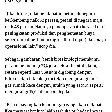
USD 18,8 miliar.
“Jika dirinci, nilai pendapatan petani di negara
berkembang naik 52 persen, petani di negara maju
naik 48 persen. Naiknya pendapatan itu berasal dari
peningkatan produksi dan penghematan biaya
seperti input pertanian (agricultural input) dan biaya
operasional lain,” ucap dia.
Sebagai gambaran, benih bioteknologi membantu
petani melindungi 23,4 juta hektar habitat alami,
setara seperti luas Vietnam digabung dengan
Filipina dan teknologi ini telah mengurangi emisi
gas rumah kaca dengan jumlah yang setara seperti
mengurangi 15,6 juta mobil di jalan.
“Bisa dibayangkan keuntungan yang akan didapat
jika masyarakat kita lebih terbuka terhadap inovasi