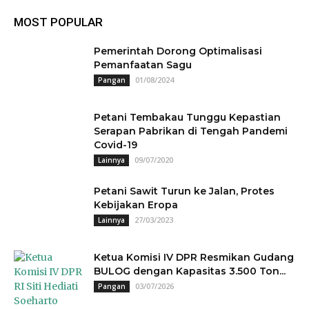
MOST POPULAR
Pemerintah Dorong Optimalisasi
Pemanfaatan Sagu
01/08/2024
Pangan
Petani Tembakau Tunggu Kepastian
Serapan Pabrikan di Tengah Pandemi
Covid-19
09/07/2020
Lainnya
Petani Sawit Turun ke Jalan, Protes
Kebijakan Eropa
27/03/2023
Lainnya
Ketua Komisi IV DPR Resmikan Gudang
BULOG dengan Kapasitas 3.500 Ton...
03/07/2026
Pangan