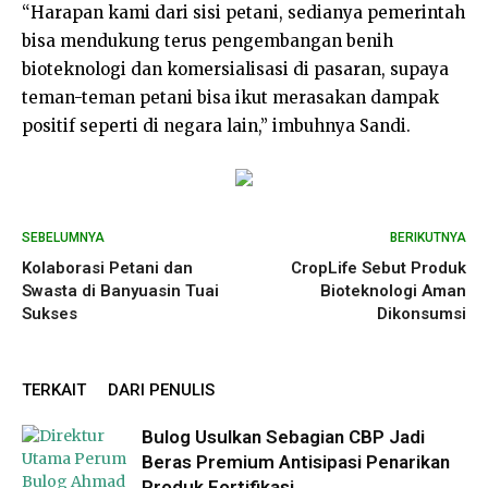
“Harapan kami dari sisi petani, sedianya pemerintah
bisa mendukung terus pengembangan benih
bioteknologi dan komersialisasi di pasaran, supaya
teman-teman petani bisa ikut merasakan dampak
positif seperti di negara lain,” imbuhnya Sandi.
SEBELUMNYA
BERIKUTNYA
Kolaborasi Petani dan
CropLife Sebut Produk
Swasta di Banyuasin Tuai
Bioteknologi Aman
Sukses
Dikonsumsi
TERKAIT
DARI PENULIS
Bulog Usulkan Sebagian CBP Jadi
Beras Premium Antisipasi Penarikan
Produk Fortifikasi