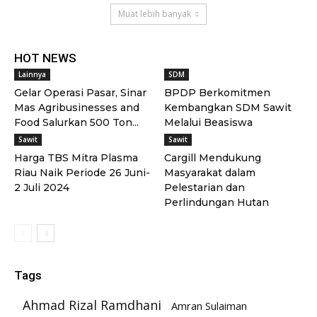
Muat lebih banyak
HOT NEWS
Lainnya
SDM
Gelar Operasi Pasar, Sinar
BPDP Berkomitmen
Mas Agribusinesses and
Kembangkan SDM Sawit
Food Salurkan 500 Ton...
Melalui Beasiswa
Sawit
Sawit
Harga TBS Mitra Plasma
Cargill Mendukung
Riau Naik Periode 26 Juni-
Masyarakat dalam
2 Juli 2024
Pelestarian dan
Perlindungan Hutan
Tags
Ahmad Rizal Ramdhani
Amran Sulaiman