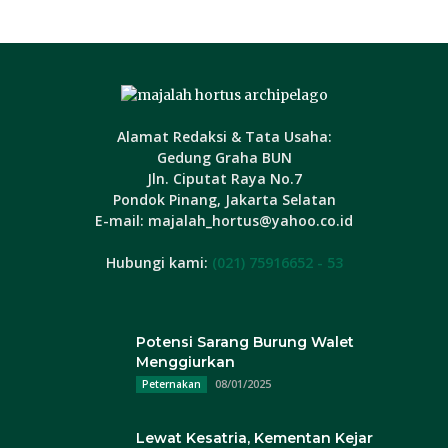
Alamat Redaksi & Tata Usaha:
Gedung Graha BUN
Jln. Ciputat Raya No.7
Pondok Pinang, Jakarta Selatan
E-mail: majalah_hortus@yahoo.co.id
Hubungi kami:
(021) 75916652 - 53
Potensi Sarang Burung Walet
Menggiurkan
08/01/2025
Peternakan
Lewat Kesatria, Kementan Kejar