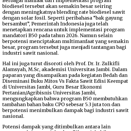
Berbagai manfaat dari implementasi program
biodiesel tersebut akan semakin besar seiring
dengan meningkatnya blending rate biodiesel sawit
dengan solar fosil. Seperti peribahasa “bak gayung
bersambut”, Pemerintah Indonesia juga telah
menetapkan rencana untuk implementasi program
mandatori B50 pada tahun 2026. Namun selain
berpotensi menciptakan multimanfaat yang semakin
besar, program tersebut juga menjadi tantangan bagi
industri sawit nasional.
Hal ini juga turut disoroti oleh Prof. Dr. Ir. Zulkifli
Alamsyah, M.Sc, akademisi Universitas Jambi. Dalam
paparan yang disampaikan pada kegiatan Bedah dan
Diseminasi Buku Mitos Vs Fakta Sawit Edisi Keempat
di Universitas Jambi, Guru Besar Ekonomi
Pertanian/Agribisnis Universitas Jambi,
mengungkapkan bahwa program B50 membutuhkan
tambahan bahan baku CPO sebesar 5.3 juta ton dan
berpotensi menimbulkan dampak bagi industri sawit
nasional.
Potensi dampak yang ditimbulkan antara lain