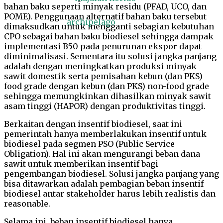
bahan baku seperti minyak residu (PFAD, UCO, dan
POME). Penggunaan alternatif bahan baku tersebut
dimaksudkan untuk mengganti sebagian kebutuhan
CPO sebagai bahan baku biodiesel sehingga dampak
implementasi B50 pada penurunan ekspor dapat
diminimalisasi. Sementara itu solusi jangka panjang
adalah dengan meningkatkan produksi minyak
sawit domestik serta pemisahan kebun (dan PKS)
food grade dengan kebun (dan PKS) non-food grade
sehingga memungkinkan dihasilkan minyak sawit
asam tinggi (HAPOR) dengan produktivitas tinggi.
Berkaitan dengan insentif biodiesel, saat ini
pemerintah hanya memberlakukan insentif untuk
biodiesel pada segmen PSO (Public Service
Obligation). Hal ini akan mengurangi beban dana
sawit untuk memberikan insentif bagi
pengembangan biodiesel. Solusi jangka panjang yang
bisa ditawarkan adalah pembagian beban insentif
biodiesel antar stakeholder harus lebih realistis dan
reasonable.
Selama ini, beban insentif biodiesel hanya