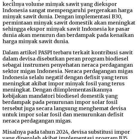
kecilnya volume minyak sawit yang diekspor
Indonesia sangat mempengaruhi pergerakan harga
minyak sawit dunia. Dengan implementasi B30,
permintaan minyak sawit domestik akan meningkat
sehingga ekspor minyak sawit Indonesia ke pasar
dunia akan menurun dan berdampak pada kenaikan
harga minyak sawit dunia.
Dalam artikel PASPI terbaru terkait kontribusi sawit
dalam devisa disebutkan peran program biodiesel
sebagai instrumen penyehatan neraca perdagangan
sektor migas Indonesia. Neraca perdagangan migas
Indonesia selalu negatif dengan defisit yang terus
meningkat akibat impor minyak fosil yang terus
meningkat. Dengan diimplementasikannya
kebijakan mandatori biodiesel domestik yang
berdampak pada penurunan impor solar fosil
tersebut juga secara langsung menghemat devisa
untuk impor solar fosil dan menurunkan defisit
neraca perdagangan migas.
Misalnya pada tahun 2024, devisa substitusi impor
yang diperoleh akibat implementasi program B35