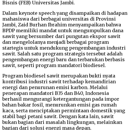
Bisnis (FEB) Universitas Jambi.
Dalam keynote speech yang disampaikan di hadapan
mahasiswa dari berbagai universitas di Provinsi
Jambi, Zaid Burhan Ibrahim menyampaikan bahwa
BPDP memiliki mandat untuk mengumpulkan dana
sawit yang bersumber dari pungutan ekspor sawit
dan mengelolanya menjadi berbagai program
startegis untuk mendukung pengembangan industri
sawit. Salah satu program strategis tersebut adalah
pengembangan energi baru dan terbarukan berbasis
sawit, seperti program mandatori biodiesel.
Program biodiesel sawit merupakan bukti nyata
kontribusi industri sawit terhadap kemandirian
energi dan penurunan emisi karbon. Melalui
penerapan mandatori B35 dan B40, Indonesia
berhasil mengurangi ketergantungan pada impor
bahan bakar fosil, menurunkan emisi gas rumah
kaca, serta menciptakan permintaan domestik yang
stabil bagi petani sawit. Dengan kata lain, sawit
bukan bagian dari masalah lingkungan, melainkan
bagian dari solusi energi masa depan.