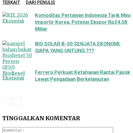
TERKAIT
DARI PENULIS
Komoditas Pertanian Indonesia Tarik Mina
Ekonomi
Importir Korea, Potensi Ekspor Rp34,58
Miliar
BIO SOLAR B-50 SENJATA EKONOMI,
SIAPA YANG UNTUNG ???
Ferrero Perkuat Ketahanan Rantai Pasok
Biodiesel
Ekonomi
Lewat Pengadaan Berkelanjutan
TINGGALKAN KOMENTAR