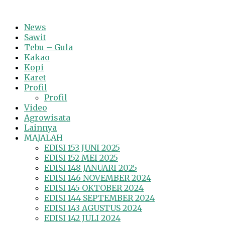
News
Sawit
Tebu – Gula
Kakao
Kopi
Karet
Profil
Profil
Video
Agrowisata
Lainnya
MAJALAH
EDISI 153 JUNI 2025
EDISI 152 MEI 2025
EDISI 148 JANUARI 2025
EDISI 146 NOVEMBER 2024
EDISI 145 OKTOBER 2024
EDISI 144 SEPTEMBER 2024
EDISI 143 AGUSTUS 2024
EDISI 142 JULI 2024