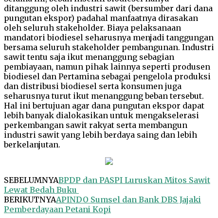
ditanggung oleh industri sawit (bersumber dari dana
pungutan ekspor) padahal manfaatnya dirasakan
oleh seluruh stakeholder. Biaya pelaksanaan
mandatori biodiesel seharusnya menjadi tanggungan
bersama seluruh stakeholder pembangunan. Industri
sawit tentu saja ikut menanggung sebagian
pembiayaan, namun pihak lainnya seperti produsen
biodiesel dan Pertamina sebagai pengelola produksi
dan distribusi biodiesel serta konsumen juga
seharusnya turut ikut menanggung beban tersebut.
Hal ini bertujuan agar dana pungutan ekspor dapat
lebih banyak dialokasikan untuk mengakselerasi
perkembangan sawit rakyat serta membangun
industri sawit yang lebih berdaya saing dan lebih
berkelanjutan.
SEBELUMNYA
BPDP dan PASPI Luruskan Mitos Sawit
Lewat Bedah Buku
BERIKUTNYA
APINDO Sumsel dan Bank DBS Jajaki
Pemberdayaan Petani Kopi