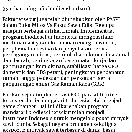
(gambar infografis biodiesel terbaru)
Fakta tersebut juga telah diungkapkan oleh PASPI
dalam Buku Mitos Vs Fakta Sawit Edisi Keempat
maupun berbagai artikel ilmiah. Implementasi
program biodiesel di Indonesia menghasilkan
multimanfaat yakni ketahanan energi nasional,
penghematan devisa dan penyehatan neraca
perdagangan migas, pertumbuhan ekonomi nasional
dan daerah, peningkatan kesempatan kerja dan
pengurangan kemiskinan, stabilisasi harga CPO
domestik dan TBS petani, peningkatan pendapatan
rumah tangga pedesaan dan perkotaan, serta
pengurangan emisi Gas Rumah Kaca (GRK).
Bahkan sejak implementasi B30, para ahli price
forcester dunia mengakui Indonesia telah menjadi
game changer. Hal ini dikarenakan program
mandatori biodiesel tersebut telah menjadi
instrumen Indonesia untuk mengelola pasar minyak
sawit dunia. Sebagai negara produsen sekaligus
eksportir minyak sawit terbesar di dunia, besar