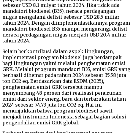
sebesar USD 8.1 milyar tahun 2024. Jika tidak ada
mandatori biodiesel (B35), neraca perdagangan
migas mengalami defisit sebesar USD 28.5 miliar
tahun 2024. Dengan diimplementasikannya program
mandatori biodiesel B35 mampu mengurangi defisit
neraca perdagangan migas menjadi USD 20.4 miliar
tahun 2024.
Selain berkontribusi dalam aspek lingkungan,
implementasi program biodeisel juga berdampak
bagi lingkungan yakni melalui penghematan emisi
GRK. Melalui program mandaori B35, emisi GRK yang
berhasil dihemat pada tahun 2024 sebesar 35.58 juta
ton CO2 eq. Berdasarkan data ESDM (2025),
penghematan emisi GRK tersebut mampu
menyumbang 48 persen dari realisasi penurunan
emisi dari sektor energi baru dan terbarukan tahun
2024 sebesar 74.73 juta ton CO2 eq. Hal ini
menunjukkan bahwa program biodiesel sawit
menjadi instrumen Indonesia sebagai bagian solusi
pengendalian emisi GRK global.