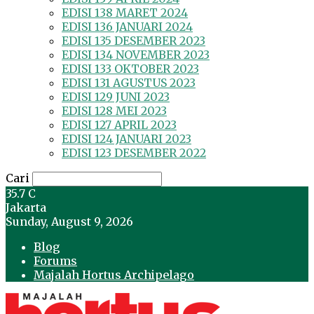
EDISI 138 MARET 2024
EDISI 136 JANUARI 2024
EDISI 135 DESEMBER 2023
EDISI 134 NOVEMBER 2023
EDISI 133 OKTOBER 2023
EDISI 131 AGUSTUS 2023
EDISI 129 JUNI 2023
EDISI 128 MEI 2023
EDISI 127 APRIL 2023
EDISI 124 JANUARI 2023
EDISI 123 DESEMBER 2022
Cari
35.7
C
Jakarta
Sunday, August 9, 2026
Blog
Forums
Majalah Hortus Archipelago