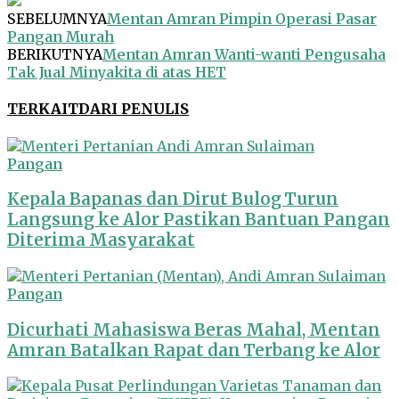
SEBELUMNYA
Mentan Amran Pimpin Operasi Pasar
Pangan Murah
BERIKUTNYA
Mentan Amran Wanti-wanti Pengusaha
Tak Jual Minyakita di atas HET
TERKAIT
DARI PENULIS
Pangan
Kepala Bapanas dan Dirut Bulog Turun
Langsung ke Alor Pastikan Bantuan Pangan
Diterima Masyarakat
Pangan
Dicurhati Mahasiswa Beras Mahal, Mentan
Amran Batalkan Rapat dan Terbang ke Alor