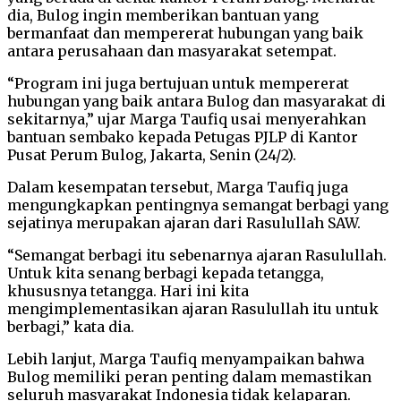
dia, Bulog ingin memberikan bantuan yang
bermanfaat dan mempererat hubungan yang baik
antara perusahaan dan masyarakat setempat.
“Program ini juga bertujuan untuk mempererat
hubungan yang baik antara Bulog dan masyarakat di
sekitarnya,” ujar Marga Taufiq usai menyerahkan
bantuan sembako kepada Petugas PJLP di Kantor
Pusat Perum Bulog, Jakarta, Senin (24/2).
Dalam kesempatan tersebut, Marga Taufiq juga
mengungkapkan pentingnya semangat berbagi yang
sejatinya merupakan ajaran dari Rasulullah SAW.
“Semangat berbagi itu sebenarnya ajaran Rasulullah.
Untuk kita senang berbagi kepada tetangga,
khususnya tetangga. Hari ini kita
mengimplementasikan ajaran Rasulullah itu untuk
berbagi,” kata dia.
Lebih lanjut, Marga Taufiq menyampaikan bahwa
Bulog memiliki peran penting dalam memastikan
seluruh masyarakat Indonesia tidak kelaparan.