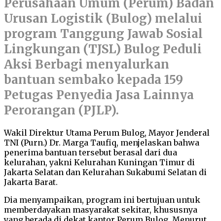
Perusahaan Umum (Perum) Badan
Urusan Logistik (Bulog) melalui
program Tanggung Jawab Sosial
Lingkungan (TJSL) Bulog Peduli
Aksi Berbagi menyalurkan
bantuan sembako kepada 159
Petugas Penyedia Jasa Lainnya
Perorangan (PJLP).
Wakil Direktur Utama Perum Bulog, Mayor Jenderal
TNI (Purn.) Dr. Marga Taufiq, menjelaskan bahwa
penerima bantuan tersebut berasal dari dua
kelurahan, yakni Kelurahan Kuningan Timur di
Jakarta Selatan dan Kelurahan Sukabumi Selatan di
Jakarta Barat.
Dia menyampaikan, program ini bertujuan untuk
memberdayakan masyarakat sekitar, khususnya
yang berada di dekat kantor Perum Bulog. Menurut