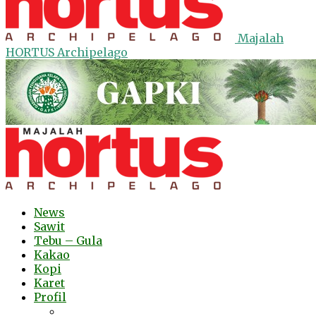
Majalah
HORTUS Archipelago
News
Sawit
Tebu – Gula
Kakao
Kopi
Karet
Profil