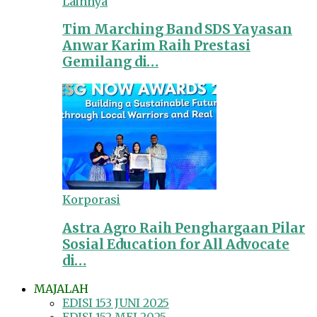
Lainnya
Tim Marching Band SDS Yayasan
Anwar Karim Raih Prestasi
Gemilang di…
Korporasi
Astra Agro Raih Penghargaan Pilar
Sosial Education for All Advocate
di…
MAJALAH
EDISI 153 JUNI 2025