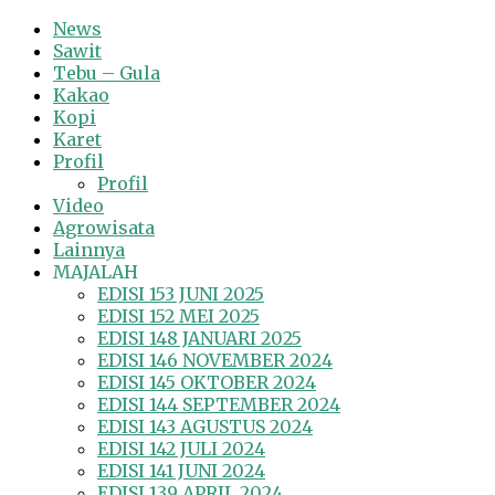
News
Sawit
Tebu – Gula
Kakao
Kopi
Karet
Profil
Profil
Video
Agrowisata
Lainnya
MAJALAH
EDISI 153 JUNI 2025
EDISI 152 MEI 2025
EDISI 148 JANUARI 2025
EDISI 146 NOVEMBER 2024
EDISI 145 OKTOBER 2024
EDISI 144 SEPTEMBER 2024
EDISI 143 AGUSTUS 2024
EDISI 142 JULI 2024
EDISI 141 JUNI 2024
EDISI 139 APRIL 2024