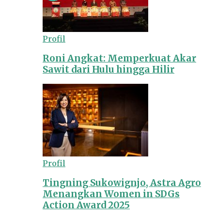
Profil
Roni Angkat: Memperkuat Akar
Sawit dari Hulu hingga Hilir
Profil
Tingning Sukowignjo, Astra Agro
Menangkan Women in SDGs
Action Award 2025