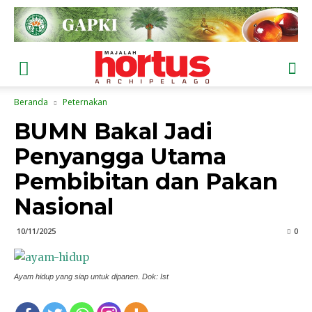
Beranda
Peternakan
BUMN Bakal Jadi
Penyangga Utama
Pembibitan dan Pakan
Nasional
10/11/2025
0
Ayam hidup yang siap untuk dipanen. Dok: Ist