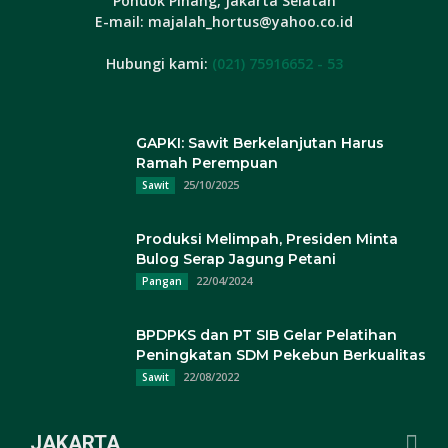
Pondok Pinang, Jakarta Selatan
E-mail: majalah_hortus@yahoo.co.id
Hubungi kami:
(021) 75916652 - 53
GAPKI: Sawit Berkelanjutan Harus
Ramah Perempuan
25/10/2025
Sawit
Produksi Melimpah, Presiden Minta
Bulog Serap Jagung Petani
22/04/2024
Pangan
BPDPKS dan PT SIB Gelar Pelatihan
Peningkatan SDM Pekebun Berkualitas
22/08/2022
Sawit
JAKARTA