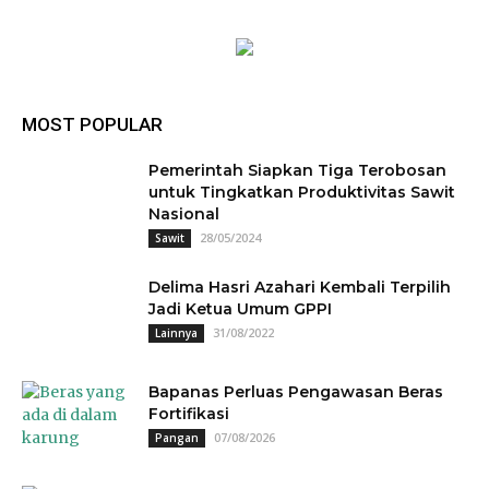
MOST POPULAR
Pemerintah Siapkan Tiga Terobosan
untuk Tingkatkan Produktivitas Sawit
Nasional
28/05/2024
Sawit
Delima Hasri Azahari Kembali Terpilih
Jadi Ketua Umum GPPI
31/08/2022
Lainnya
Bapanas Perluas Pengawasan Beras
Fortifikasi
07/08/2026
Pangan