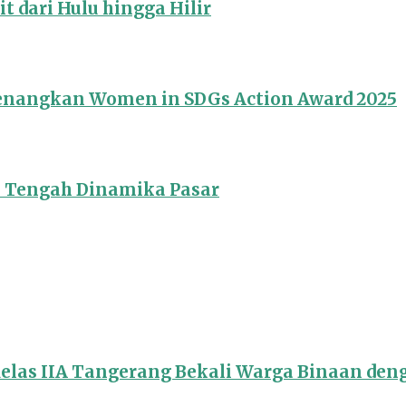
 dari Hulu hingga Hilir
Menangkan Women in SDGs Action Award 2025
i Tengah Dinamika Pasar
Kelas IIA Tangerang Bekali Warga Binaan de