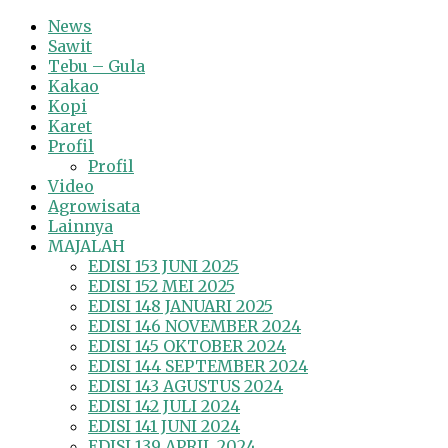
News
Sawit
Tebu – Gula
Kakao
Kopi
Karet
Profil
Profil
Video
Agrowisata
Lainnya
MAJALAH
EDISI 153 JUNI 2025
EDISI 152 MEI 2025
EDISI 148 JANUARI 2025
EDISI 146 NOVEMBER 2024
EDISI 145 OKTOBER 2024
EDISI 144 SEPTEMBER 2024
EDISI 143 AGUSTUS 2024
EDISI 142 JULI 2024
EDISI 141 JUNI 2024
EDISI 139 APRIL 2024