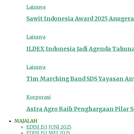
Lainnya
Sawit Indonesia Award 2025 Anuger
Lainnya
ILDEX Indonesia Jadi Agenda Tahun
Lainnya
Tim Marching Band SDS Yayasan Anw
Korporasi
Astra Agro Raih Penghargaan Pilar So
MAJALAH
EDISI 153 JUNI 2025
EDISI 152 MEI 2025