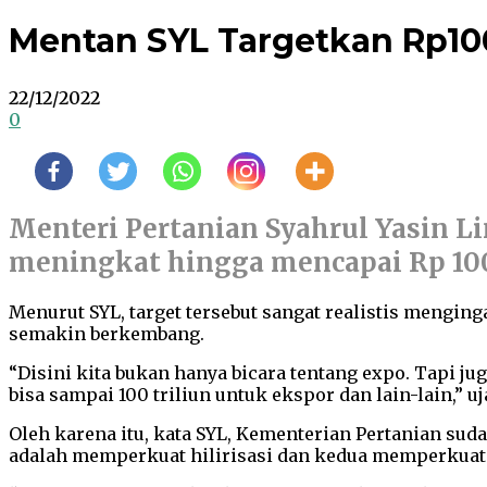
Mentan SYL Targetkan Rp10
22/12/2022
0
Menteri Pertanian Syahrul Yasin 
meningkat hingga mencapai Rp 100 
Menurut SYL, target tersebut sangat realistis mengi
semakin berkembang.
“Disini kita bukan hanya bicara tentang expo. Tapi j
bisa sampai 100 triliun untuk ekspor dan lain-lain,” uj
Oleh karena itu, kata SYL, Kementerian Pertanian s
adalah memperkuat hilirisasi dan kedua memperkuat p