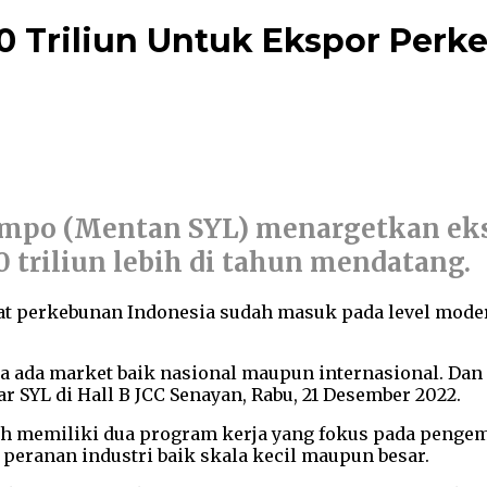
0 Triliun Untuk Ekspor Perk
Limpo (Mentan SYL) menargetkan ek
triliun lebih di tahun mendatang.
ngat perkebunan Indonesia sudah masuk pada level mode
uga ada market baik nasional maupun internasional. Da
ar SYL di Hall B JCC Senayan, Rabu, 21 Desember 2022.
udah memiliki dua program kerja yang fokus pada peng
eranan industri baik skala kecil maupun besar.