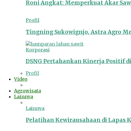
Roni Angkat: Memperkuat Akar Sawit
Profil
Tingning Sukowignjo, Astra Agro 
Korporasi
DSNG Pertahankan Kinerja Positif d
Profil
Video
Agrowisata
Lainnya
Lainnya
Pelatihan Kewirausahaan di Lapas 