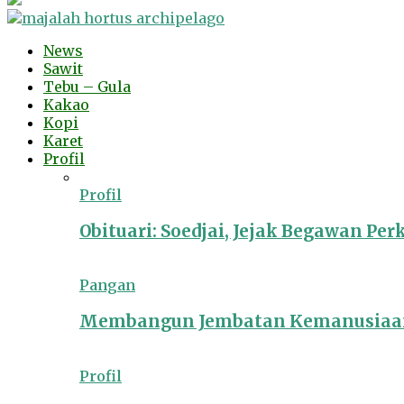
News
Sawit
Tebu – Gula
Kakao
Kopi
Karet
Profil
Profil
Obituari: Soedjai, Jejak Begawan Pe
Pangan
Membangun Jembatan Kemanusiaan
Profil