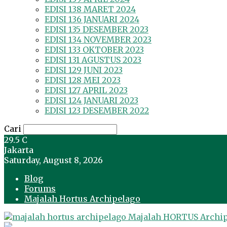
EDISI 138 MARET 2024
EDISI 136 JANUARI 2024
EDISI 135 DESEMBER 2023
EDISI 134 NOVEMBER 2023
EDISI 133 OKTOBER 2023
EDISI 131 AGUSTUS 2023
EDISI 129 JUNI 2023
EDISI 128 MEI 2023
EDISI 127 APRIL 2023
EDISI 124 JANUARI 2023
EDISI 123 DESEMBER 2022
Cari
29.5
C
Jakarta
Saturday, August 8, 2026
Blog
Forums
Majalah Hortus Archipelago
Majalah HORTUS Archi