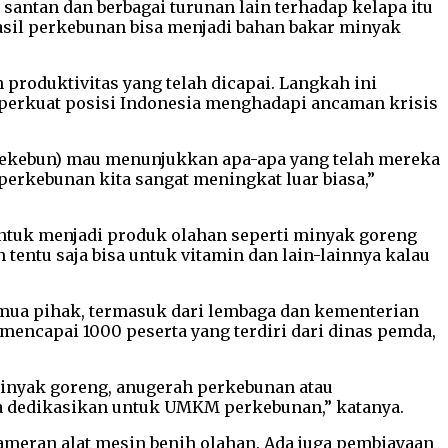
n santan dan berbagai turunan lain terhadap kelapa itu
hasil perkebunan bisa menjadi bahan bakar minyak
roduktivitas yang telah dicapai. Langkah ini
perkuat posisi Indonesia menghadapi ancaman krisis
n pekebun) mau menunjukkan apa-apa yang telah mereka
 perkebunan kita sangat meningkat luar biasa,”
untuk menjadi produk olahan seperti minyak goreng
entu saja bisa untuk vitamin dan lain-lainnya kalau
mua pihak, termasuk dari lembaga dan kementerian
mencapai 1000 peserta yang terdiri dari dinas pemda,
minyak goreng, anugerah perkebunan atau
a dedikasikan untuk UMKM perkebunan,” katanya.
ameran alat mesin benih olahan. Ada juga pembiayaan