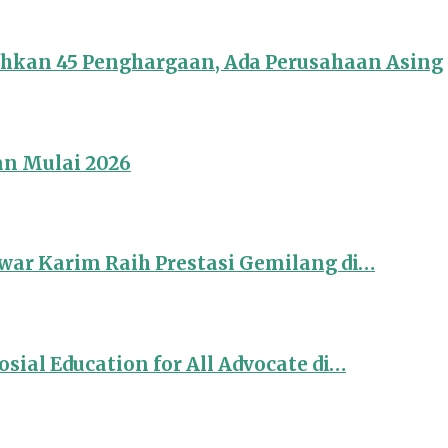
ahkan 45 Penghargaan, Ada Perusahaan Asing
an Mulai 2026
ar Karim Raih Prestasi Gemilang di…
sial Education for All Advocate di…