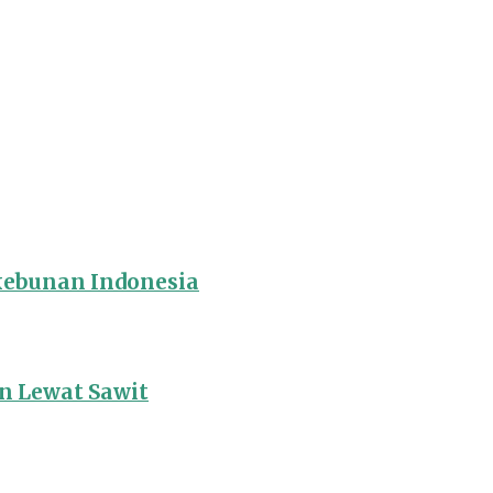
rkebunan Indonesia
 Lewat Sawit