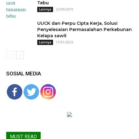
Tebu
22/09/2019
Lainnya
UUCK dan Perpu Cipta Kerja, Solusi
Penyelesaian Permasalahan Perkebunan
Kelapa sawit
17/01/2023
Lainnya
SOSIAL MEDIA
MUST READ