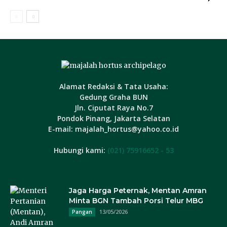
Alamat Redaksi & Tata Usaha:
Gedung Graha BUN
Jln. Ciputat Raya No.7
Pondok Pinang, Jakarta Selatan
E-mail: majalah_hortus@yahoo.co.id
Hubungi kami:
(021) 75916652 - 53
Jaga Harga Peternak, Mentan Amran
Minta BGN Tambah Porsi Telur MBG
13/05/2026
Pangan