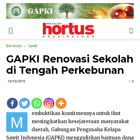
Beranda
Sawit
GAPKI Renovasi Sekolah
di Tengah Perkebunan
10/10/2019
0
embuktikan komitmennya untuk ikut
M
meningkatkan kesejateraan masyarakat
daerah, Gabungan Pengusaha Kelapa
Sawit Indonesia (GAPKI) menggulirkan bantuan dana