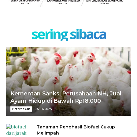
sering sibaca
Kementan Sanksi Perusahaan NH, Jual
Ayam Hidup di Bawah Rp18.000
04/07/2025
0
Peternakan
Tanaman Penghasil Biofuel Cukup
Melimpah