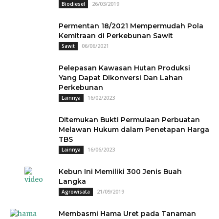
26/03/2019
Biodiesel
Permentan 18/2021 Mempermudah Pola
Kemitraan di Perkebunan Sawit
06/06/2021
Sawit
Pelepasan Kawasan Hutan Produksi
Yang Dapat Dikonversi Dan Lahan
Perkebunan
16/02/2023
Lainnya
Ditemukan Bukti Permulaan Perbuatan
Melawan Hukum dalam Penetapan Harga
TBS
16/06/2023
Lainnya
Kebun Ini Memiliki 300 Jenis Buah
Langka
21/09/2019
Agrowisata
Membasmi Hama Uret pada Tanaman