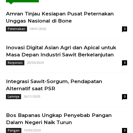
Amran Tinjau Kesiapan Pusat Peternakan
Unggas Nasional di Bone
18/01/2026
Peternakan
0
Inovasi Digital Asian Agri dan Apical untuk
Masa Depan Industri Sawit Berkelanjutan
20/03/2024
Korporasi
0
Integrasi Sawit-Sorgum, Pendapatan
Alternatif saat PSR
26/11/2020
Lainnya
0
Bos Bapanas Ungkap Penyebab Pangan
Dalam Negeri Naik Turun
10/05/2024
Pangan
0