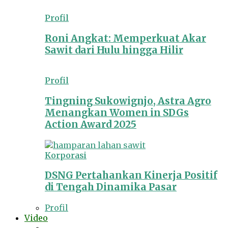
Profil
Roni Angkat: Memperkuat Akar
Sawit dari Hulu hingga Hilir
Profil
Tingning Sukowignjo, Astra Agro
Menangkan Women in SDGs
Action Award 2025
Korporasi
DSNG Pertahankan Kinerja Positif
di Tengah Dinamika Pasar
Profil
Video