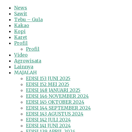
News
Sawit
Tebu – Gula
Kakao
Kopi
Karet
Profil
Profil
Video
Agrowisata
Lainnya
MAJALAH
EDISI 153 JUNI 2025
EDISI 152 MEI 2025
EDISI 148 JANUARI 2025
EDISI 146 NOVEMBER 2024
EDISI 145 OKTOBER 2024
EDISI 144 SEPTEMBER 2024
EDISI 143 AGUSTUS 2024
EDISI 142 JULI 2024
EDISI 141 JUNI 2024
EDISI 139 APRIL 2024