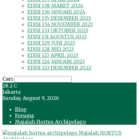
EDISI 138 MARET 2024
EDISI 136 JANUARI 2024
EDISI 135 DESEMBER 2023
EDISI 134 NOVEMBER 2023
EDISI 133 OKTOBER 2023
EDISI 131 AGUSTUS 2023
EDISI 129 JUNI 2023
EDISI 128 MEI 2023
EDISI 127 APRIL 2023
EDISI 124 JANUARI 2023
EDISI 123 DESEMBER 2022
Cari
28.2
C
Jakarta
Sunday, August 9, 2026
Blog
Forums
Majalah Hortus Archipelago
Majalah HORTUS