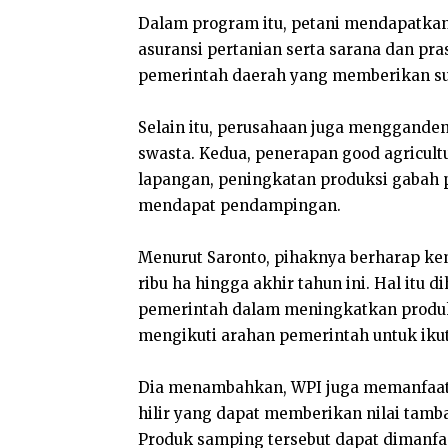
Dalam program itu, petani mendapatkan t
asuransi pertanian serta sarana dan pr
pemerintah daerah yang memberikan sub
Selain itu, perusahaan juga menggande
swasta. Kedua, penerapan good agricult
lapangan, peningkatan produksi gabah pe
mendapat pendampingan.
Menurut Saronto, pihaknya berharap ke
ribu ha hingga akhir tahun ini. Hal itu
pemerintah dalam meningkatkan produk
mengikuti arahan pemerintah untuk iku
Dia menambahkan, WPI juga memanfaatk
hilir yang dapat memberikan nilai tambah
Produk samping tersebut dapat dimanfa