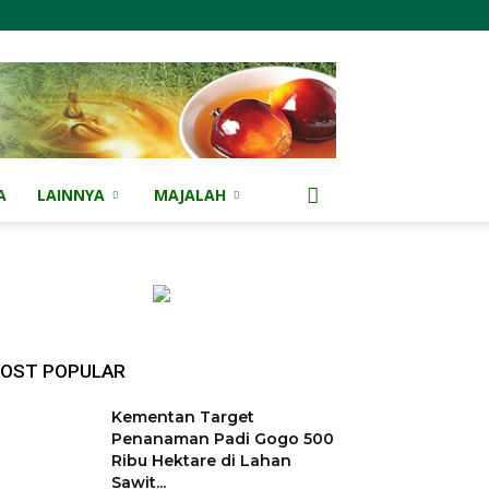
A
LAINNYA
MAJALAH
OST POPULAR
Kementan Target
Penanaman Padi Gogo 500
Ribu Hektare di Lahan
Sawit...