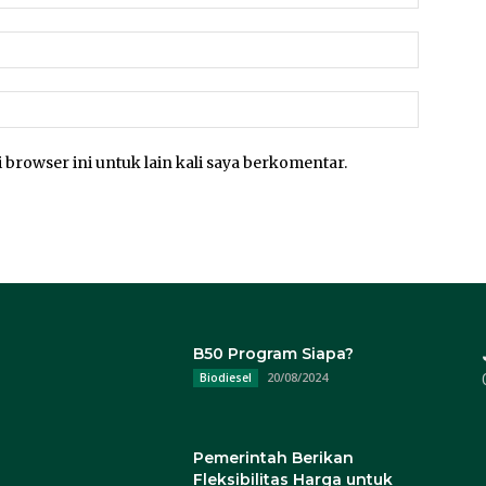
 browser ini untuk lain kali saya berkomentar.
B50 Program Siapa?
20/08/2024
Biodiesel
Pemerintah Berikan
Fleksibilitas Harga untuk