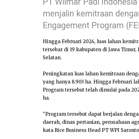
PT Wilmar Padi Indonesia
menjalin kemitraan denga
Engagement Program (FE
Hingga Februari 2024, luas lahan kemitr
tersebar di 19 kabupaten di Jawa Timur
Selatan.
Peningkatan luas lahan kemitraan denga
yang hanya 8.903 ha. Hingga Februari l
Program tersebut telah dimulai pada 202
ha.
“Program tersebut dapat berjalan deng
daerah, dinas pertanian, perusahaan ag
kata Rice Business Head PT WPI Saronto