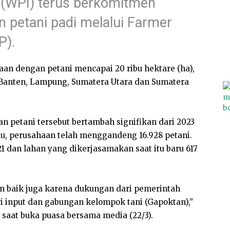
 (WPI) terus berkomitmen
n petani padi melalui Farmer
P).
aan dengan petani mencapai 20 ribu hektare (ha),
, Banten, Lampung, Sumatera Utara dan Sumatera
n petani tersebut bertambah signifikan dari 2023
alu, perusahaan telah menggandeng 16.928 petani.
1 dan lahan yang dikerjasamakan saat itu baru 617
an baik juga karena dukungan dari pemerintah
ri input dan gabungan kelompok tani (Gapoktan),”
 saat buka puasa bersama media (22/3).