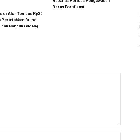
Bapanas Perluas Pengawasan
Beras Fortifikasi
s di Alor Tembus Rp30
n Perintahkan Bulog
 dan Bangun Gudang