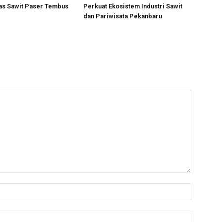
tas Sawit Paser Tembus
Perkuat Ekosistem Industri Sawit
dan Pariwisata Pekanbaru