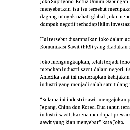
Joko Supriyono, Ketua Umum Gabungan 
menyebutkan, isu-isu tersebut merupak
dagang minyak nabati global. Joko me
dampak negatif terhadap iklim investasi
Hal tersebut disampaikan Joko dalam a
Komunikasi Sawit (FKS) yang diadakan s
Joko mengungkapkan, telah terjadi feno
menekan industri sawit dalam negeri. B
Amerika saat ini menerapkan kebijaka
industri yang menjadi salah satu tulan
“Selama ini industri sawit mengajukan 
Jepang, China dan Korea. Dua tahun ter
industri sawit, karena mendapat pressu
sawit yang kian menyebar,” kata Joko.