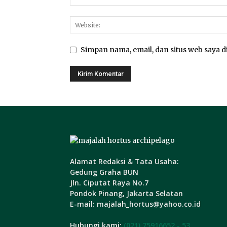
Simpan nama, email, dan situs web saya di
Alamat Redaksi & Tata Usaha:
Gedung Graha BUN
Jln. Ciputat Raya No.7
Pondok Pinang, Jakarta Selatan
E-mail: majalah_hortus@yahoo.co.id
Hubungi kami:
(021) 75916652 - 53