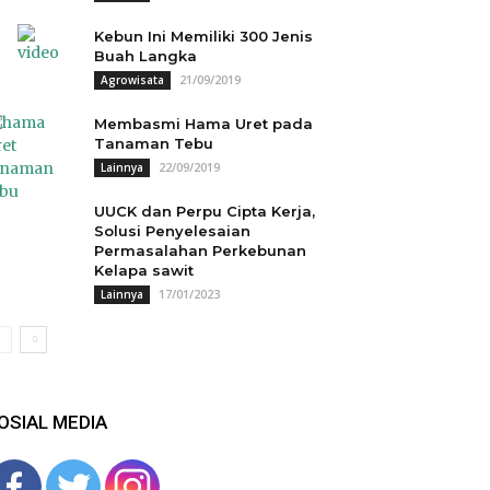
Kebun Ini Memiliki 300 Jenis
Buah Langka
21/09/2019
Agrowisata
Membasmi Hama Uret pada
Tanaman Tebu
22/09/2019
Lainnya
UUCK dan Perpu Cipta Kerja,
Solusi Penyelesaian
Permasalahan Perkebunan
Kelapa sawit
17/01/2023
Lainnya
OSIAL MEDIA