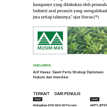
kampanye yang dilakukan oleh perusah
Industri asal perancis yang mengalokas
juta setiap tahunnya,” ujar Havas.(*)
SEBELUMNYA
Arif Havas: Sawit Perlu Strategi Diplomasi
Hukum dan Investasi
TERKAIT
DARI PENULIS
Sawit
Sawit
Kebijakan DHE SDA 50 Persen
AKPY, BPDP