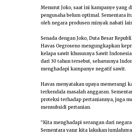
Menurut Joko, saat ini kampanye yang d
pengusaha belum optimal. Sementara itu 
oleh negara produsen minyak nabati lai
Senada dengan Joko, Duta Besar Republi
Havas Oegroseno mengungkapkan kepri
kelapa sawit khususnya Sawit Indonesia
dari 30 tahun tersebut, seharusnya Indo
menghadapi kampanye negatif sawit.
Havas menyatakan upaya memerangi kam
terkendala masalah anggaran. Sementara
proteksi terhadap pertaniannya, juga 
mensubsidi pertanian.
“Kita menghadapi serangan dari negara
Sementara yang kita lakukan jumlahnya 