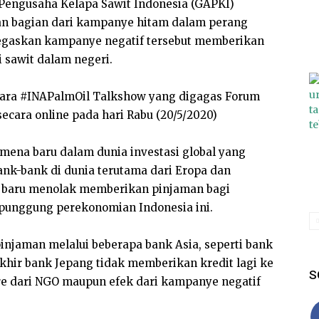
Pengusaha Kelapa Sawit Indonesia (GAPKI)
an bagian dari kampanye hitam dalam perang
negaskan kampanye negatif tersebut memberikan
 sawit dalam negeri.
cara #INAPalmOil Talkshow yang digagas Forum
ecara online pada hari Rabu (20/5/2020)
mena baru dalam dunia investasi global yang
ank-bank di dunia terutama dari Eropa dan
n baru menolak memberikan pinjaman bagi
g punggung perekonomian Indonesia ini.
pinjaman melalui beberapa bank Asia, seperti bank
akhir bank Jepang tidak memberikan kredit lagi ke
S
re dari NGO maupun efek dari kampanye negatif