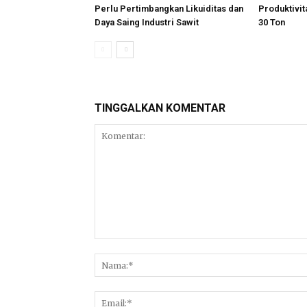
Perlu Pertimbangkan Likuiditas dan
Produktivi
Daya Saing Industri Sawit
30 Ton
TINGGALKAN KOMENTAR