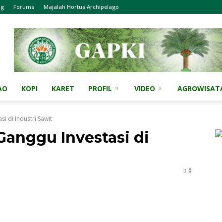
og
Forums
Majalah Hortus Archipelago
AO
KOPI
KARET
PROFIL
VIDEO
AGROWISAT
i di Industri Sawit
anggu Investasi di
0