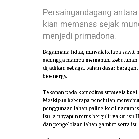
Persaingandagang antara 
kian memanas sejak munc
menjadi primadona.
Bagaimana tidak, minyak kelapa sawit 
sehingga mampu memenuhi kebutuhan mas
dijadikan sebagai bahan dasar beragam 
bioenergy.
Tekanan pada komoditas strategis bagi
Meskipun beberapa penelitian menyebut
penggunaan lahan paling kecil namun isu
Isu lainnyapun terus bergulir yakni is
dan pengelolaan lahan gambut serta isu