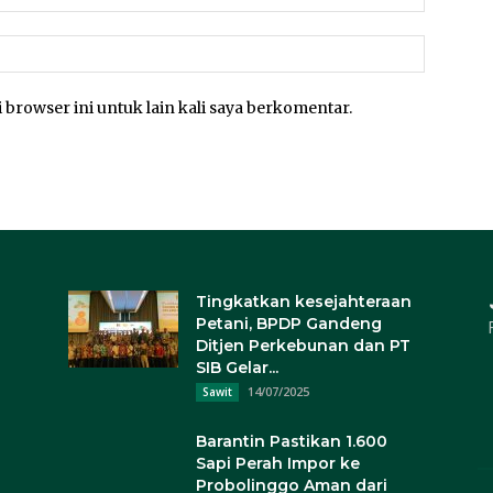
 browser ini untuk lain kali saya berkomentar.
Tingkatkan kesejahteraan
Petani, BPDP Gandeng
Ditjen Perkebunan dan PT
SIB Gelar...
14/07/2025
Sawit
Barantin Pastikan 1.600
Sapi Perah Impor ke
Probolinggo Aman dari