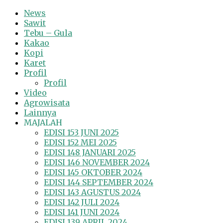
News
Sawit
Tebu – Gula
Kakao
Kopi
Karet
Profil
Profil
Video
Agrowisata
Lainnya
MAJALAH
EDISI 153 JUNI 2025
EDISI 152 MEI 2025
EDISI 148 JANUARI 2025
EDISI 146 NOVEMBER 2024
EDISI 145 OKTOBER 2024
EDISI 144 SEPTEMBER 2024
EDISI 143 AGUSTUS 2024
EDISI 142 JULI 2024
EDISI 141 JUNI 2024
EDISI 139 APRIL 2024