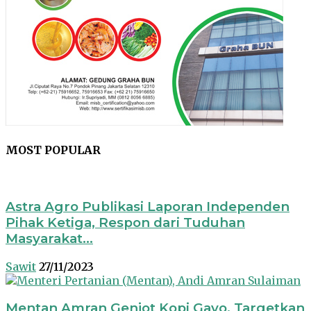
MOST POPULAR
Astra Agro Publikasi Laporan Independen
Pihak Ketiga, Respon dari Tuduhan
Masyarakat...
Sawit
27/11/2023
Mentan Amran Genjot Kopi Gayo, Targetkan