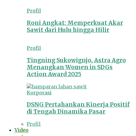
Profil
Roni Angkat: Memperkuat Akar
Sawit dari Hulu hingga Hilir
Profil
Tingning Sukowignjo, Astra Agro
Menangkan Women in SDGs
Action Award 2025
Korporasi
DSNG Pertahankan Kinerja Positif
di Tengah Dinamika Pasar
Profil
Video