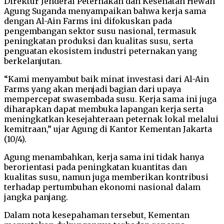
Direktur Jenderal Peternakan dan Kesehatan Hewan
Agung Suganda menyampaikan bahwa kerja sama
dengan Al-Ain Farms ini difokuskan pada
pengembangan sektor susu nasional, termasuk
peningkatan produksi dan kualitas susu, serta
penguatan ekosistem industri peternakan yang
berkelanjutan.
“Kami menyambut baik minat investasi dari Al-Ain
Farms yang akan menjadi bagian dari upaya
mempercepat swasembada susu. Kerja sama ini juga
diharapkan dapat membuka lapangan kerja serta
meningkatkan kesejahteraan peternak lokal melalui
kemitraan,” ujar Agung di Kantor Kementan Jakarta
(10/4).
Agung menambahkan, kerja sama ini tidak hanya
berorientasi pada peningkatan kuantitas dan
kualitas susu, namun juga memberikan kontribusi
terhadap pertumbuhan ekonomi nasional dalam
jangka panjang.
Dalam nota kesepahaman tersebut, Kementan