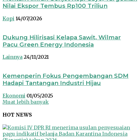
Nilai Ekspor Tembus Rp100 Triliun
Kopi
14/07/2026
Dukung Hilirisasi Kelapa Sawit, Wilmar
Pacu Green Energy Indonesia
Lainnya
24/11/2021
Kemenperin Fokus Pengembangan SDM
Hadapi Tantangan Industri Hijau
Ekonomi
01/05/2025
Muat lebih banyak
HOT NEWS