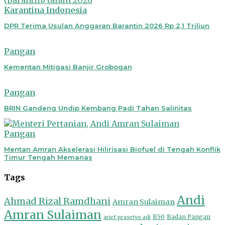
Karantina Indonesia
DPR Terima Usulan Anggaran Barantin 2026 Rp 2,1 Triliun
Pangan
Kementan Mitigasi Banjir Grobogan
Pangan
BRIN Gandeng Undip Kembang Padi Tahan Salinitas
Pangan
Mentan Amran Akselerasi Hilirisasi Biofuel di Tengah Konflik
Timur Tengah Memanas
Tags
Andi
Ahmad Rizal Ramdhani
Amran Sulaiman
Amran Sulaiman
B50
Badan Pangan
arief prasetyo adi