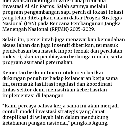
menyatakan dukungannya terhadap rencana
investasi Al Ain Farms. Salah satunya melalui
program pengembangan sapi perah di lokasi-lokasi
yang telah ditetapkan dalam daftar Proyek Strategis
Nasional (PSN) pada Rencana Pembangunan Jangka
Menengah Nasional (RPJMN) 2025–2029.
Selain itu, pemerintah juga menawarkan kemudahan
akses lahan dan juga insentif diberikan, termasuk
pembebasan bea masuk impor ternak dan peralatan
industri, skema pembiayaan berbunga rendah, serta
program asuransi peternakan.
Kementan berkomitmen untuk memberikan
dukungan penuh terhadap kelancaran kerja sama
ini, termasuk fasilitasi regulasi dan koordinasi
lintas sektor demi memastikan keberhasilan
implementasi di lapangan.
“Kami percaya bahwa kerja sama ini akan menjadi
contoh model investasi strategis yang dapat
direplikasi di wilayah lain dalam mendukung
ketahanan pangan nasional,” pungkas Agung.