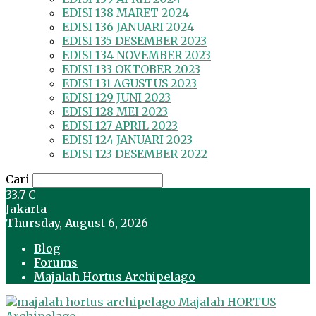
EDISI 138 MARET 2024
EDISI 136 JANUARI 2024
EDISI 135 DESEMBER 2023
EDISI 134 NOVEMBER 2023
EDISI 133 OKTOBER 2023
EDISI 131 AGUSTUS 2023
EDISI 129 JUNI 2023
EDISI 128 MEI 2023
EDISI 127 APRIL 2023
EDISI 124 JANUARI 2023
EDISI 123 DESEMBER 2022
Cari
33.7
C
Jakarta
Thursday, August 6, 2026
Blog
Forums
Majalah Hortus Archipelago
Majalah HORTUS