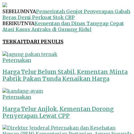
SEBELUMNYA
Pemerintah Genjot Penyerapan Gabah
Beras Demi Perkuat Stok CBP
BERIKUTNYA
​Kementan dan Dinas Tanggap Cepat
Atasi Kasus Antraks di Gunung Kidul​
TERKAIT
DARI PENULIS
Peternakan
Harga Telur Belum Stabil, Kementan Minta
Pabrik Pakan Tunda Kenaikan Harga
Peternakan
Harga Telur Anjlok, Kementan Dorong
Penyerapan Lewat CPP