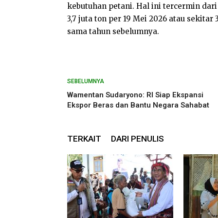
kebutuhan petani. Hal ini tercermin dar
3,7 juta ton per 19 Mei 2026 atau sekita
sama tahun sebelumnya.
SEBELUMNYA
Wamentan Sudaryono: RI Siap Ekspansi
Ekspor Beras dan Bantu Negara Sahabat
TERKAIT
DARI PENULIS