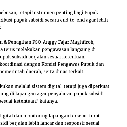
nebusan, tetapi instrumen penting bagi Pupuk
ibusi pupuk subsidi secara end-to-end agar lebih
.
n & Penagihan PSO, Anggy Fajar Maghfiroh,
a terus melakukan pengawasan langsung di
puk subsidi berjalan sesuai ketentuan.
 koordinasi dengan Komisi Pengawas Pupuk dan
pemerintah daerah, serta dinas terkait.
ukan melalui sistem digital, tetapi juga diperkuat
sung di lapangan agar penyaluran pupuk subsidi
 sesuai ketentuan,” katanya.
igital dan monitoring lapangan tersebut turut
di berjalan lebih lancar dan responsif sesuai