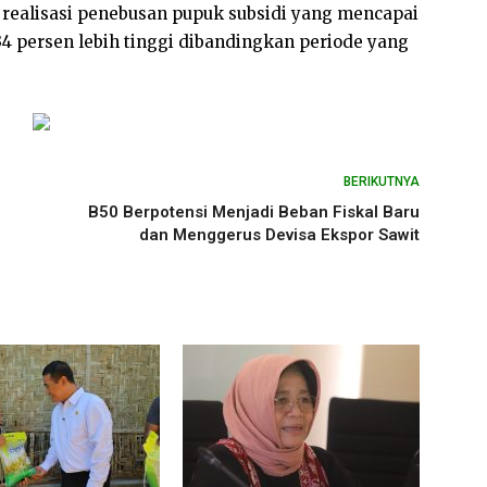
i realisasi penebusan pupuk subsidi yang mencapai
r 34 persen lebih tinggi dibandingkan periode yang
BERIKUTNYA
B50 Berpotensi Menjadi Beban Fiskal Baru
dan Menggerus Devisa Ekspor Sawit