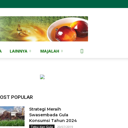
A
LAINNYA
MAJALAH
OST POPULAR
Strategi Meraih
Swasembada Gula
Konsumsi Tahun 2024
20/07/2019
Tebu dan Gula