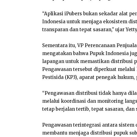
“Aplikasi iPubers bukan sekadar alat pe
Indonesia untuk menjaga ekosistem distr
transparan dan tepat sasaran,” ujar Yetty
Sementara itu, VP Perencanaan Penjuala
mengatakan bahwa Pupuk Indonesia jug
lapangan untuk memastikan distribusi pu
Pengawasan tersebut diperkuat melalui
Pestisida (KP3), aparat penegak hukum, 
“Pengawasan distribusi tidak hanya dilak
melalui koordinasi dan monitoring lang
tetap berjalan tertib, tepat sasaran, dan
Pengawasan terintegrasi antara sistem d
membantu menjaga distribusi pupuk subsi