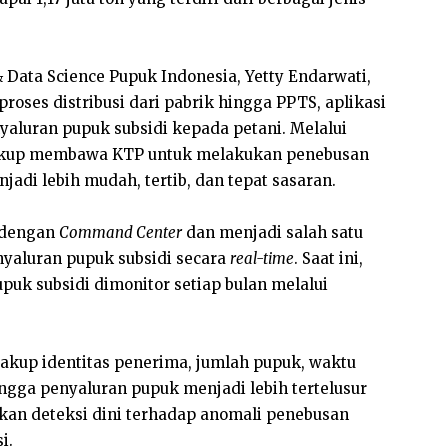
 & Data Science Pupuk Indonesia, Yetty Endarwati,
ses distribusi dari pabrik hingga PPTS, aplikasi
yaluran pupuk subsidi kepada petani. Melalui
k cukup membawa KTP untuk melakukan penebusan
adi lebih mudah, tertib, dan tepat sasaran.
i dengan
Command Center
dan menjadi salah satu
yaluran pupuk subsidi secara
real-time
. Saat ini,
upuk subsidi dimonitor setiap bulan melalui
cakup identitas penerima, jumlah pupuk, waktu
ingga penyaluran pupuk menjadi lebih tertelusur
kan deteksi dini terhadap anomali penebusan
i.