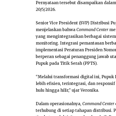
Pernyataan tersebut disampaikan dalam a
20/5/2026.
Senior Vice President (SVP) Distribusi 
menjelaskan bahwa
Command Center
men
yang mengintegrasikan berbagai sistem 
monitoring. Integrasi pemantauan berb
implementasi Peraturan Presiden Nomor
berperan sebagai penanggung jawab ut
Pupuk pada Titik Serah (PPTS).
“Melalui transformasi digital ini, Pup
lebih efisien, terintegrasi, dan respon
hulu hingga hilir,” ujar Veronika.
Dalam operasionalnya,
Command Center
terhubung di setiap tahapan distribusi