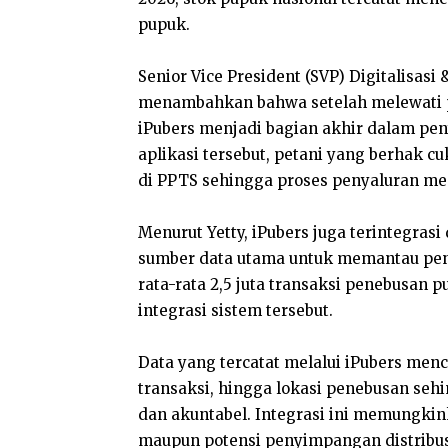
pupuk.
Senior Vice President (SVP) Digitalisasi
menambahkan bahwa setelah melewati pro
iPubers menjadi bagian akhir dalam pen
aplikasi tersebut, petani yang berha
di PPTS sehingga proses penyaluran menj
Menurut Yetty, iPubers juga terintegras
sumber data utama untuk memantau pen
rata-rata 2,5 juta transaksi penebusan p
integrasi sistem tersebut.
Data yang tercatat melalui iPubers men
transaksi, hingga lokasi penebusan seh
dan akuntabel. Integrasi ini memungkin
maupun potensi penyimpangan distribus