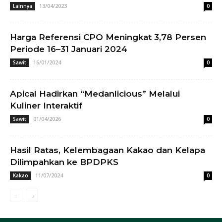
13/04/2023
Lainnya
0
Harga Referensi CPO Meningkat 3,78 Persen
Periode 16–31 Januari 2024
16/01/2024
Sawit
0
Apical Hadirkan “Medanlicious” Melalui
Kuliner Interaktif
01/04/2026
Sawit
0
Hasil Ratas, Kelembagaan Kakao dan Kelapa
Dilimpahkan ke BPDPKS
11/07/2024
Kakao
0