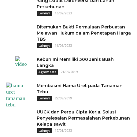
Yang Dapat Dikonversi Dan Lahan
Perkebunan
16/02/2023
Lainnya
Ditemukan Bukti Permulaan Perbuatan
Melawan Hukum dalam Penetapan Harga
TBS
16/06/2023
Lainnya
Kebun Ini Memiliki 300 Jenis Buah
Langka
21/09/2019
Agrowisata
Membasmi Hama Uret pada Tanaman
Tebu
22/09/2019
Lainnya
UUCK dan Perpu Cipta Kerja, Solusi
Penyelesaian Permasalahan Perkebunan
Kelapa sawit
17/01/2023
Lainnya