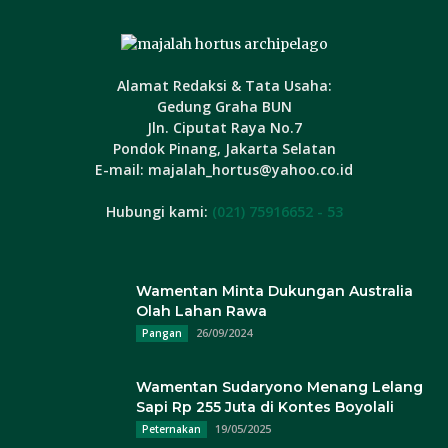
Alamat Redaksi & Tata Usaha:
Gedung Graha BUN
Jln. Ciputat Raya No.7
Pondok Pinang, Jakarta Selatan
E-mail: majalah_hortus@yahoo.co.id
Hubungi kami:
(021) 75916652 - 53
Wamentan Minta Dukungan Australia
Olah Lahan Rawa
26/09/2024
Pangan
Wamentan Sudaryono Menang Lelang
Sapi Rp 255 Juta di Kontes Boyolali
19/05/2025
Peternakan