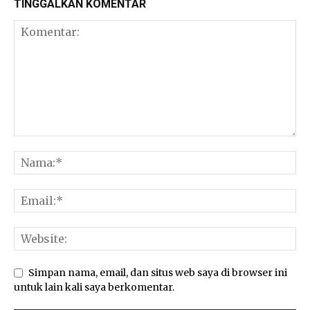
TINGGALKAN KOMENTAR
Pangan
Simpan nama, email, dan situs web saya di browser ini
untuk lain kali saya berkomentar.