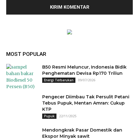
MOST POPULAR
B50 Resmi Meluncur, Indonesia Bidik
Penghematan Devisa Rp170 Triliun
09/07/2026
Energi Terbarukan
Pengecer Diimbau Tak Persulit Petani
Tebus Pupuk, Mentan Amran: Cukup
KTP
22/11/2025
Pupuk
Mendongkrak Pasar Domestik dan
Ekspor Minyak sawit