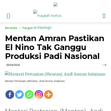
Beranda
Pangan
Mentan Amran Pastikan
El Nino Tak Ganggu
Produksi Padi Nasional
20/04/2026
0
Menteri Pertanian (Mentan), Andi Amran Sulaiman.