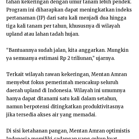
tahan kekeringan dengan umur tanam lebih pendek.
Program ini diharapkan dapat meningkatkan indeks
pertanaman (IP) dari satu kali menjadi dua hingga
tiga kali tanam per tahun, khususnya di wilayah
upland atau lahan tadah hujan.
“Bantuannya sudah jalan, kita anggarkan. Mungkin
ya semuanya estimasi Rp 2 triliunan,” ujarnya.
Terkait wilayah rawan kekeringan, Mentan Amran
menyebut fokus pemerintah mencakup seluruh
daerah upland di Indonesia. Wilayah ini umumnya
hanya dapat ditanami satu kali dalam setahun,
namun berpotensi ditingkatkan produktivitasnya
jika tersedia akses air yang memadai.
Di sisi ketahanan pangan, Mentan Amran optimistis
Indonesia memiliki cadangan yang cukup kuat