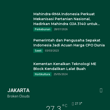
Mahindra–RMA Indonesia Perkuat
Mekanisasi Pertanian Nasional,
Hadirkan Mahindra OJA 3140 untuk...
28/07/2026
Perkebunan
Pemerintah dan Pengusaha Sepakat
Indonesia Jadi Acuan Harga CPO Dunia
03/03/2023
Sawit
Kementan Kenalkan Teknologi ME
Block Kendalikan Lalat Buah
25/05/2024
Hortikultura
JAKARTA
Broken Clouds
°
27.3
°
C
27.3