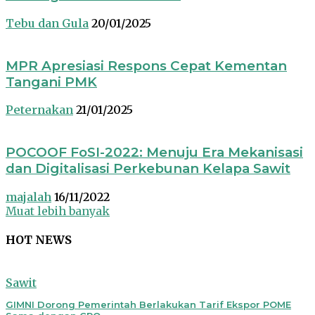
Tebu dan Gula
20/01/2025
MPR Apresiasi Respons Cepat Kementan
Tangani PMK
Peternakan
21/01/2025
POCOOF FoSI-2022: Menuju Era Mekanisasi
dan Digitalisasi Perkebunan Kelapa Sawit
majalah
16/11/2022
Muat lebih banyak
HOT NEWS
Sawit
GIMNI Dorong Pemerintah Berlakukan Tarif Ekspor POME