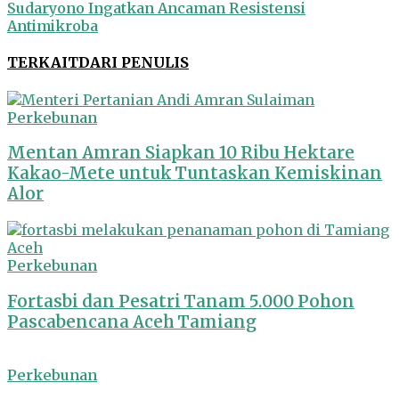
Sudaryono Ingatkan Ancaman Resistensi
Antimikroba
TERKAIT
DARI PENULIS
Perkebunan
Mentan Amran Siapkan 10 Ribu Hektare
Kakao-Mete untuk Tuntaskan Kemiskinan
Alor
Perkebunan
Fortasbi dan Pesatri Tanam 5.000 Pohon
Pascabencana Aceh Tamiang
Perkebunan