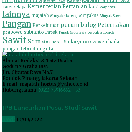
Hortikultura
Kakao
Karantina Indonesia
beras
Industri Sawit
Kementerian Pertanian
kopi
kelapa
Karet
korporasi
lainnya
majalah
Minyakita
Minyak Goreng
Minyak Sawit
Pangan
perum bulog
Peternakan
Perkebunan
prabowo subianto
Pupuk
pupuk subsidi
Pupuk Indonesia
Sawit
Sdm
Sudaryono
swasembada
stok beras
tebu dan gula
pangan
Alamat Redaksi & Tata Usaha:
Gedung Graha BUN
Jln. Ciputat Raya No.7
Pondok Pinang, Jakarta Selatan
E-mail: majalah_hortus@yahoo.co.id
Hubungi kami:
(021) 75916652 - 53
IPB Luncurkan Pusat Studi Sawit
Sawit
10/09/2022