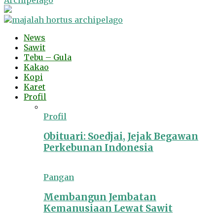
Archipelago
News
Sawit
Tebu – Gula
Kakao
Kopi
Karet
Profil
Profil
Obituari: Soedjai, Jejak Begawan
Perkebunan Indonesia
Pangan
Membangun Jembatan
Kemanusiaan Lewat Sawit