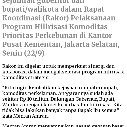
sejumlah gubernur dan
bupati/walikota dalam Rapat
Koordinasi (Rakor) Pelaksanaan
Program Hilirisasi Komoditas
Prioritas Perkebunan di Kantor
Pusat Kementan, Jakarta Selatan,
Senin (22/9).
Rakor ini digelar untuk memperkuat sinergi dan
kolaborasi dalam mengakselerasi program hilirisasi
komoditas strategis.
“Kita ingin kembalikan kejayaan rempah-rempah,
komoditas perkebunan. Anggarannya sudah ada
sekitar Rp 10 triliun. Dukungan Gubernur, Bupati,
Walikota menjadi kunci keberhasilan hilirisasi. Kita
tidak bisa lakukan banyak tanpa Bapak Ibu semua,”
kata Mentan Amran.
Mentan Amran menyampaikan, sesuai gagasan besar