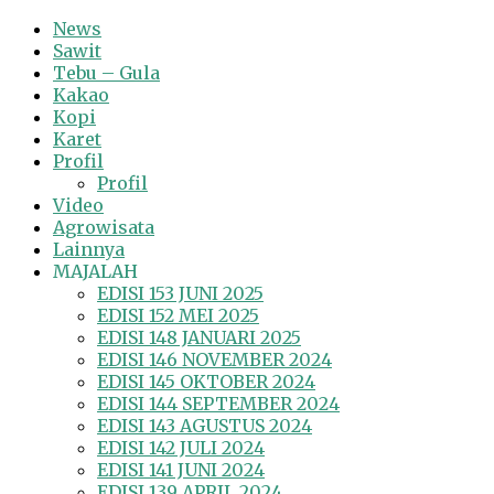
News
Sawit
Tebu – Gula
Kakao
Kopi
Karet
Profil
Profil
Video
Agrowisata
Lainnya
MAJALAH
EDISI 153 JUNI 2025
EDISI 152 MEI 2025
EDISI 148 JANUARI 2025
EDISI 146 NOVEMBER 2024
EDISI 145 OKTOBER 2024
EDISI 144 SEPTEMBER 2024
EDISI 143 AGUSTUS 2024
EDISI 142 JULI 2024
EDISI 141 JUNI 2024
EDISI 139 APRIL 2024