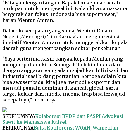
“Kita gandengan tangan. Bapak Ibu kepala daerah
terdepan untuk mengawal ini. Kalau kita sama-sama
bergerak dan fokus, Indonesia bisa superpower,”
harap Mentan Amran.
Dalam kesempatan yang sama, Menteri Dalam
Negeri (Mendagri) Tito Karnavian mengapresiasi
inisiatif Mentan Amran untuk menggerakkan kepala
daerah guna mengembangkan sektor perkebunan.
“Saya berterima kasih banyak kepada Mentan yang
mengumpulkan kita. Semoga kita lebih fokus dan
dengan anggaran yang ada menjadikan hilirisasi dan
industrialisasi bidang pertanian. Semoga selain kita
bisa swasembada, kita juga menjadi eksportir dan
menjadi pemain dominan di kancah global, serta
target keluar dari middle income trap bisa terwujud
secepatnya,” imbuhnya.
SEBELUMNYA
Kolaborasi BPDP dan PASPI Advokasi
Sawit ke Mahasiswa Kalsel
BERIKUTNYA
Buka Konferensi WOAH, Wamentan