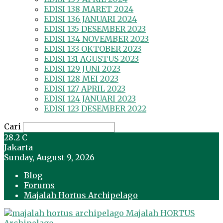
EDISI 138 MARET 2024
EDISI 136 JANUARI 2024
EDISI 135 DESEMBER 2023
EDISI 134 NOVEMBER 2023
EDISI 133 OKTOBER 2023
EDISI 131 AGUSTUS 2023
EDISI 129 JUNI 2023
EDISI 128 MEI 2023
EDISI 127 APRIL 2023
EDISI 124 JANUARI 2023
EDISI 123 DESEMBER 2022
Cari
28.2
C
Jakarta
Sunday, August 9, 2026
Blog
Forums
Majalah Hortus Archipelago
Majalah HORTUS