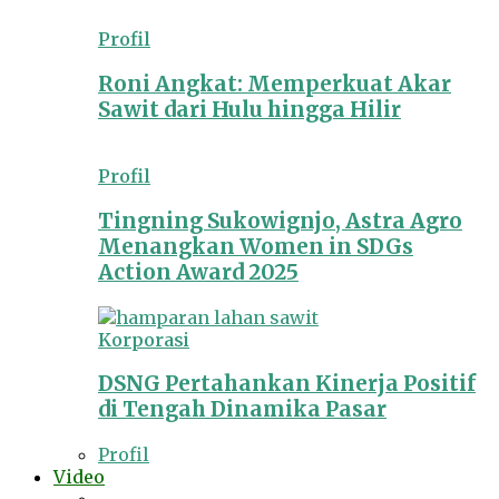
Profil
Roni Angkat: Memperkuat Akar
Sawit dari Hulu hingga Hilir
Profil
Tingning Sukowignjo, Astra Agro
Menangkan Women in SDGs
Action Award 2025
Korporasi
DSNG Pertahankan Kinerja Positif
di Tengah Dinamika Pasar
Profil
Video