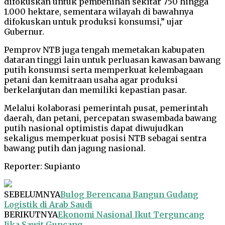
difokuskan untuk pembenihan sekitar 750 hingga
1.000 hektare, sementara wilayah di bawahnya
difokuskan untuk produksi konsumsi,” ujar
Gubernur.
Pemprov NTB juga tengah memetakan kabupaten
dataran tinggi lain untuk perluasan kawasan bawang
putih konsumsi serta memperkuat kelembagaan
petani dan kemitraan usaha agar produksi
berkelanjutan dan memiliki kepastian pasar.
Melalui kolaborasi pemerintah pusat, pemerintah
daerah, dan petani, percepatan swasembada bawang
putih nasional optimistis dapat diwujudkan
sekaligus memperkuat posisi NTB sebagai sentra
bawang putih dan jagung nasional.
Reporter: Supianto
SEBELUMNYA
Bulog Berencana Bangun Gudang
Logistik di Arab Saudi
BERIKUTNYA
Ekonomi Nasional Ikut Terguncang
Jika Sawit Guncang