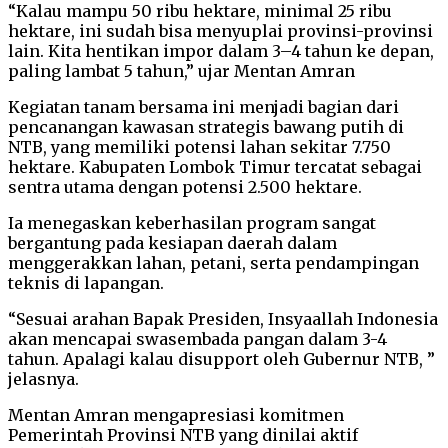
“Kalau mampu 50 ribu hektare, minimal 25 ribu
hektare, ini sudah bisa menyuplai provinsi-provinsi
lain. Kita hentikan impor dalam 3–4 tahun ke depan,
paling lambat 5 tahun,” ujar Mentan Amran
Kegiatan tanam bersama ini menjadi bagian dari
pencanangan kawasan strategis bawang putih di
NTB, yang memiliki potensi lahan sekitar 7.750
hektare. Kabupaten Lombok Timur tercatat sebagai
sentra utama dengan potensi 2.500 hektare.
Ia menegaskan keberhasilan program sangat
bergantung pada kesiapan daerah dalam
menggerakkan lahan, petani, serta pendampingan
teknis di lapangan.
“Sesuai arahan Bapak Presiden, Insyaallah Indonesia
akan mencapai swasembada pangan dalam 3-4
tahun. Apalagi kalau disupport oleh Gubernur NTB, ”
jelasnya.
Mentan Amran mengapresiasi komitmen
Pemerintah Provinsi NTB yang dinilai aktif