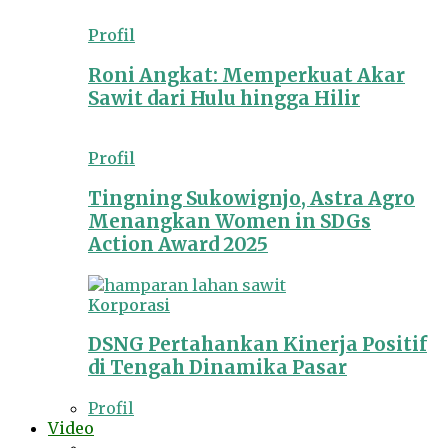
Profil
Roni Angkat: Memperkuat Akar
Sawit dari Hulu hingga Hilir
Profil
Tingning Sukowignjo, Astra Agro
Menangkan Women in SDGs
Action Award 2025
Korporasi
DSNG Pertahankan Kinerja Positif
di Tengah Dinamika Pasar
Profil
Video