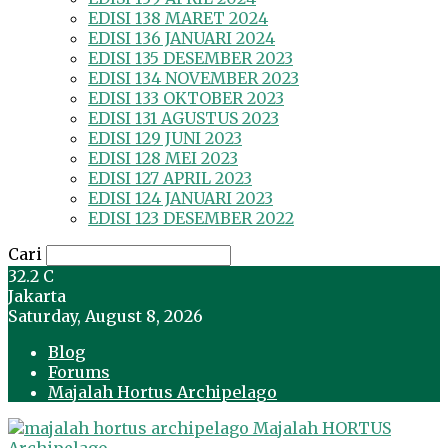
EDISI 138 MARET 2024
EDISI 136 JANUARI 2024
EDISI 135 DESEMBER 2023
EDISI 134 NOVEMBER 2023
EDISI 133 OKTOBER 2023
EDISI 131 AGUSTUS 2023
EDISI 129 JUNI 2023
EDISI 128 MEI 2023
EDISI 127 APRIL 2023
EDISI 124 JANUARI 2023
EDISI 123 DESEMBER 2022
Cari
32.2
C
Jakarta
Saturday, August 8, 2026
Blog
Forums
Majalah Hortus Archipelago
Majalah HORTUS