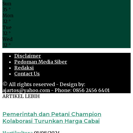
Sun
35
°
Mon
32
°
Tue
32
°
Wed
32
°
Disclaimer
Pedoman Media Siber
Redaksi
Contact Us
© All rights reserved - Design by:
ajartos@yahoo.com - Phone: 0856 2456 6401
ARTIKEL LEBIH
Pemerintah dan Petani Champion
Kolaborasi Turunkan Harga Cabai
Hortikultura
01/08/2024