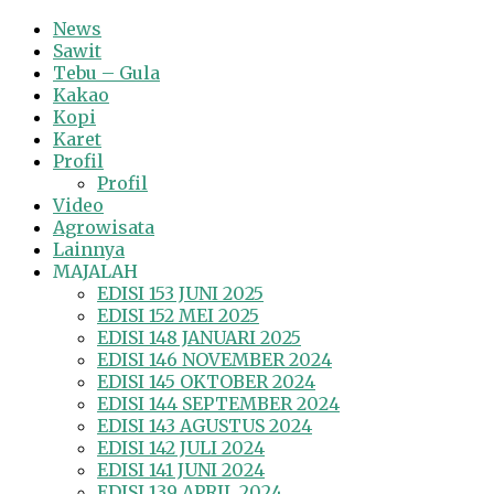
News
Sawit
Tebu – Gula
Kakao
Kopi
Karet
Profil
Profil
Video
Agrowisata
Lainnya
MAJALAH
EDISI 153 JUNI 2025
EDISI 152 MEI 2025
EDISI 148 JANUARI 2025
EDISI 146 NOVEMBER 2024
EDISI 145 OKTOBER 2024
EDISI 144 SEPTEMBER 2024
EDISI 143 AGUSTUS 2024
EDISI 142 JULI 2024
EDISI 141 JUNI 2024
EDISI 139 APRIL 2024