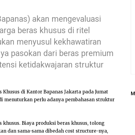
Bapanas) akan mengevaluasi
rga beras khusus di ritel
akukan menyusul kekhawatiran
nya pasokan dari beras premium
tensi ketidakwajaran struktur
s Khusus di Kantor Bapanas Jakarta pada Jumat
M
 Adi menuturkan perlu adanya pembahasan struktur
 khusus. Biaya produksi beras khusus, tolong
arakan dan sama-sama dibedah cost structure-nya,