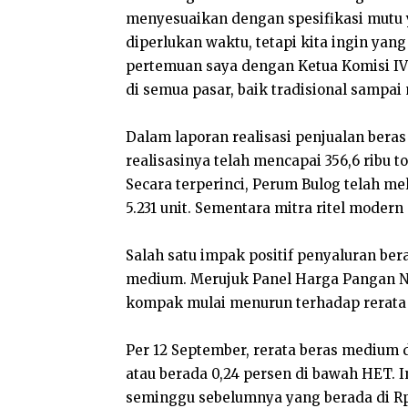
menyesuaikan dengan spesifikasi mutu 
diperlukan waktu, tetapi kita ingin yang
pertemuan saya dengan Ketua Komisi IV D
di semua pasar, baik tradisional sampa
Dalam laporan realisasi penjualan bera
realisasinya telah mencapai 356,6 ribu to
Secara terperinci, Perum Bulog telah me
5.231 unit. Sementara mitra ritel modern d
Salah satu impak positif penyaluran be
medium. Merujuk Panel Harga Pangan NF
kompak mulai menurun terhadap rerata
Per 12 September, rerata beras medium d
atau berada 0,24 persen di bawah HET. I
seminggu sebelumnya yang berada di Rp 1