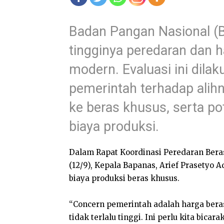
Badan Pangan Nasional (
tingginya peredaran dan ha
modern. Evaluasi ini dil
pemerintah terhadap alih
ke beras khusus, serta po
biaya produksi.
Dalam Rapat Koordinasi Peredaran Bera
(12/9), Kepala Bapanas, Arief Prasetyo
biaya produksi beras khusus.
“Concern pemerintah adalah harga beras
tidak terlalu tinggi. Ini perlu kita bic