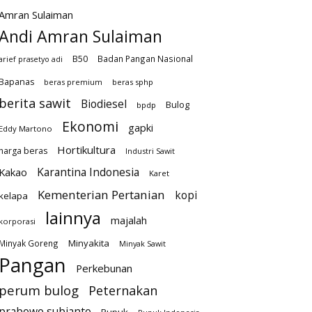
Amran Sulaiman
Andi Amran Sulaiman
B50
Badan Pangan Nasional
arief prasetyo adi
Bapanas
beras premium
beras sphp
berita sawit
Biodiesel
Bulog
bpdp
Ekonomi
gapki
Eddy Martono
Hortikultura
harga beras
Industri Sawit
Karantina Indonesia
Kakao
Karet
Kementerian Pertanian
kopi
kelapa
lainnya
majalah
korporasi
Minyakita
Minyak Goreng
Minyak Sawit
Pangan
Perkebunan
perum bulog
Peternakan
prabowo subianto