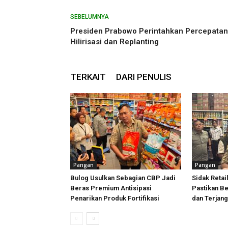
SEBELUMNYA
Presiden Prabowo Perintahkan Percepatan
Hilirisasi dan Replanting
TERKAIT
DARI PENULIS
Pangan
Pangan
Bulog Usulkan Sebagian CBP Jadi
Sidak Retai
Beras Premium Antisipasi
Pastikan B
Penarikan Produk Fortifikasi
dan Terjan