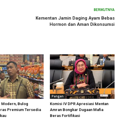
BERIKUTNYA
Kementan Jamin Daging Ayam Bebas
Hormon dan Aman Dikonsumsi
Pangan
l Modern, Bulog
Komisi IV DPR Apresiasi Mentan
eras Premium Tersedia
Amran Bongkar Dugaan Mafia
gkau
Beras Fortifikasi