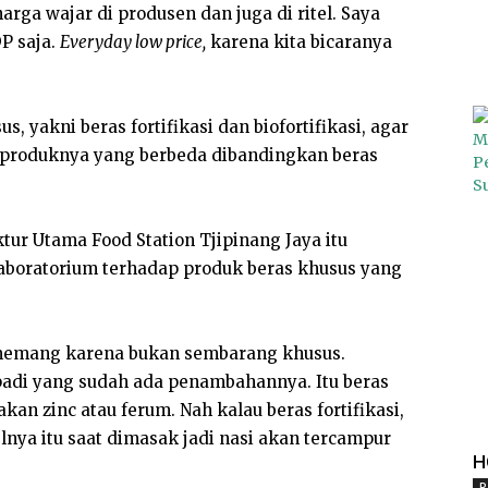
harga wajar di produsen dan juga di ritel. Saya
DP saja.
Everyday low price,
karena kita bicaranya
 yakni beras fortifikasi dan biofortifikasi, agar
 produknya yang berbeda dibandingkan beras
tur Utama Food Station Tjipinang Jaya itu
laboratorium terhadap produk beras khusus yang
, memang karena bukan sembarang khusus.
padi yang sudah ada penambahannya. Itu beras
akan zinc atau ferum. Nah kalau beras fortifikasi,
lnya itu saat dimasak jadi nasi akan tercampur
H
P