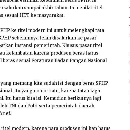
 membuat estimasi kebutuhan beras SPHP. Ia
rsalurkan sampai akhir tahun. Ia menilai ritel
ras sesuai HET ke masyarakat.
PHP ke ritel modern ini untuk melengkapi tata
 SPHP sebelumnya telah disalurkan ke pasar
batkan instansi pemerintah. Khusus pasar ritel
atau kelambatan karena produsen beras harus
l beras sesuai Peraturan Badan Pangan Nasional
n yang memang kita sudah isi dengan beras SPHP.
isional. Itu yang nomor satu, karena tata niaga
. Itu harus kita isi. Kemudian berikutnya lagi
leh TNI dan Polri serta pemerintah daerah.
Arief.
ritel modern, karena para produsen ini kan harus