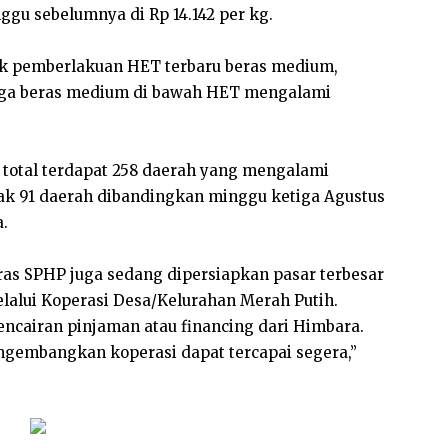
ggu sebelumnya di Rp 14.142 per kg.
jak pemberlakuan HET terbaru beras medium,
arga beras medium di bawah HET mengalami
 total terdapat 258 daerah yang mengalami
ak 91 daerah dibandingkan minggu ketiga Agustus
a.
ras SPHP juga sedang dipersiapkan pasar terbesar
lalui Koperasi Desa/Kelurahan Merah Putih.
encairan pinjaman atau financing dari Himbara.
ngembangkan koperasi dapat tercapai segera,”