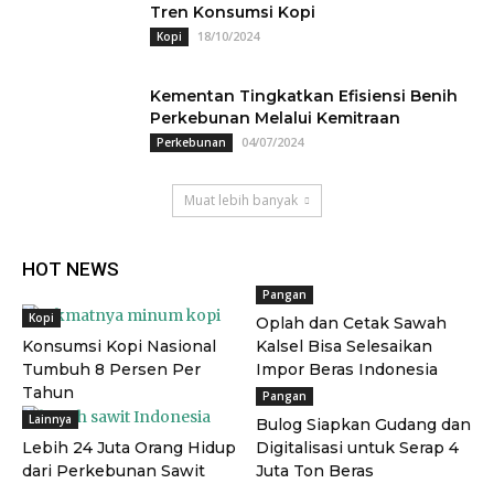
Tren Konsumsi Kopi
18/10/2024
Kopi
Kementan Tingkatkan Efisiensi Benih
Perkebunan Melalui Kemitraan
04/07/2024
Perkebunan
Muat lebih banyak
HOT NEWS
Pangan
Kopi
Oplah dan Cetak Sawah
Konsumsi Kopi Nasional
Kalsel Bisa Selesaikan
Tumbuh 8 Persen Per
Impor Beras Indonesia
Tahun
Pangan
Lainnya
Bulog Siapkan Gudang dan
Lebih 24 Juta Orang Hidup
Digitalisasi untuk Serap 4
dari Perkebunan Sawit
Juta Ton Beras