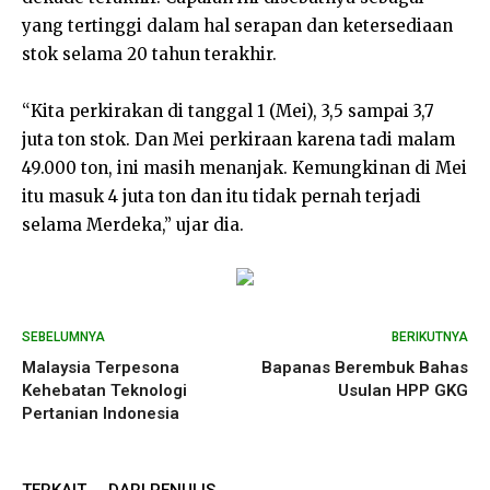
yang tertinggi dalam hal serapan dan ketersediaan
stok selama 20 tahun terakhir.
“Kita perkirakan di tanggal 1 (Mei), 3,5 sampai 3,7
juta ton stok. Dan Mei perkiraan karena tadi malam
49.000 ton, ini masih menanjak. Kemungkinan di Mei
itu masuk 4 juta ton dan itu tidak pernah terjadi
selama Merdeka,” ujar dia.
SEBELUMNYA
BERIKUTNYA
Malaysia Terpesona
Bapanas Berembuk Bahas
Kehebatan Teknologi
Usulan HPP GKG
Pertanian Indonesia