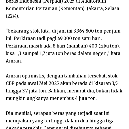
Beras Indonesia (Perpadi) 2025 di Auditorium
Kementerian Pertanian (Kementan), Jakarta, Selasa
(22/4).
“Sekarang stok kita, di jam ini 3.364.800 ton per jam
ini. Perkiraan tadi pagi 49.000 ton satu hari.
Perkiraan masih ada 8 hari (nambah) 400 (ribu ton),
bisa 1,3 sampai 1,7 juta ton beras dalam negeri,” kata
Amran.
Amran optimistis, dengan tambahan tersebut, stok
CBP pada awal Mei 2025 akan berada di kisaran 3,5
hingga 3,7 juta ton. Bahkan, menurut dia, bukan tidak
mungkin angkanya menembus 4 juta ton.
Dia menilai, serapan beras yang terjadi saat ini
merupakan yang tertinggi dalam dua hingga tiga
dekade terakhir. Capaian ini disebutnya sebagai