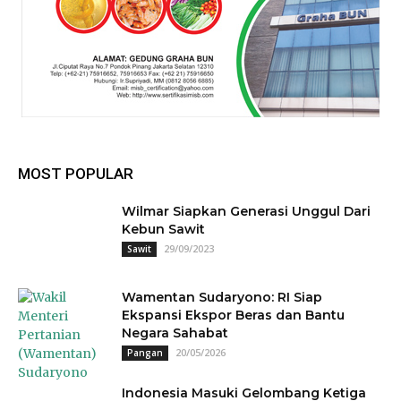
MOST POPULAR
Wilmar Siapkan Generasi Unggul Dari
Kebun Sawit
29/09/2023
Sawit
Wamentan Sudaryono: RI Siap
Ekspansi Ekspor Beras dan Bantu
Negara Sahabat
20/05/2026
Pangan
Indonesia Masuki Gelombang Ketiga