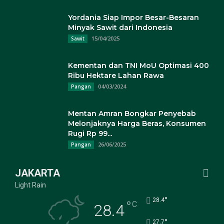
Yordania Siap Impor Besar-Besaran
Minyak Sawit dari Indonesia
15/04/2025
Sawit
Kementan dan TNI MoU Optimasi 400
Ribu Hektare Lahan Rawa
04/03/2024
Pangan
Mentan Amran Bongkar Penyebab
Melonjaknya Harga Beras, Konsumen
Rugi Rp 99...
26/06/2025
Pangan
JAKARTA
Light Rain
°
28.4
°
C
28.4
°
27.7