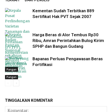
TERKAIT
DARI PENULIS
Kementan Sudah Terbitkan 889
Sertifikat Hak PVT Sejak 2007
Harga Beras di Alor Tembus Rp30
Ribu, Amran Perintahkan Bulog Kirim
SPHP dan Bangun Gudang
Bapanas Perluas Pengawasan Beras
Fortifikasi
Pangan
Pangan
Pangan
TINGGALKAN KOMENTAR