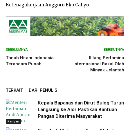
Ketenagakerjaan Anggoro Eko Cahyo.
SEBELUMNYA
BERIKUTNYA
Tanah Hitam Indonesia
Kilang Pertamina
Terancam Punah
Internasional Bakal Olah
Minyak Jelantah
TERKAIT
DARI PENULIS
Kepala Bapanas dan Dirut Bulog Turun
Langsung ke Alor Pastikan Bantuan
Pangan Diterima Masyarakat
Pangan