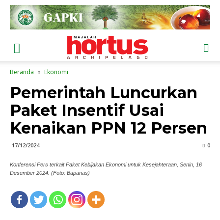
Beranda
Ekonomi
Pemerintah Luncurkan
Paket Insentif Usai
Kenaikan PPN 12 Persen
17/12/2024
0
Konferensi Pers terkait Paket Kebijakan Ekonomi untuk Kesejahteraan, Senin, 16
Desember 2024. (Foto: Bapanas)