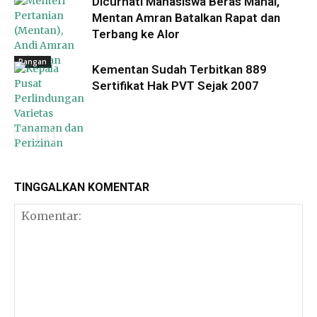
Dicurhati Mahasiswa Beras Mahal,
Mentan Amran Batalkan Rapat dan
Terbang ke Alor
Pangan
Kementan Sudah Terbitkan 889
Sertifikat Hak PVT Sejak 2007
TINGGALKAN KOMENTAR
Pangan