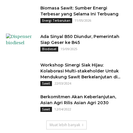
Biomasa Sawit: Sumber Energi
Terbesar yang Selama Ini Terbuang
11/05/2026
Energi Terbarukan
Ada Sinyal B50 Diundur, Pemerintah
Siap Geser ke B45
15/09/2025
Biodiesel
Workshop Sinergi Siak Hijau:
Kolaborasi Multi-stakeholder Untuk
Mendukung Sawit Berkelanjutan di...
22/03/2024
Sawit
Berkomitmen Akan Keberlanjutan,
Asian Agri Rilis Asian Agri 2030
12/04/2022
Sawit
Muat lebih banyak