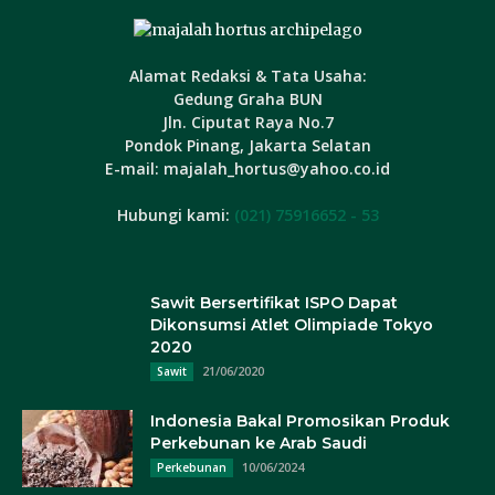
Alamat Redaksi & Tata Usaha:
Gedung Graha BUN
Jln. Ciputat Raya No.7
Pondok Pinang, Jakarta Selatan
E-mail: majalah_hortus@yahoo.co.id
Hubungi kami:
(021) 75916652 - 53
Sawit Bersertifikat ISPO Dapat
Dikonsumsi Atlet Olimpiade Tokyo
2020
21/06/2020
Sawit
Indonesia Bakal Promosikan Produk
Perkebunan ke Arab Saudi
10/06/2024
Perkebunan