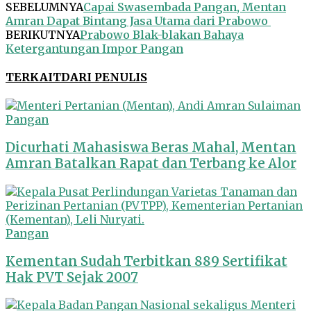
SEBELUMNYA
Capai Swasembada Pangan, Mentan
Amran Dapat Bintang Jasa Utama dari Prabowo
BERIKUTNYA
Prabowo Blak-blakan Bahaya
Ketergantungan Impor Pangan
TERKAIT
DARI PENULIS
Pangan
Dicurhati Mahasiswa Beras Mahal, Mentan
Amran Batalkan Rapat dan Terbang ke Alor
Pangan
Kementan Sudah Terbitkan 889 Sertifikat
Hak PVT Sejak 2007