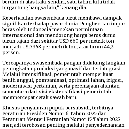
berdiri di atas kaki sendiri, satu tahun kita tidak
tergantung bangsa lain,” kenang dia.
Keberhasilan swasembada turut membawa dampak
signifikan terhadap pasar dunia. Penghentian impor
beras oleh Indonesia menekan permintaan
internasional dan mendorong harga beras dunia
turun tajam dari sekitar USD 660 per metrik ton
menjadi USD 368 per metrik ton, atau turun 44,2
persen.
Tercapainya swasembada pangan didukung langkah
peningkatan produksi yang masif dan terintegrasi.
Melalui intensifikasi, pemerintah memperkuat
benih unggul, pompanisasi, optimasi lahan, irigasi,
modernisasi pertanian, serta peremajaan alsintan,
sementara dari sisi ekstensifikasi pemerintah
mempercepat cetak sawah baru.
Khusus penyaluran pupuk bersubsidi, terbitnya
Peraturan Presiden Nomor 6 Tahun 2025 dan
Peraturan Menteri Pertanian Nomor 15 Tahun 2025
menjadi terobosan penting melalui penyederhanaan