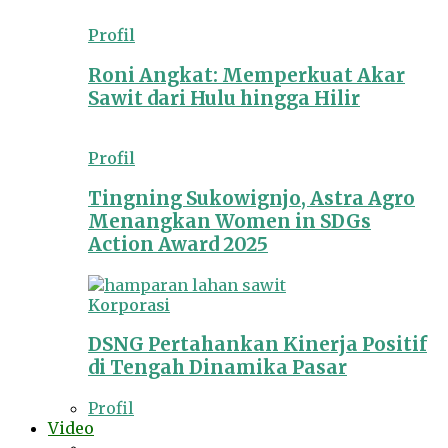
Profil
Roni Angkat: Memperkuat Akar
Sawit dari Hulu hingga Hilir
Profil
Tingning Sukowignjo, Astra Agro
Menangkan Women in SDGs
Action Award 2025
Korporasi
DSNG Pertahankan Kinerja Positif
di Tengah Dinamika Pasar
Profil
Video