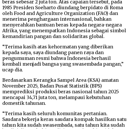
beras sebesar 2 juta ton. Atas capaian tersebut, pada
1985 Presiden Soeharto diundang berpidato di Roma
oleh Food and Agriculture Organization (FAO) dan
menerima penghargaan internasional, bahkan
menyerahkan bantuan beras kepada negara-negara
Afrika, yang menempatkan Indonesia sebagai simbol
kemandirian pangan dan solidaritas global.
“Terima kasih atas kehormatan yang diberikan
kepada saya, saya diundang panen raya dan
pengumuman resmi bahwa Indonesia berhasil
kembali menjadi bangsa yang swasembada pangan,”
ucap dia.
Berdasarkan Kerangka Sampel Area (KSA) amatan
November 2025, Badan Pusat Statistik (BPS)
memprediksi produksi beras nasional tahun 2025
mencapai 34,71 juta ton, melampaui kebutuhan
domestik tahunan.
“Terima kasih seluruh komunitas pertanian.
Saudara bekerja keras saudara kompak hasilkan satu
tahun kita sudah swasembada, satu tahun kita sudah