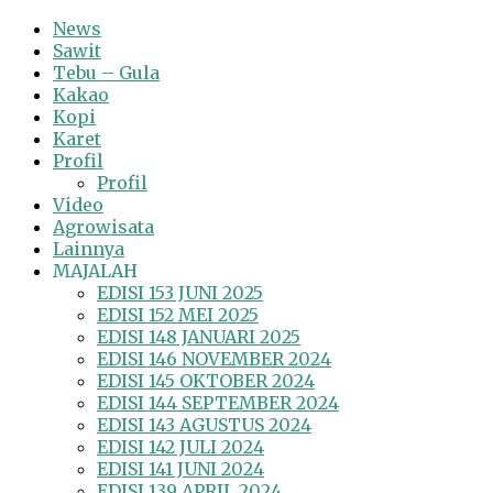
News
Sawit
Tebu – Gula
Kakao
Kopi
Karet
Profil
Profil
Video
Agrowisata
Lainnya
MAJALAH
EDISI 153 JUNI 2025
EDISI 152 MEI 2025
EDISI 148 JANUARI 2025
EDISI 146 NOVEMBER 2024
EDISI 145 OKTOBER 2024
EDISI 144 SEPTEMBER 2024
EDISI 143 AGUSTUS 2024
EDISI 142 JULI 2024
EDISI 141 JUNI 2024
EDISI 139 APRIL 2024