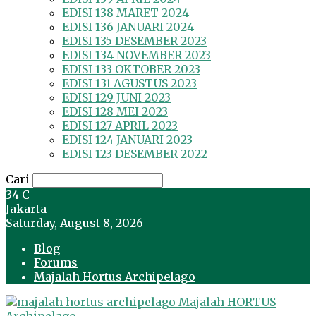
EDISI 138 MARET 2024
EDISI 136 JANUARI 2024
EDISI 135 DESEMBER 2023
EDISI 134 NOVEMBER 2023
EDISI 133 OKTOBER 2023
EDISI 131 AGUSTUS 2023
EDISI 129 JUNI 2023
EDISI 128 MEI 2023
EDISI 127 APRIL 2023
EDISI 124 JANUARI 2023
EDISI 123 DESEMBER 2022
Cari
34
C
Jakarta
Saturday, August 8, 2026
Blog
Forums
Majalah Hortus Archipelago
Majalah HORTUS