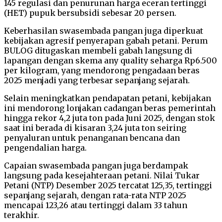
145 regulasi dan penurunan harga eceran tertinggi
(HET) pupuk bersubsidi sebesar 20 persen.
Keberhasilan swasembada pangan juga diperkuat
kebijakan agresif penyerapan gabah petani. Perum
BULOG ditugaskan membeli gabah langsung di
lapangan dengan skema any quality seharga Rp6.500
per kilogram, yang mendorong pengadaan beras
2025 menjadi yang terbesar sepanjang sejarah.
Selain meningkatkan pendapatan petani, kebijakan
ini mendorong lonjakan cadangan beras pemerintah
hingga rekor 4,2 juta ton pada Juni 2025, dengan stok
saat ini berada di kisaran 3,24 juta ton seiring
penyaluran untuk penanganan bencana dan
pengendalian harga.
Capaian swasembada pangan juga berdampak
langsung pada kesejahteraan petani. Nilai Tukar
Petani (NTP) Desember 2025 tercatat 125,35, tertinggi
sepanjang sejarah, dengan rata-rata NTP 2025
mencapai 123,26 atau tertinggi dalam 33 tahun
terakhir.