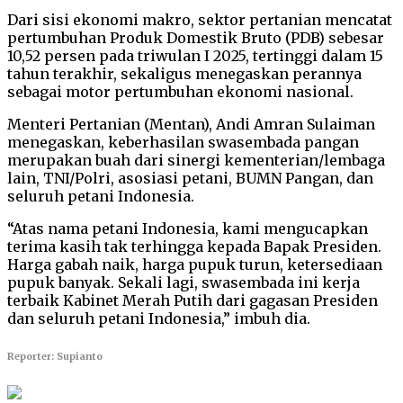
Dari sisi ekonomi makro, sektor pertanian mencatat
pertumbuhan Produk Domestik Bruto (PDB) sebesar
10,52 persen pada triwulan I 2025, tertinggi dalam 15
tahun terakhir, sekaligus menegaskan perannya
sebagai motor pertumbuhan ekonomi nasional.
Menteri Pertanian (Mentan), Andi Amran Sulaiman
menegaskan, keberhasilan swasembada pangan
merupakan buah dari sinergi kementerian/lembaga
lain, TNI/Polri, asosiasi petani, BUMN Pangan, dan
seluruh petani Indonesia.
“Atas nama petani Indonesia, kami mengucapkan
terima kasih tak terhingga kepada Bapak Presiden.
Harga gabah naik, harga pupuk turun, ketersediaan
pupuk banyak. Sekali lagi, swasembada ini kerja
terbaik Kabinet Merah Putih dari gagasan Presiden
dan seluruh petani Indonesia,” imbuh dia.
Reporter: Supianto