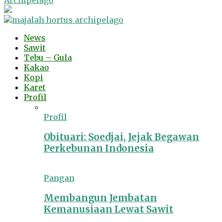
Archipelago
News
Sawit
Tebu – Gula
Kakao
Kopi
Karet
Profil
Profil
Obituari: Soedjai, Jejak Begawan
Perkebunan Indonesia
Pangan
Membangun Jembatan
Kemanusiaan Lewat Sawit