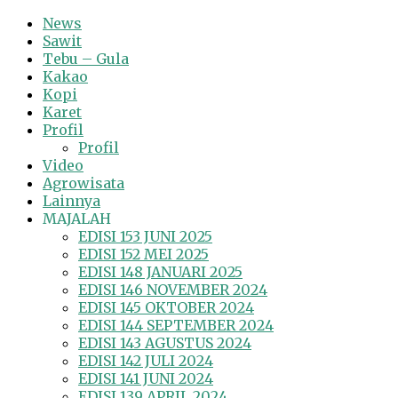
News
Sawit
Tebu – Gula
Kakao
Kopi
Karet
Profil
Profil
Video
Agrowisata
Lainnya
MAJALAH
EDISI 153 JUNI 2025
EDISI 152 MEI 2025
EDISI 148 JANUARI 2025
EDISI 146 NOVEMBER 2024
EDISI 145 OKTOBER 2024
EDISI 144 SEPTEMBER 2024
EDISI 143 AGUSTUS 2024
EDISI 142 JULI 2024
EDISI 141 JUNI 2024
EDISI 139 APRIL 2024