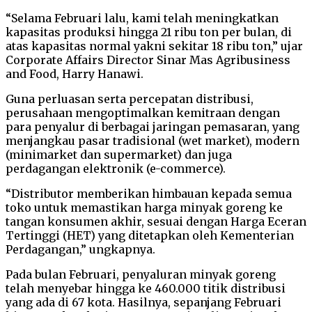
“Selama Februari lalu, kami telah meningkatkan
kapasitas produksi hingga 21 ribu ton per bulan, di
atas kapasitas normal yakni sekitar 18 ribu ton,” ujar
Corporate Affairs Director Sinar Mas Agribusiness
and Food, Harry Hanawi.
Guna perluasan serta percepatan distribusi,
perusahaan mengoptimalkan kemitraan dengan
para penyalur di berbagai jaringan pemasaran, yang
menjangkau pasar tradisional (wet market), modern
(minimarket dan supermarket) dan juga
perdagangan elektronik (e-commerce).
“Distributor memberikan himbauan kepada semua
toko untuk memastikan harga minyak goreng ke
tangan konsumen akhir, sesuai dengan Harga Eceran
Tertinggi (HET) yang ditetapkan oleh Kementerian
Perdagangan,” ungkapnya.
Pada bulan Februari, penyaluran minyak goreng
telah menyebar hingga ke 460.000 titik distribusi
yang ada di 67 kota. Hasilnya, sepanjang Februari