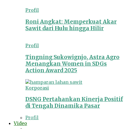
Profil
Roni Angkat: Memperkuat Akar
Sawit dari Hulu hingga Hilir
Profil
Tingning Sukowignjo, Astra Agro
Menangkan Women in SDGs
Action Award 2025
Korporasi
DSNG Pertahankan Kinerja Positif
di Tengah Dinamika Pasar
Profil
Video