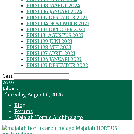
EDISI 138 MARET 2024
EDISI 136 JANUARI 2024
EDISI 135 DESEMBER 2023
EDISI 134 NOVEMBER 2023
EDISI 133 OKTOBER 2023
EDISI 131 AGUSTUS 2023
EDISI 129 JUNI 2023
EDISI 128 MEI 2023
EDISI 127 APRIL 2023
EDISI 124 JANUARI 2023
EDISI 123 DESEMBER 2022
Cari
26.9
C
Jakarta
Thursday, August 6, 2026
Blog
Forums
Majalah Hortus Archipelago
Majalah HORTUS