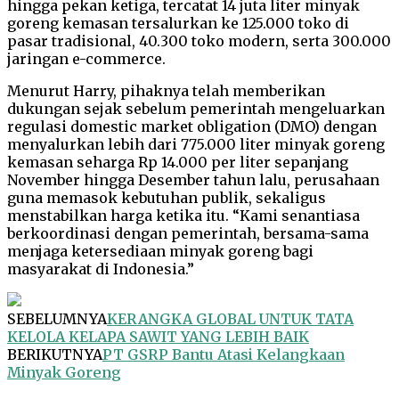
hingga pekan ketiga, tercatat 14 juta liter minyak
goreng kemasan tersalurkan ke 125.000 toko di
pasar tradisional, 40.300 toko modern, serta 300.000
jaringan e-commerce.
Menurut Harry, pihaknya telah memberikan
dukungan sejak sebelum pemerintah mengeluarkan
regulasi domestic market obligation (DMO) dengan
menyalurkan lebih dari 775.000 liter minyak goreng
kemasan seharga Rp 14.000 per liter sepanjang
November hingga Desember tahun lalu, perusahaan
guna memasok kebutuhan publik, sekaligus
menstabilkan harga ketika itu. “Kami senantiasa
berkoordinasi dengan pemerintah, bersama-sama
menjaga ketersediaan minyak goreng bagi
masyarakat di Indonesia.”
SEBELUMNYA
KERANGKA GLOBAL UNTUK TATA
KELOLA KELAPA SAWIT YANG LEBIH BAIK
BERIKUTNYA
PT GSRP Bantu Atasi Kelangkaan
Minyak Goreng