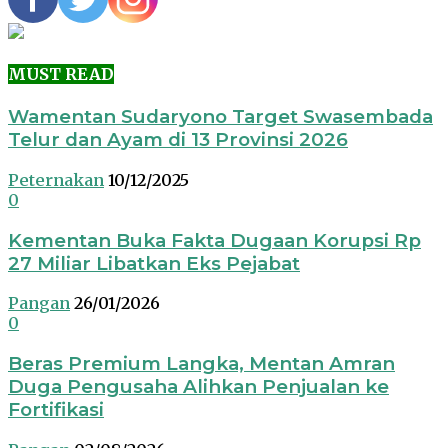
MUST READ
Wamentan Sudaryono Target Swasembada
Telur dan Ayam di 13 Provinsi 2026
Peternakan
10/12/2025
0
Kementan Buka Fakta Dugaan Korupsi Rp
27 Miliar Libatkan Eks Pejabat
Pangan
26/01/2026
0
Beras Premium Langka, Mentan Amran
Duga Pengusaha Alihkan Penjualan ke
Fortifikasi