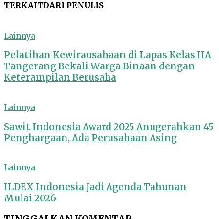
TERKAIT
DARI PENULIS
Lainnya
Pelatihan Kewirausahaan di Lapas Kelas IIA
Tangerang Bekali Warga Binaan dengan
Keterampilan Berusaha
Lainnya
Sawit Indonesia Award 2025 Anugerahkan 45
Penghargaan, Ada Perusahaan Asing
Lainnya
ILDEX Indonesia Jadi Agenda Tahunan
Mulai 2026
TINGGALKAN KOMENTAR