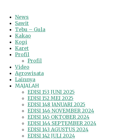
News
Sawit
Tebu – Gula
Kakao
Kopi
Karet
Profil
Profil
Video
Agrowisata
Lainnya
MAJALAH
EDISI 153 JUNI 2025
EDISI 152 MEI 2025
EDISI 148 JANUARI 2025
EDISI 146 NOVEMBER 2024
EDISI 145 OKTOBER 2024
EDISI 144 SEPTEMBER 2024
EDISI 143 AGUSTUS 2024
EDISI 142 JULI 2024