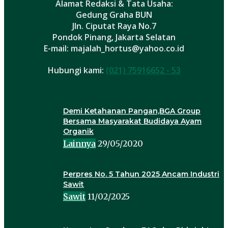
Alamat Redaksi & Tata Usaha:
Gedung Graha BUN
Jln. Ciputat Raya No.7
Pondok Pinang, Jakarta Selatan
E-mail: majalah_hortus@yahoo.co.id
Hubungi kami:
(021) 75916652 - 53
Demi Ketahanan Pangan,BGA Group
Bersama Masyarakat Budidaya Ayam
Organik
Lainnya
29/05/2020
Perpres No. 5 Tahun 2025 Ancam Industri
Sawit
Sawit
11/02/2025