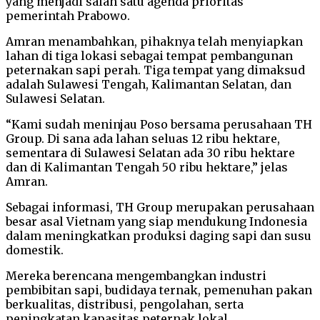
yang menjadi salah satu agenda prioritas
pemerintah Prabowo.
Amran menambahkan, pihaknya telah menyiapkan
lahan di tiga lokasi sebagai tempat pembangunan
peternakan sapi perah. Tiga tempat yang dimaksud
adalah Sulawesi Tengah, Kalimantan Selatan, dan
Sulawesi Selatan.
“Kami sudah meninjau Poso bersama perusahaan TH
Group. Di sana ada lahan seluas 12 ribu hektare,
sementara di Sulawesi Selatan ada 30 ribu hektare
dan di Kalimantan Tengah 50 ribu hektare,” jelas
Amran.
Sebagai informasi, TH Group merupakan perusahaan
besar asal Vietnam yang siap mendukung Indonesia
dalam meningkatkan produksi daging sapi dan susu
domestik.
Mereka berencana mengembangkan industri
pembibitan sapi, budidaya ternak, pemenuhan pakan
berkualitas, distribusi, pengolahan, serta
peningkatan kapasitas peternak lokal.