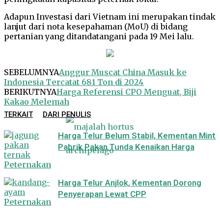
Adapun Investasi dari Vietnam ini merupakan tindak
lanjut dari nota kesepahaman (MoU) di bidang
pertanian yang ditandatangani pada 19 Mei lalu.
SEBELUMNYA
Anggur Muscat China Masuk ke
Indonesia Tercatat 681 Ton di 2024
BERIKUTNYA
Harga Referensi CPO Menguat, Biji
Kakao Melemah
TERKAIT
DARI PENULIS
Harga Telur Belum Stabil, Kementan Minta
Pabrik Pakan Tunda Kenaikan Harga
Peternakan
Harga Telur Anjlok, Kementan Dorong
Penyerapan Lewat CPP
Peternakan