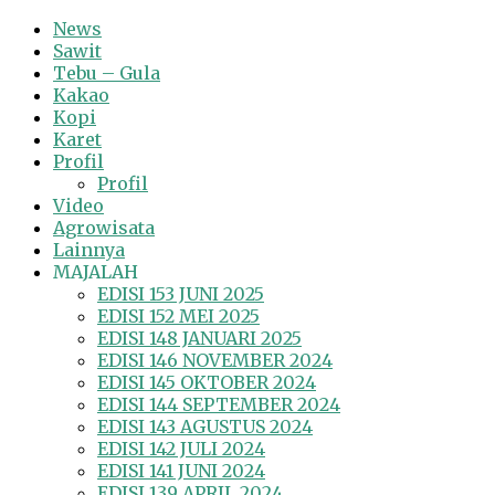
News
Sawit
Tebu – Gula
Kakao
Kopi
Karet
Profil
Profil
Video
Agrowisata
Lainnya
MAJALAH
EDISI 153 JUNI 2025
EDISI 152 MEI 2025
EDISI 148 JANUARI 2025
EDISI 146 NOVEMBER 2024
EDISI 145 OKTOBER 2024
EDISI 144 SEPTEMBER 2024
EDISI 143 AGUSTUS 2024
EDISI 142 JULI 2024
EDISI 141 JUNI 2024
EDISI 139 APRIL 2024