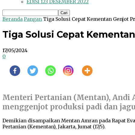
EDISI 123 DESEMBER 2022
Beranda
Pangan
Tiga Solusi Cepat Kementan Genjot P
Tiga Solusi Cepat Kementan
17/05/2024
0
Menteri Pertanian (Mentan), Andi 
menggenjot produksi padi dan jagu
Demikian disampaikan Mentan Amran pada Rapat Eval
Pertanian (Kementan), Jakarta, Jumat (17/5).