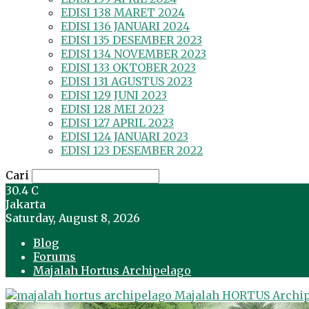
EDISI 138 MARET 2024
EDISI 136 JANUARI 2024
EDISI 135 DESEMBER 2023
EDISI 134 NOVEMBER 2023
EDISI 133 OKTOBER 2023
EDISI 131 AGUSTUS 2023
EDISI 129 JUNI 2023
EDISI 128 MEI 2023
EDISI 127 APRIL 2023
EDISI 124 JANUARI 2023
EDISI 123 DESEMBER 2022
Cari
30.4
C
Jakarta
Saturday, August 8, 2026
Blog
Forums
Majalah Hortus Archipelago
Majalah HORTUS Archi