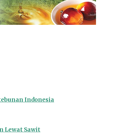
rkebunan Indonesia
 Lewat Sawit