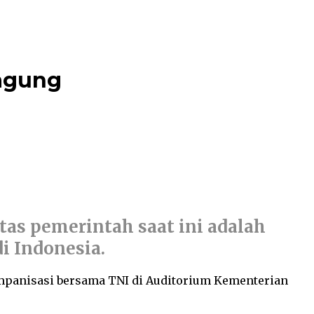
Jagung
as pemerintah saat ini adalah
i Indonesia.
mpanisasi bersama TNI di Auditorium Kementerian