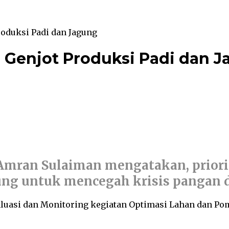
roduksi Padi dan Jagung
 Genjot Produksi Padi dan 
Amran Sulaiman mengatakan, priorit
ng untuk mencegah krisis pangan d
uasi dan Monitoring kegiatan Optimasi Lahan dan Po