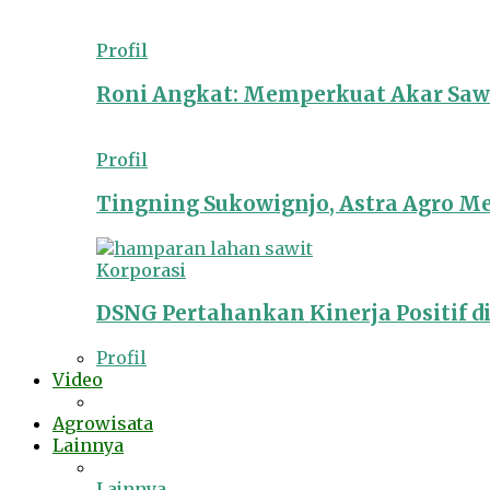
Profil
Roni Angkat: Memperkuat Akar Sawit
Profil
Tingning Sukowignjo, Astra Agro 
Korporasi
DSNG Pertahankan Kinerja Positif d
Profil
Video
Agrowisata
Lainnya
Lainnya