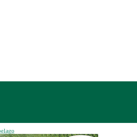
pelago