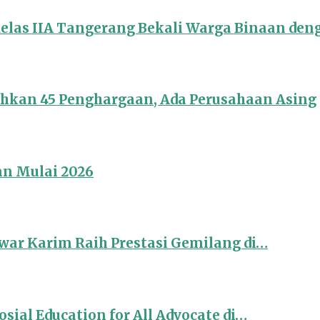
Kelas IIA Tangerang Bekali Warga Binaan de
ahkan 45 Penghargaan, Ada Perusahaan Asing
an Mulai 2026
ar Karim Raih Prestasi Gemilang di…
sial Education for All Advocate di…