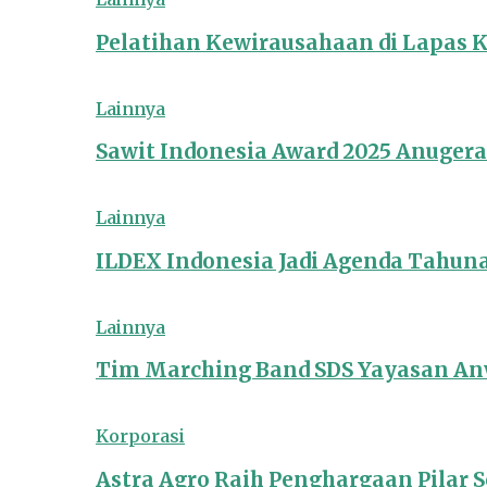
Pelatihan Kewirausahaan di Lapas 
Lainnya
Sawit Indonesia Award 2025 Anuger
Lainnya
ILDEX Indonesia Jadi Agenda Tahun
Lainnya
Tim Marching Band SDS Yayasan Anw
Korporasi
Astra Agro Raih Penghargaan Pilar So