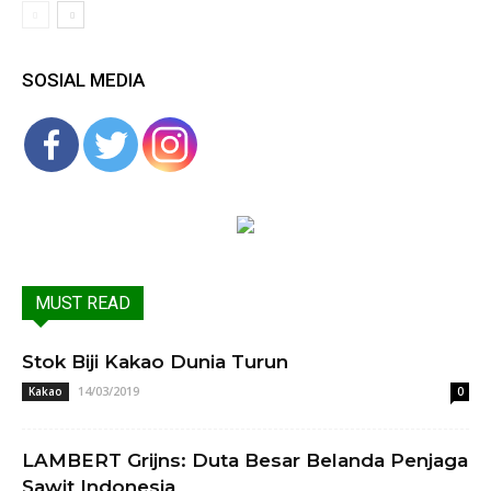
SOSIAL MEDIA
MUST READ
Stok Biji Kakao Dunia Turun
14/03/2019
Kakao
0
LAMBERT Grijns: Duta Besar Belanda Penjaga
Sawit Indonesia