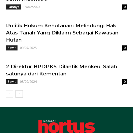
09/02/2023
Lainnya
0
Politik Hukum Kehutanan: Melindungi Hak
Atas Tanah Yang Diklaim Sebagai Kawasan
Hutan
09/07/2025
Sawit
0
2 Direktur BPDPKS Dilantik Menkeu, Salah
satunya dari Kementan
03/09/2024
Sawit
0