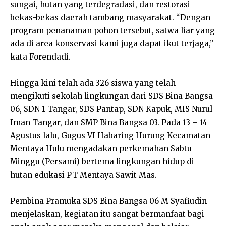
sungai, hutan yang terdegradasi, dan restorasi
bekas-bekas daerah tambang masyarakat. “Dengan
program penanaman pohon tersebut, satwa liar yang
ada di area konservasi kami juga dapat ikut terjaga,”
kata Forendadi.
Hingga kini telah ada 326 siswa yang telah
mengikuti sekolah lingkungan dari SDS Bina Bangsa
06, SDN 1 Tangar, SDS Pantap, SDN Kapuk, MIS Nurul
Iman Tangar, dan SMP Bina Bangsa 03. Pada 13 – 14
Agustus lalu, Gugus VI Habaring Hurung Kecamatan
Mentaya Hulu mengadakan perkemahan Sabtu
Minggu (Persami) bertema lingkungan hidup di
hutan edukasi PT Mentaya Sawit Mas.
Pembina Pramuka SDS Bina Bangsa 06 M Syafiudin
menjelaskan, kegiatan itu sangat bermanfaat bagi