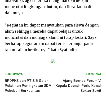
anak-anak agar mereka mengenal dan belajar
mencintai lingkungan, hutan, dan flora-fauna di
dalamnya.
“Kegiatan ini dapat menyatukan para siswa dengan
alam sehingga mereka dapat belajar untuk
mencintai dan menjaga alam ini tetap lestari. Saya
berharap kegiatan ini dapat terus berlanjut pada
tahun-tahun berikutnya,” kata Syaifudin.
SEBELUMNYA
BERIKUTNYA
BPDPKS dan PT SIB Gelar
Ajang Borneo Forum V,
Pelatihan Peningkatan SDM
Kepala Daerah Perlu Kawal
Pekebun Berkualitas
Sektor Sawit