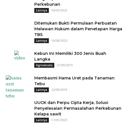
Perkebunan
16/02/2023
Lainnya
Ditemukan Bukti Permulaan Perbuatan
Melawan Hukum dalam Penetapan Harga
TBS
16/06/2023
Lainnya
Kebun Ini Memiliki 300 Jenis Buah
Langka
21/09/2019
Agrowisata
Membasmi Hama Uret pada Tanaman
Tebu
22/09/2019
Lainnya
UUCK dan Perpu Cipta Kerja, Solusi
Penyelesaian Permasalahan Perkebunan
Kelapa sawit
17/01/2023
Lainnya