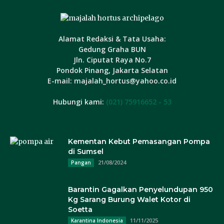
Alamat Redaksi & Tata Usaha:
Gedung Graha BUN
Jln. Ciputat Raya No.7
Pondok Pinang, Jakarta Selatan
E-mail: majalah_hortus@yahoo.co.id
Hubungi kami:
(021) 75916652 - 53
Kementan Kebut Pemasangan Pompa
di Sumsel
21/08/2024
Pangan
Barantin Gagalkan Penyelundupan 950
Kg Sarang Burung Walet Kotor di
Soetta
11/11/2025
Karantina Indonesia