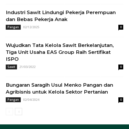
Industri Sawit Lindungi Pekerja Perempuan
dan Bebas Pekerja Anak
02/12/2025
Pangan
0
Wujudkan Tata Kelola Sawit Berkelanjutan,
Tiga Unit Usaha EAS Group Raih Sertifikat
ISPO
21/03/2022
Sawit
0
Bungaran Saragih Usul Menko Pangan dan
Agribisnis untuk Kelola Sektor Pertanian
02/04/2024
Pangan
0