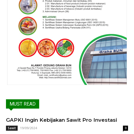
MUST READ
GAPKI Ingin Kebijakan Sawit Pro Investasi
19/09/2024
Sawit
0