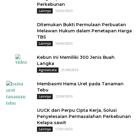
Perkebunan
16/02/2023
Lainnya
Ditemukan Bukti Permulaan Perbuatan
Melawan Hukum dalam Penetapan Harga
TBS
16/06/2023
Lainnya
Kebun Ini Memiliki 300 Jenis Buah
Langka
21/09/2019
Agrowisata
Membasmi Hama Uret pada Tanaman
Tebu
22/09/2019
Lainnya
UUCK dan Perpu Cipta Kerja, Solusi
Penyelesaian Permasalahan Perkebunan
Kelapa sawit
17/01/2023
Lainnya