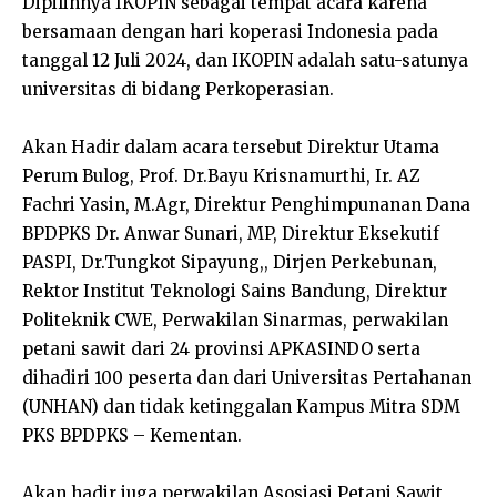
Dipilihnya IKOPIN sebagai tempat acara karena
bersamaan dengan hari koperasi Indonesia pada
tanggal 12 Juli 2024, dan IKOPIN adalah satu-satunya
universitas di bidang Perkoperasian.
Akan Hadir dalam acara tersebut Direktur Utama
Perum Bulog, Prof. Dr.Bayu Krisnamurthi, Ir. AZ
Fachri Yasin, M.Agr, Direktur Penghimpunanan Dana
BPDPKS Dr. Anwar Sunari, MP, Direktur Eksekutif
PASPI, Dr.Tungkot Sipayung,, Dirjen Perkebunan,
Rektor Institut Teknologi Sains Bandung, Direktur
Politeknik CWE, Perwakilan Sinarmas, perwakilan
petani sawit dari 24 provinsi APKASINDO serta
dihadiri 100 peserta dan dari Universitas Pertahanan
(UNHAN) dan tidak ketinggalan Kampus Mitra SDM
PKS BPDPKS – Kementan.
Akan hadir juga perwakilan Asosiasi Petani Sawit