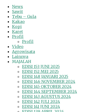
News
Sawit
Tebu – Gula
Kakao
Kopi
Karet
Profil
Profil
Video
Agrowisata
Lainnya
MAJALAH
EDISI 153 JUNI 2025
EDISI 152 MEI 2025
EDISI 148 JANUARI 2025
EDISI 146 NOVEMBER 2024
EDISI 145 OKTOBER 2024
EDISI 144 SEPTEMBER 2024
EDISI 143 AGUSTUS 2024
EDISI 142 JULI 2024
EDISI 141 JUNI 2024
EDISI 139 APRIL 2024