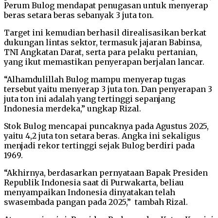
Perum Bulog mendapat penugasan untuk menyerap
beras setara beras sebanyak 3 juta ton.
Target ini kemudian berhasil direalisasikan berkat
dukungan lintas sektor, termasuk jajaran Babinsa,
TNI Angkatan Darat, serta para pelaku pertanian,
yang ikut memastikan penyerapan berjalan lancar.
“Alhamdulillah Bulog mampu menyerap tugas
tersebut yaitu menyerap 3 juta ton. Dan penyerapan 3
juta ton ini adalah yang tertinggi sepanjang
Indonesia merdeka,” ungkap Rizal.
Stok Bulog mencapai puncaknya pada Agustus 2025,
yaitu 4,2 juta ton setara beras. Angka ini sekaligus
menjadi rekor tertinggi sejak Bulog berdiri pada
1969.
“Akhirnya, berdasarkan pernyataan Bapak Presiden
Republik Indonesia saat di Purwakarta, beliau
menyampaikan Indonesia dinyatakan telah
swasembada pangan pada 2025,” tambah Rizal.