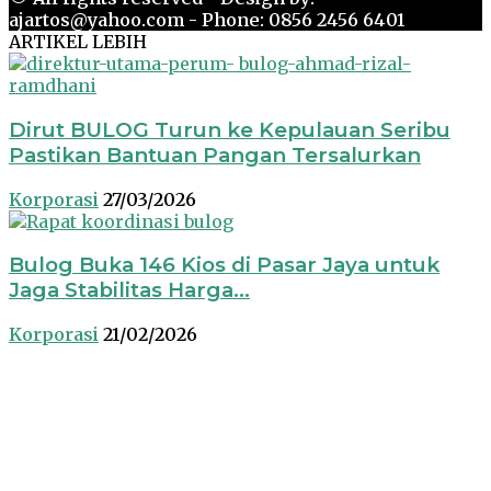
ajartos@yahoo.com - Phone: 0856 2456 6401
ARTIKEL LEBIH
Dirut BULOG Turun ke Kepulauan Seribu
Pastikan Bantuan Pangan Tersalurkan
Korporasi
27/03/2026
Bulog Buka 146 Kios di Pasar Jaya untuk
Jaga Stabilitas Harga...
Korporasi
21/02/2026