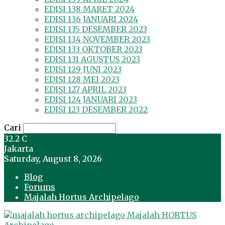
EDISI 138 MARET 2024
EDISI 136 JANUARI 2024
EDISI 135 DESEMBER 2023
EDISI 134 NOVEMBER 2023
EDISI 133 OKTOBER 2023
EDISI 131 AGUSTUS 2023
EDISI 129 JUNI 2023
EDISI 128 MEI 2023
EDISI 127 APRIL 2023
EDISI 124 JANUARI 2023
EDISI 123 DESEMBER 2022
Cari
32.2
C
Jakarta
Saturday, August 8, 2026
Blog
Forums
Majalah Hortus Archipelago
Majalah HORTUS