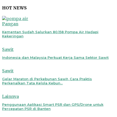
HOT NEWS
Pangan
Kementan Sudah Salurkan 80.158 Pompa Air Hadapi
Kekeringan
Sawit
Indonesia dan Malaysia Perkuat Kerja Sama Sektor Sawit
Sawit
Gelar Maraton di Perkebunan Sawit, Cara Praktis
Perkenalkan Tata Kelola Kebun...
Lainnya
Penggunaan Aplikasi Smart PSR dan GPS/Drone untuk
Percepatan PSR di Banten