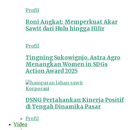
Profil
Roni Angkat: Memperkuat Akar
Sawit dari Hulu hingga Hilir
Profil
Tingning Sukowignjo, Astra Agro
Menangkan Women in SDGs
Action Award 2025
Korporasi
DSNG Pertahankan Kinerja Positif
di Tengah Dinamika Pasar
Profil
Video