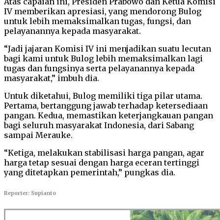
Atas capaian ini, Presiden Prabowo dan Ketua Komisi
IV memberikan apresiasi, yang mendorong Bulog
untuk lebih memaksimalkan tugas, fungsi, dan
pelayanannya kepada masyarakat.
“Jadi jajaran Komisi IV ini menjadikan suatu lecutan
bagi kami untuk Bulog lebih memaksimalkan lagi
tugas dan fungsinya serta pelayanannya kepada
masyarakat,” imbuh dia.
Untuk diketahui, Bulog memiliki tiga pilar utama.
Pertama, bertanggung jawab terhadap ketersediaan
pangan. Kedua, memastikan keterjangkauan pangan
bagi seluruh masyarakat Indonesia, dari Sabang
sampai Merauke.
“Ketiga, melakukan stabilisasi harga pangan, agar
harga tetap sesuai dengan harga eceran tertinggi
yang ditetapkan pemerintah,” pungkas dia.
Reporter: Supianto