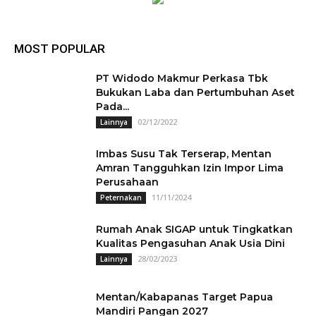
MOST POPULAR
PT Widodo Makmur Perkasa Tbk
Bukukan Laba dan Pertumbuhan Aset
Pada...
02/12/2022
Lainnya
Imbas Susu Tak Terserap, Mentan
Amran Tangguhkan Izin Impor Lima
Perusahaan
11/11/2024
Peternakan
Rumah Anak SIGAP untuk Tingkatkan
Kualitas Pengasuhan Anak Usia Dini
28/02/2023
Lainnya
Mentan/Kabapanas Target Papua
Mandiri Pangan 2027