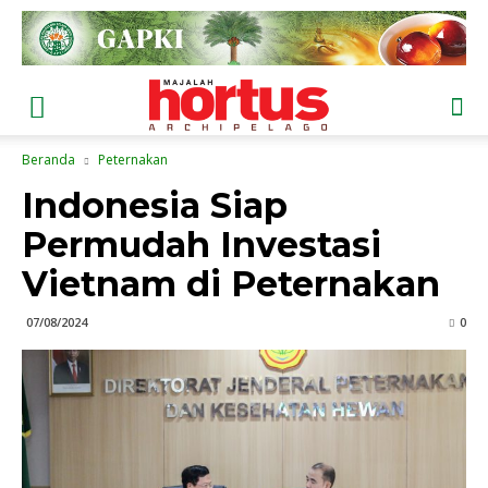
Beranda
Peternakan
Indonesia Siap
Permudah Investasi
Vietnam di Peternakan
07/08/2024
0