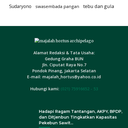
tebu dan gula
Sudaryono
swasembada pangan
Alamat Redaksi & Tata Usaha:
Gedung Graha BUN
Jln. Ciputat Raya No.7
Pondok Pinang, Jakarta Selatan
E-mail: majalah_hortus@yahoo.co.id
Hubungi kami:
(021) 75916652 - 53
Hadapi Ragam Tantangan, AKPY, BPDP,
dan Ditjenbun Tingkatkan Kapasitas
Pekebun Sawit...