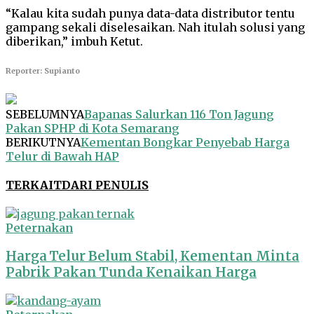
“Kalau kita sudah punya data-data distributor tentu
gampang sekali diselesaikan. Nah itulah solusi yang
diberikan,” imbuh Ketut.
Reporter: Supianto
SEBELUMNYA
Bapanas Salurkan 116 Ton Jagung
Pakan SPHP di Kota Semarang
BERIKUTNYA
Kementan Bongkar Penyebab Harga
Telur di Bawah HAP
TERKAIT
DARI PENULIS
Peternakan
Harga Telur Belum Stabil, Kementan Minta
Pabrik Pakan Tunda Kenaikan Harga