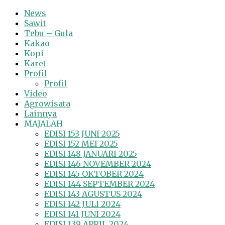
News
Sawit
Tebu – Gula
Kakao
Kopi
Karet
Profil
Profil
Video
Agrowisata
Lainnya
MAJALAH
EDISI 153 JUNI 2025
EDISI 152 MEI 2025
EDISI 148 JANUARI 2025
EDISI 146 NOVEMBER 2024
EDISI 145 OKTOBER 2024
EDISI 144 SEPTEMBER 2024
EDISI 143 AGUSTUS 2024
EDISI 142 JULI 2024
EDISI 141 JUNI 2024
EDISI 139 APRIL 2024