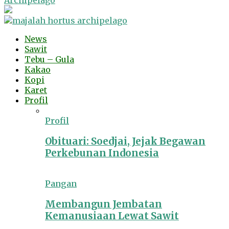
Archipelago
News
Sawit
Tebu – Gula
Kakao
Kopi
Karet
Profil
Profil
Obituari: Soedjai, Jejak Begawan
Perkebunan Indonesia
Pangan
Membangun Jembatan
Kemanusiaan Lewat Sawit