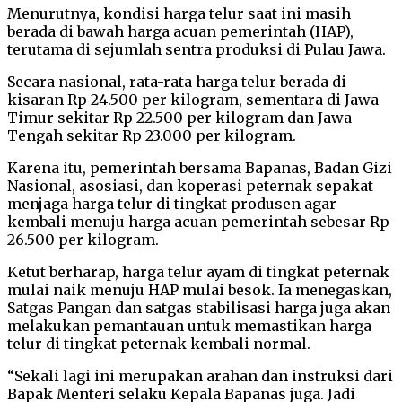
Menurutnya, kondisi harga telur saat ini masih
berada di bawah harga acuan pemerintah (HAP),
terutama di sejumlah sentra produksi di Pulau Jawa.
Secara nasional, rata-rata harga telur berada di
kisaran Rp 24.500 per kilogram, sementara di Jawa
Timur sekitar Rp 22.500 per kilogram dan Jawa
Tengah sekitar Rp 23.000 per kilogram.
Karena itu, pemerintah bersama Bapanas, Badan Gizi
Nasional, asosiasi, dan koperasi peternak sepakat
menjaga harga telur di tingkat produsen agar
kembali menuju harga acuan pemerintah sebesar Rp
26.500 per kilogram.
Ketut berharap, harga telur ayam di tingkat peternak
mulai naik menuju HAP mulai besok. Ia menegaskan,
Satgas Pangan dan satgas stabilisasi harga juga akan
melakukan pemantauan untuk memastikan harga
telur di tingkat peternak kembali normal.
“Sekali lagi ini merupakan arahan dan instruksi dari
Bapak Menteri selaku Kepala Bapanas juga. Jadi