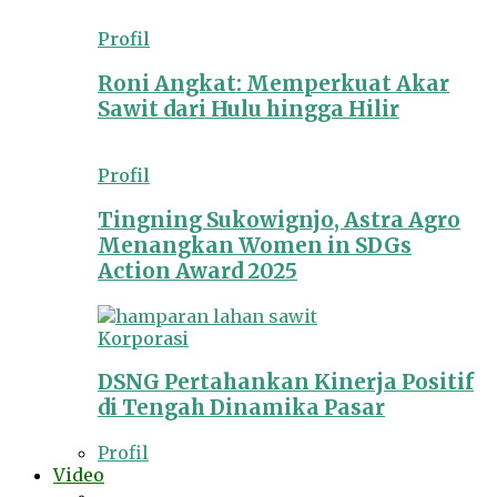
Profil
Roni Angkat: Memperkuat Akar
Sawit dari Hulu hingga Hilir
Profil
Tingning Sukowignjo, Astra Agro
Menangkan Women in SDGs
Action Award 2025
Korporasi
DSNG Pertahankan Kinerja Positif
di Tengah Dinamika Pasar
Profil
Video