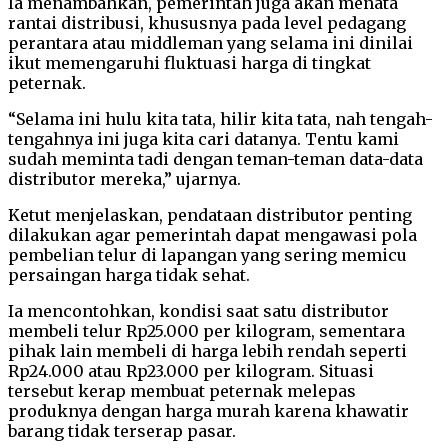
Ia menambahkan, pemerintah juga akan menata
rantai distribusi, khususnya pada level pedagang
perantara atau middleman yang selama ini dinilai
ikut memengaruhi fluktuasi harga di tingkat
peternak.
“Selama ini hulu kita tata, hilir kita tata, nah tengah-
tengahnya ini juga kita cari datanya. Tentu kami
sudah meminta tadi dengan teman-teman data-data
distributor mereka,” ujarnya.
Ketut menjelaskan, pendataan distributor penting
dilakukan agar pemerintah dapat mengawasi pola
pembelian telur di lapangan yang sering memicu
persaingan harga tidak sehat.
Ia mencontohkan, kondisi saat satu distributor
membeli telur Rp25.000 per kilogram, sementara
pihak lain membeli di harga lebih rendah seperti
Rp24.000 atau Rp23.000 per kilogram. Situasi
tersebut kerap membuat peternak melepas
produknya dengan harga murah karena khawatir
barang tidak terserap pasar.