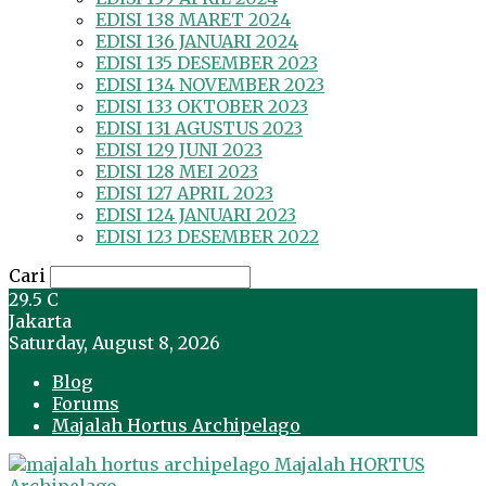
EDISI 138 MARET 2024
EDISI 136 JANUARI 2024
EDISI 135 DESEMBER 2023
EDISI 134 NOVEMBER 2023
EDISI 133 OKTOBER 2023
EDISI 131 AGUSTUS 2023
EDISI 129 JUNI 2023
EDISI 128 MEI 2023
EDISI 127 APRIL 2023
EDISI 124 JANUARI 2023
EDISI 123 DESEMBER 2022
Cari
29.5
C
Jakarta
Saturday, August 8, 2026
Blog
Forums
Majalah Hortus Archipelago
Majalah HORTUS