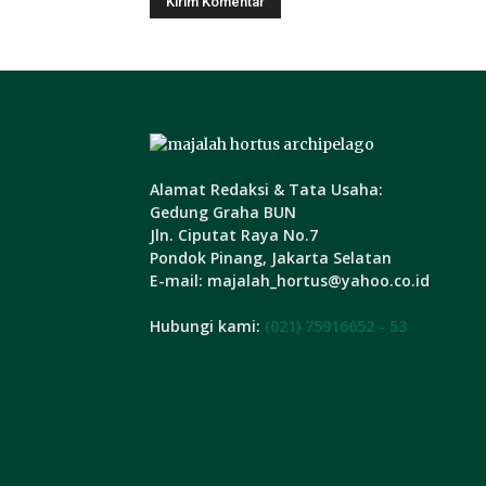
Alamat Redaksi & Tata Usaha:
Gedung Graha BUN
Jln. Ciputat Raya No.7
Pondok Pinang, Jakarta Selatan
E-mail: majalah_hortus@yahoo.co.id
Hubungi kami:
(021) 75916652 - 53