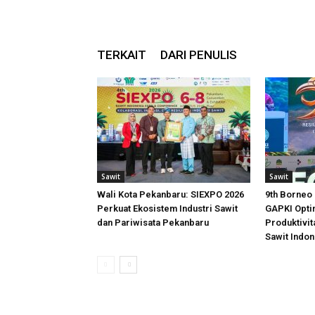
TERKAIT
DARI PENULIS
Sawit
Sawit
Wali Kota Pekanbaru: SIEXPO 2026
9th Borneo 
Perkuat Ekosistem Industri Sawit
GAPKI Optim
dan Pariwisata Pekanbaru
Produktivi
Sawit Indon