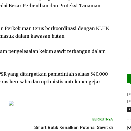
alai Besar Perbenihan dan Proteksi Tanaman
tjen Perkebunan terus berkoordinasi dengan KLHK
 masuk dalam kawasan hutan.
lam penyelesaian kebun sawit terbangun dalam
PSR yang ditargetkan pemerintah seluas 540.000
terus berusaha dan optimistis untuk mengejar
P
P
P
BERIKUTNYA
Smart Batik Kenalkan Potensi Sawit di
M