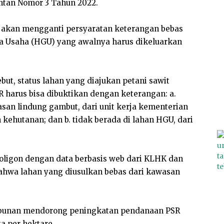
tan Nomor 3 Tahun 2022.
a akan mengganti persyaratan keterangan bebas
a Usaha (HGU) yang awalnya harus dikeluarkan
but, status lahan yang diajukan petani sawit
 harus bisa dibuktikan dengan keterangan: a.
san lindung gambut, dari unit kerja kementerian
ehutanan; dan b. tidak berada di lahan HGU, dari
oligon dengan data berbasis web dari KLHK dan
ahwa lahan yang diusulkan bebas dari kawasan
erkebunan mendorong peningkatan pendanaan PSR
ta per hektare.