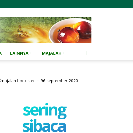
A
LAINNYA
MAJALAH
sering
sibaca