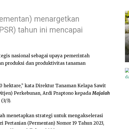
Kementan) menargetkan
(PSR) tahun ini mencapai
tegis nasional sebagai upaya pemerintah
 produksi dan produktivitas tanaman
0 hektare,” kata Direktur Tanaman Kelapa Sawit
Ditjen) Perkebunan, Ardi Praptono kepada
Majalah
(3/3).
lah menetapkan strategi untuk mengakselerasi
ri Pertanian (Permentan) Nomor 19 Tahun 2023,