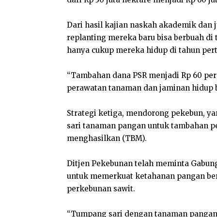
Dari hasil kajian naskah akademik dan j
replanting mereka baru bisa berbuah di 
hanya cukup mereka hidup di tahun perta
“Tambahan dana PSR menjadi Rp 60 pe
perawatan tanaman dan jaminan hidup b
Strategi ketiga, mendorong pekebun, 
sari tanaman pangan untuk tambahan p
menghasilkan (TBM).
Ditjen Pekebunan telah meminta Gabung
untuk memerkuat ketahanan pangan ber
perkebunan sawit.
“Tumpang sari dengan tanaman pangan