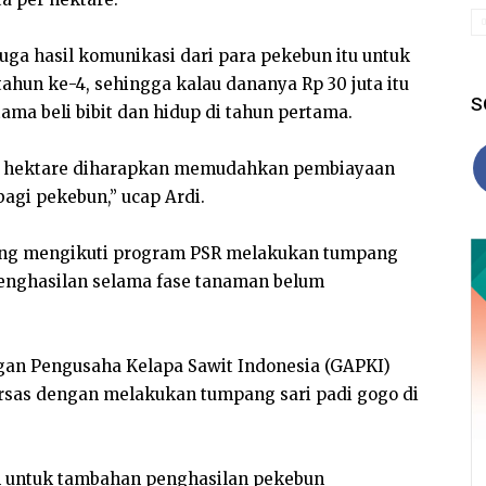
uga hasil komunikasi dari para pekebun itu untuk
tahun ke-4, sehingga kalau dananya Rp 30 juta itu
S
ma beli bibit dan hidup di tahun pertama.
r hektare diharapkan memudahkan pembiayaan
agi pekebun,” ucap Ardi.
yang mengikuti program PSR melakukan tumpang
enghasilan selama fase tanaman belum
an Pengusaha Kelapa Sawit Indonesia (GAPKI)
sas dengan melakukan tumpang sari padi gogo di
 untuk tambahan penghasilan pekebun