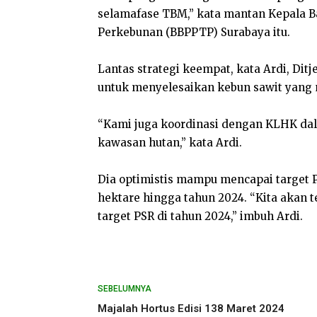
selamafase TBM,” kata mantan Kepala B
Perkebunan (BBPPTP) Surabaya itu.
Lantas strategi keempat, kata Ardi, Di
untuk menyelesaikan kebun sawit yang
“Kami juga koordinasi dengan KLHK da
kawasan hutan,” kata Ardi.
Dia optimistis mampu mencapai target 
hektare hingga tahun 2024. “Kita akan 
target PSR di tahun 2024,” imbuh Ardi.
SEBELUMNYA
Majalah Hortus Edisi 138 Maret 2024