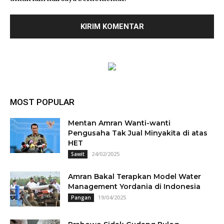
MOST POPULAR
Mentan Amran Wanti-wanti
Pengusaha Tak Jual Minyakita di atas
HET
24/02/2025
Sawit
Amran Bakal Terapkan Model Water
Management Yordania di Indonesia
19/04/2025
Pangan