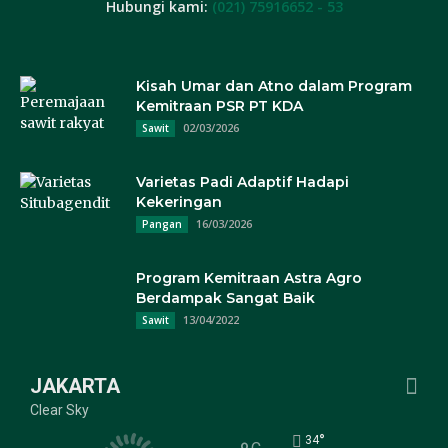
Hubungi kami:
(021) 75916652 - 53
Kisah Umar dan Atno dalam Program
Kemitraan PSR PT KDA
02/03/2026
Sawit
Varietas Padi Adaptif Hadapi
Kekeringan
16/03/2026
Pangan
Program Kemitraan Astra Agro
Berdampak Sangat Baik
13/04/2022
Sawit
JAKARTA
Clear Sky
°
34