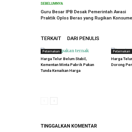
SEBELUMNYA
Guru Besar IPB Desak Pemerintah Awasi
Praktik Oplos Beras yang Rugikan Konsum
TERKAIT
DARI PENULIS
Peternakan
Peternakan
Harga Telur Belum Stabil,
Harga Telur
Kementan Minta Pabrik Pakan
Dorong Pen
Tunda Kenaikan Harga
TINGGALKAN KOMENTAR