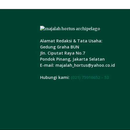
Alamat Redaksi & Tata Usaha:
Gedung Graha BUN
Jln. Ciputat Raya No.7
Pondok Pinang, Jakarta Selatan
E-mail: majalah_hortus@yahoo.co.id
Hubungi kami:
(021) 75916652 - 53