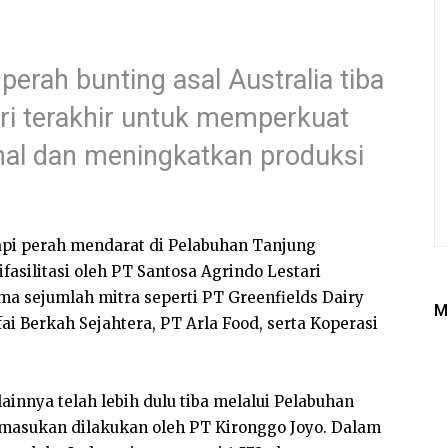
perah bunting asal Australia tiba
ari terakhir untuk memperkuat
onal dan meningkatkan produksi
sapi perah mendarat di Pelabuhan Tanjung
fasilitasi oleh PT Santosa Agrindo Lestari
ma sejumlah mitra seperti PT Greenfields Dairy
M
ai Berkah Sejahtera, PT Arla Food, serta Koperasi
ainnya telah lebih dulu tiba melalui Pelabuhan
emasukan dilakukan oleh PT Kironggo Joyo. Dalam