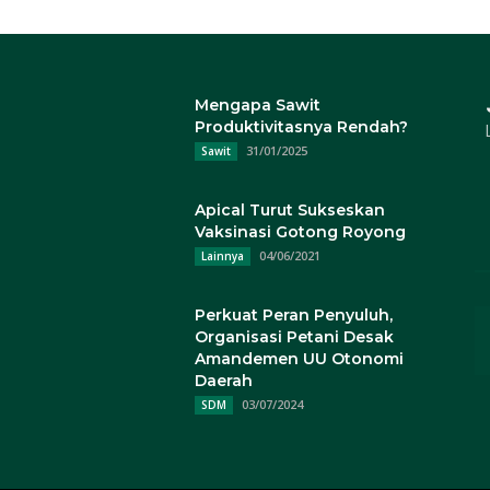
Mengapa Sawit
Produktivitasnya Rendah?
31/01/2025
Sawit
Apical Turut Sukseskan
Vaksinasi Gotong Royong
04/06/2021
Lainnya
Perkuat Peran Penyuluh,
Organisasi Petani Desak
Amandemen UU Otonomi
Daerah
03/07/2024
SDM