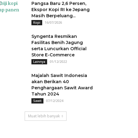
Pangsa Baru 2,6 Persen,
Ekspor Kopi RI ke Jepang
Masih Berpeluang...
16/07/2026
Kopi
Syngenta Resmikan
Fasilitas Benih Jagung
serta Luncurkan Official
Store E-Commerce
01/12/2022
Lainnya
Majalah Sawit Indonesia
akan Berikan 40
Penghargaan Sawit Award
Tahun 2024
07/12/2024
Sawit
Muat lebih banyak