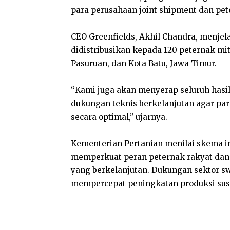
para perusahaan joint shipment dan pet
CEO Greenfields, Akhil Chandra, menjel
didistribusikan kepada 120 peternak mit
Pasuruan, dan Kota Batu, Jawa Timur.
“Kami juga akan menyerap seluruh hasi
dukungan teknis berkelanjutan agar pa
secara optimal,” ujarnya.
Kementerian Pertanian menilai skema in
memperkuat peran peternak rakyat dan
yang berkelanjutan. Dukungan sektor s
mempercepat peningkatan produksi susu