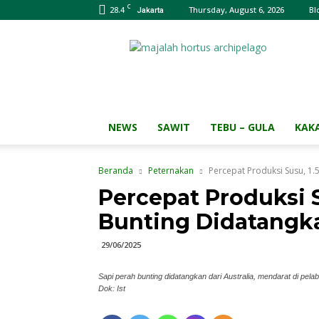
C
28.4
Thursday, August 6, 2026
Bl
Jakarta
Majalah
HORTUS
Archipelago
NEWS
SAWIT
TEBU – GULA
KAK
Beranda
Peternakan
Percepat Produksi Susu, 1.
Percepat Produksi S
Bunting Didatangka
29/06/2025
Sapi perah bunting didatangkan dari Australia, mendarat di pe
Dok: Ist