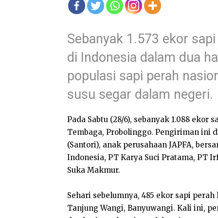
Sebanyak 1.573 ekor sapi 
di Indonesia dalam dua h
populasi sapi perah nasi
susu segar dalam negeri.
Pada Sabtu (28/6), sebanyak 1.088 ekor 
Tembaga, Probolinggo. Pengiriman ini di
(Santori), anak perusahaan JAPFA, bersa
Indonesia, PT Karya Suci Pratama, PT Irf
Suka Makmur.
Sehari sebelumnya, 485 ekor sapi perah l
Tanjung Wangi, Banyuwangi. Kali ini, p