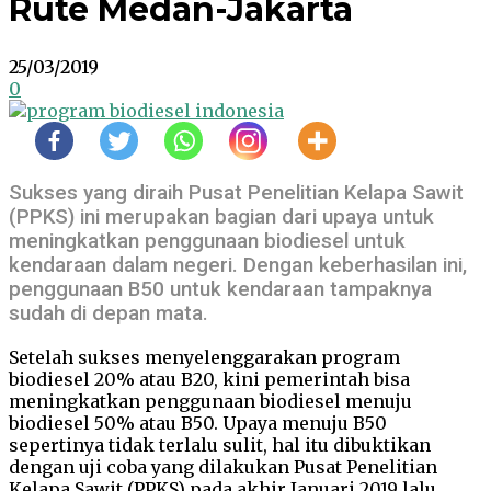
Rute Medan-Jakarta
25/03/2019
0
Sukses yang diraih Pusat Penelitian Kelapa Sawit
(PPKS) ini merupakan bagian dari upaya untuk
meningkatkan penggunaan biodiesel untuk
kendaraan dalam negeri. Dengan keberhasilan ini,
penggunaan B50 untuk kendaraan tampaknya
sudah di depan mata.
Setelah sukses menyelenggarakan program
biodiesel 20% atau B20, kini pemerintah bisa
meningkatkan penggunaan biodiesel menuju
biodiesel 50% atau B50. Upaya menuju B50
sepertinya tidak terlalu sulit, hal itu dibuktikan
dengan uji coba yang dilakukan Pusat Penelitian
Kelapa Sawit (PPKS) pada akhir Januari 2019 lalu.