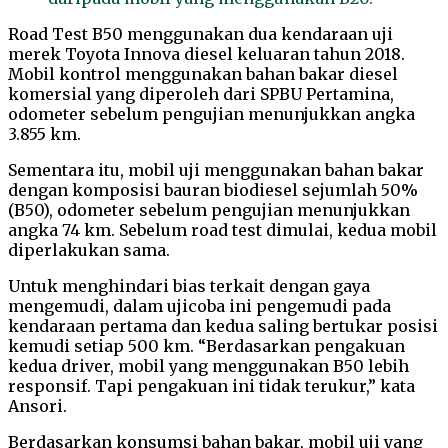
Road Test B50 menggunakan dua kendaraan uji
merek Toyota Innova diesel keluaran tahun 2018.
Mobil kontrol menggunakan bahan bakar diesel
komersial yang diperoleh dari SPBU Pertamina,
odometer sebelum pengujian menunjukkan angka
3.855 km.
Sementara itu, mobil uji menggunakan bahan bakar
dengan komposisi bauran biodiesel sejumlah 50%
(B50), odometer sebelum pengujian menunjukkan
angka 74 km. Sebelum road test dimulai, kedua mobil
diperlakukan sama.
Untuk menghindari bias terkait dengan gaya
mengemudi, dalam ujicoba ini pengemudi pada
kendaraan pertama dan kedua saling bertukar posisi
kemudi setiap 500 km. “Berdasarkan pengakuan
kedua driver, mobil yang menggunakan B50 lebih
responsif. Tapi pengakuan ini tidak terukur,” kata
Ansori.
Berdasarkan konsumsi bahan bakar, mobil uji yang