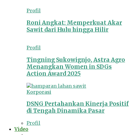
Profil
Roni Angkat: Memperkuat Akar
Sawit dari Hulu hingga Hilir
Profil
Tingning Sukowignjo, Astra Agro
Menangkan Women in SDGs
Action Award 2025
Korporasi
DSNG Pertahankan Kinerja Positif
di Tengah Dinamika Pasar
Profil
Video