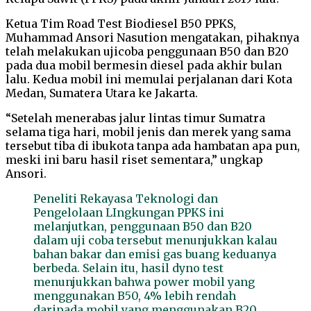
Ketua Tim Road Test Biodiesel B50 PPKS,
Muhammad Ansori Nasution mengatakan, pihaknya
telah melakukan ujicoba penggunaan B50 dan B20
pada dua mobil bermesin diesel pada akhir bulan
lalu. Kedua mobil ini memulai perjalanan dari Kota
Medan, Sumatera Utara ke Jakarta.
“Setelah menerabas jalur lintas timur Sumatra
selama tiga hari, mobil jenis dan merek yang sama
tersebut tiba di ibukota tanpa ada hambatan apa pun,
meski ini baru hasil riset sementara,” ungkap
Ansori.
Peneliti Rekayasa Teknologi dan
Pengelolaan LIngkungan PPKS ini
melanjutkan, penggunaan B50 dan B20
dalam uji coba tersebut menunjukkan kalau
bahan bakar dan emisi gas buang keduanya
berbeda. Selain itu, hasil dyno test
menunjukkan bahwa power mobil yang
menggunakan B50, 4% lebih rendah
daripada mobil yang menggunakan B20.