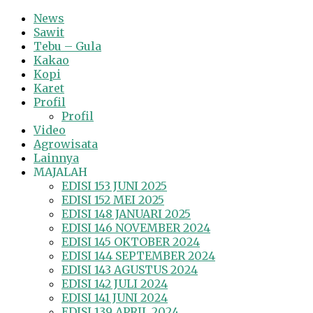
News
Sawit
Tebu – Gula
Kakao
Kopi
Karet
Profil
Profil
Video
Agrowisata
Lainnya
MAJALAH
EDISI 153 JUNI 2025
EDISI 152 MEI 2025
EDISI 148 JANUARI 2025
EDISI 146 NOVEMBER 2024
EDISI 145 OKTOBER 2024
EDISI 144 SEPTEMBER 2024
EDISI 143 AGUSTUS 2024
EDISI 142 JULI 2024
EDISI 141 JUNI 2024
EDISI 139 APRIL 2024