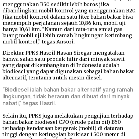
menggunakan B50 sedikit lebih boros jika
dibandingkan mobil kontrol yang menggunakan B20.
Jika mobil kontrol dalam satu liter bahan bakar bisa
menempuh perjalanan sejauh 10,86 km, mobil uji
hanya 10,61 km. “Namun dari rata-rata emisi gas
buang mobil uji lebih ramah lingkungan ketimbang
mobil kontrol,” tegas Ansori.
Direktur PPKS Hasril Hasan Siregar mengatakan
bahwa salah satu produk hilir dari minyak sawit
yang dapat dikembangkan di Indonesia adalah
biodiesel yang dapat digunakan sebagai bahan bakar
alternatif, terutama untuk mesin diesel.
“Biodiesel ialah bahan bakar alternatif yang ramah
lingkungan, tidak beracun dan dibuat dari minyak
nabati,” tegas Hasril.
Selain itu, PPKS juga melakukan pengujian terhadap
bahan bakar biodiesel CPO (crude palm oil) B50
terhadap kendaraan bergerak (mobil) di dataran
tinggi dengan ketinggian berkisar 1.500 meter di