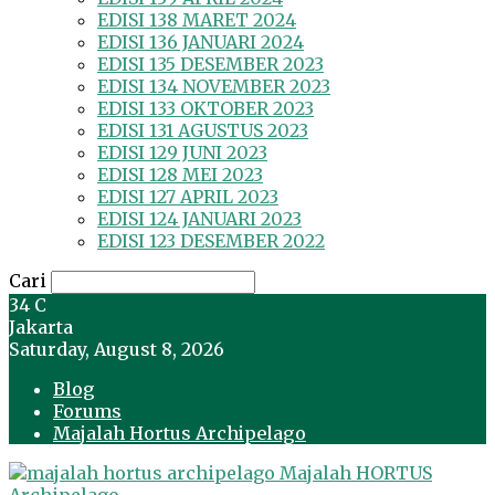
EDISI 138 MARET 2024
EDISI 136 JANUARI 2024
EDISI 135 DESEMBER 2023
EDISI 134 NOVEMBER 2023
EDISI 133 OKTOBER 2023
EDISI 131 AGUSTUS 2023
EDISI 129 JUNI 2023
EDISI 128 MEI 2023
EDISI 127 APRIL 2023
EDISI 124 JANUARI 2023
EDISI 123 DESEMBER 2022
Cari
34
C
Jakarta
Saturday, August 8, 2026
Blog
Forums
Majalah Hortus Archipelago
Majalah HORTUS