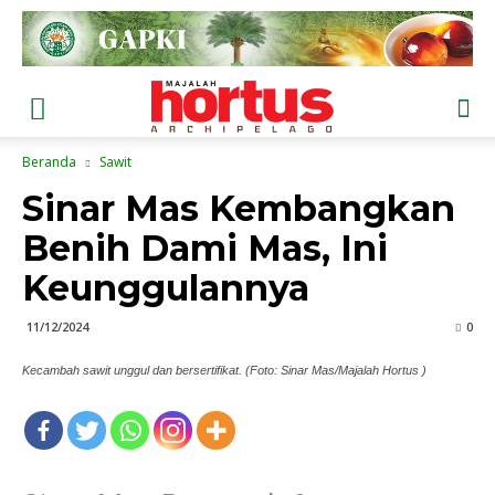
Beranda
Sawit
Sinar Mas Kembangkan
Benih Dami Mas, Ini
Keunggulannya
11/12/2024
0
Kecambah sawit unggul dan bersertifikat. (Foto: Sinar Mas/Majalah Hortus )