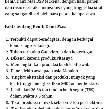
Benih Dami Mas DxP terkenal dengan hasil panen
dan rasio ekstraksi minyaknya yang tinggi-dua sifat
yang sangat dicari oleh para petani kelapa sawit.
Fakta tentang Benih Dami Mas:
Terbukti dapat beradaptasi dengan berbagai
kondisi agro-ekologi.
Tahan terhadap Ganoderma dan kekeringan.
Dikenal karena produktivitasnya.
Memungkinkan produksi buah lebih awal.
Panen lebih awal pada usia 24 bulan.
Tingkat ekstraksi dan produksi minyak yang
lebih tinggi, menghasilkan 8-10 ton per hektare.
Lebih dari 26-36 ton tandan buah segar (TBS)
dalam waktu 3-8 tahun.
Total produksi minyak sebesar 9 ton per hektare.
Tingkat ekstraksi minyak sebesar 24 persen, dan