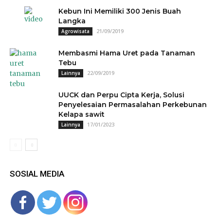
Kebun Ini Memiliki 300 Jenis Buah
Langka
21/09/2019
Agrowisata
Membasmi Hama Uret pada Tanaman
Tebu
22/09/2019
Lainnya
UUCK dan Perpu Cipta Kerja, Solusi
Penyelesaian Permasalahan Perkebunan
Kelapa sawit
17/01/2023
Lainnya
SOSIAL MEDIA