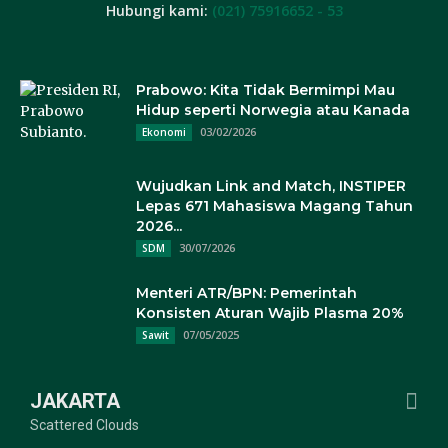
Hubungi kami:
(021) 75916652 - 53
Prabowo: Kita Tidak Bermimpi Mau
Hidup seperti Norwegia atau Kanada
03/02/2026
Ekonomi
Wujudkan Link and Match, INSTIPER
Lepas 671 Mahasiswa Magang Tahun
2026...
30/07/2026
SDM
Menteri ATR/BPN: Pemerintah
Konsisten Aturan Wajib Plasma 20%
07/05/2025
Sawit
JAKARTA
Scattered Clouds