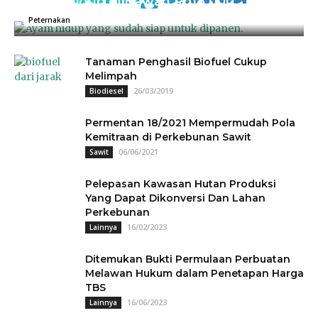
Ayam Hidup di Bawah Rp18.000
04/07/2025
0
Peternakan
Tanaman Penghasil Biofuel Cukup
Melimpah
26/03/2019
Biodiesel
Permentan 18/2021 Mempermudah Pola
Kemitraan di Perkebunan Sawit
06/06/2021
Sawit
Pelepasan Kawasan Hutan Produksi
Yang Dapat Dikonversi Dan Lahan
Perkebunan
16/02/2023
Lainnya
Ditemukan Bukti Permulaan Perbuatan
Melawan Hukum dalam Penetapan Harga
TBS
16/06/2023
Lainnya