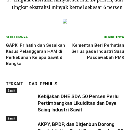
tingkat ekstraksi minyak kernel sebesar 6 persen.
SEBELUMNYA
BERIKUTNYA
GAPKI Prihatin dan Sesalkan
Kementan Beri Perhatian
Kasus Pelanggaran HAM di
Serius pada Industri Susu
Perkebunan Kelapa Sawit di
Pascawabah PMK
Bangka
TERKAIT
DARI PENULIS
Sawit
Kebijakan DHE SDA 50 Persen Perlu
Pertimbangkan Likuiditas dan Daya
Saing Industri Sawit
Sawit
AKPY, BPDP, dan Ditjenbun Dorong