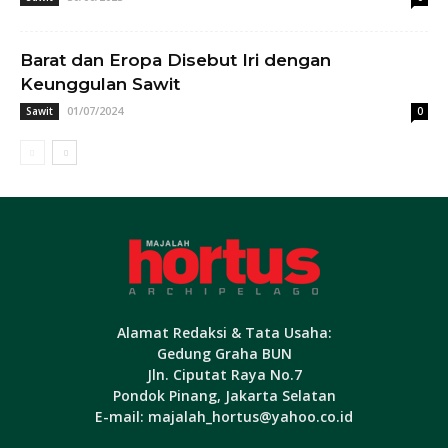
Barat dan Eropa Disebut Iri dengan
Keunggulan Sawit
01/07/2024
Sawit
0
Alamat Redaksi & Tata Usaha:
Gedung Graha BUN
Jln. Ciputat Raya No.7
Pondok Pinang, Jakarta Selatan
E-mail: majalah_hortus@yahoo.co.id