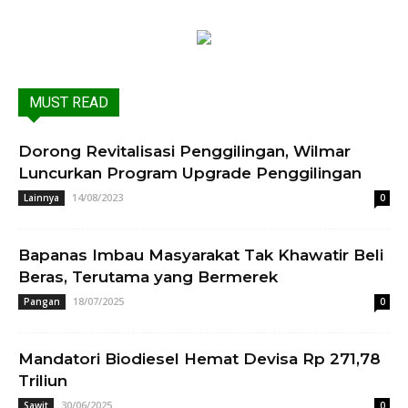
MUST READ
Dorong Revitalisasi Penggilingan, Wilmar
Luncurkan Program Upgrade Penggilingan
14/08/2023
Lainnya
0
Bapanas Imbau Masyarakat Tak Khawatir Beli
Beras, Terutama yang Bermerek
18/07/2025
Pangan
0
Mandatori Biodiesel Hemat Devisa Rp 271,78
Triliun
30/06/2025
Sawit
0