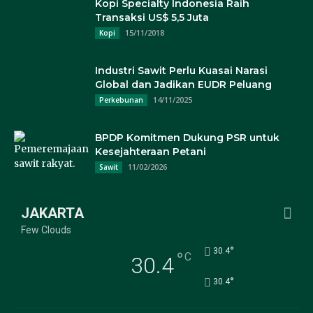
Kopi Specialty Indonesia Raih
Transaksi US$ 5,5 Juta
15/11/2018
Kopi
Industri Sawit Perlu Kuasai Narasi
Global dan Jadikan EUDR Peluang
14/11/2025
Perkebunan
BPDP Komitmen Dukung PSR untuk
Kesejahteraan Petani
11/02/2026
Sawit
JAKARTA
Few Clouds
°
30.4
°
C
30.4
°
30.4