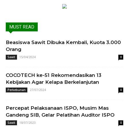
MUST READ
Beasiswa Sawit Dibuka Kembali, Kuota 3.000
Orang
15/04/2024
Sawit
0
COCOTECH ke-51 Rekomendasikan 13
Kebijakan Agar Kelapa Berkelanjutan
27/07/2024
Perkebunan
0
Percepat Pelaksanaan ISPO, Musim Mas
Gandeng SIB, Gelar Pelatihan Auditor ISPO
18/07/2023
Sawit
0