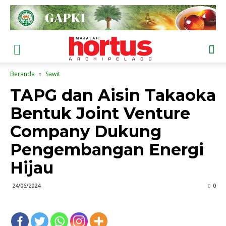
Beranda
Sawit
TAPG dan Aisin Takaoka
Bentuk Joint Venture
Company Dukung
Pengembangan Energi
Hijau
24/06/2024
0