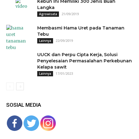
Kebun Ini Memiliki 300 Jenis Buah
Langka
21/09/2019
Agrowisata
Membasmi Hama Uret pada Tanaman
Tebu
22/09/2019
Lainnya
UUCK dan Perpu Cipta Kerja, Solusi
Penyelesaian Permasalahan Perkebunan
Kelapa sawit
17/01/2023
Lainnya
SOSIAL MEDIA