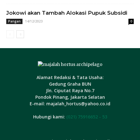
Jokowi akan Tambah Alokasi Pupuk Subsidi
14/12/2023
Pangan
0
Alamat Redaksi & Tata Usaha:
Gedung Graha BUN
Jln. Ciputat Raya No.7
Pondok Pinang, Jakarta Selatan
E-mail: majalah_hortus@yahoo.co.id
Hubungi kami:
(021) 75916652 - 53