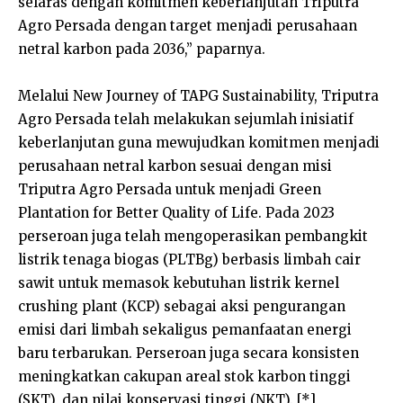
selaras dengan komitmen keberlanjutan Triputra
Agro Persada dengan target menjadi perusahaan
netral karbon pada 2036,” paparnya.
Melalui New Journey of TAPG Sustainability, Triputra
Agro Persada telah melakukan sejumlah inisiatif
keberlanjutan guna mewujudkan komitmen menjadi
perusahaan netral karbon sesuai dengan misi
Triputra Agro Persada untuk menjadi Green
Plantation for Better Quality of Life. Pada 2023
perseroan juga telah mengoperasikan pembangkit
listrik tenaga biogas (PLTBg) berbasis limbah cair
sawit untuk memasok kebutuhan listrik kernel
crushing plant (KCP) sebagai aksi pengurangan
emisi dari limbah sekaligus pemanfaatan energi
baru terbarukan. Perseroan juga secara konsisten
meningkatkan cakupan areal stok karbon tinggi
(SKT), dan nilai konservasi tinggi (NKT). [*]