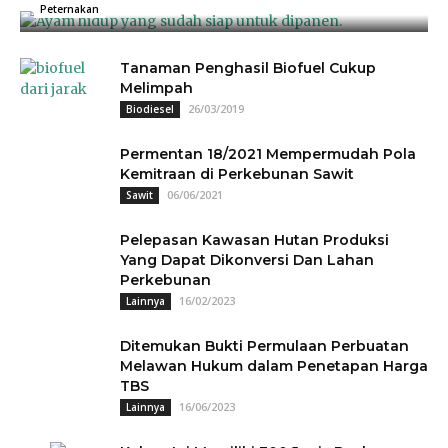
04/07/2025
0
Peternakan
Tanaman Penghasil Biofuel Cukup
Melimpah
26/03/2019
Biodiesel
Permentan 18/2021 Mempermudah Pola
Kemitraan di Perkebunan Sawit
06/06/2021
Sawit
Pelepasan Kawasan Hutan Produksi
Yang Dapat Dikonversi Dan Lahan
Perkebunan
16/02/2023
Lainnya
Ditemukan Bukti Permulaan Perbuatan
Melawan Hukum dalam Penetapan Harga
TBS
16/06/2023
Lainnya