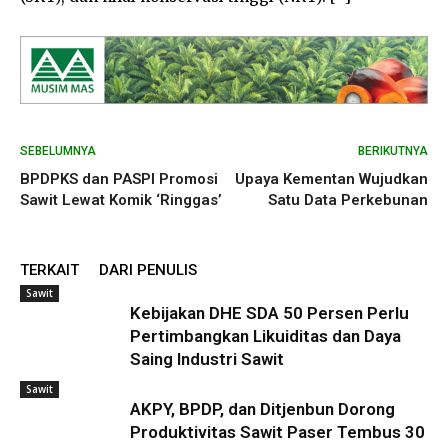
SEBELUMNYA
BERIKUTNYA
BPDPKS dan PASPI Promosi
Upaya Kementan Wujudkan
Sawit Lewat Komik ‘Ringgas’
Satu Data Perkebunan
TERKAIT
DARI PENULIS
Sawit
Kebijakan DHE SDA 50 Persen Perlu
Pertimbangkan Likuiditas dan Daya
Saing Industri Sawit
Sawit
AKPY, BPDP, dan Ditjenbun Dorong
Produktivitas Sawit Paser Tembus 30