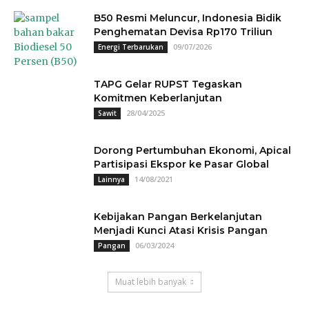
B50 Resmi Meluncur, Indonesia Bidik
Penghematan Devisa Rp170 Triliun
09/07/2026
Energi Terbarukan
TAPG Gelar RUPST Tegaskan
Komitmen Keberlanjutan
28/04/2025
Sawit
Dorong Pertumbuhan Ekonomi, Apical
Partisipasi Ekspor ke Pasar Global
14/08/2021
Lainnya
Kebijakan Pangan Berkelanjutan
Menjadi Kunci Atasi Krisis Pangan
06/03/2024
Pangan
Muat lebih banyak