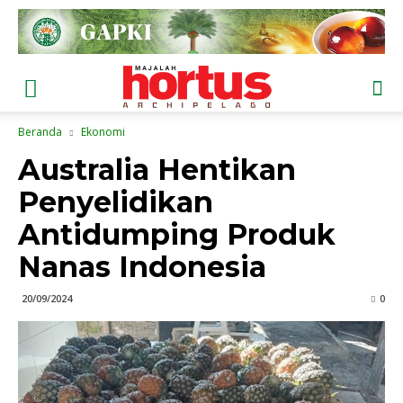
Beranda
Ekonomi
Australia Hentikan
Penyelidikan
Antidumping Produk
Nanas Indonesia
20/09/2024
0