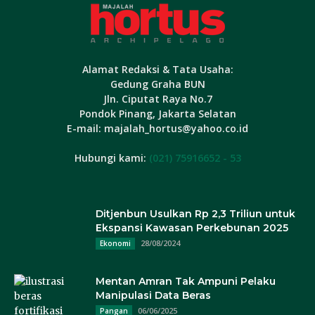
Alamat Redaksi & Tata Usaha:
Gedung Graha BUN
Jln. Ciputat Raya No.7
Pondok Pinang, Jakarta Selatan
E-mail: majalah_hortus@yahoo.co.id
Hubungi kami:
(021) 75916652 - 53
Ditjenbun Usulkan Rp 2,3 Triliun untuk
Ekspansi Kawasan Perkebunan 2025
28/08/2024
Ekonomi
Mentan Amran Tak Ampuni Pelaku
Manipulasi Data Beras
06/06/2025
Pangan