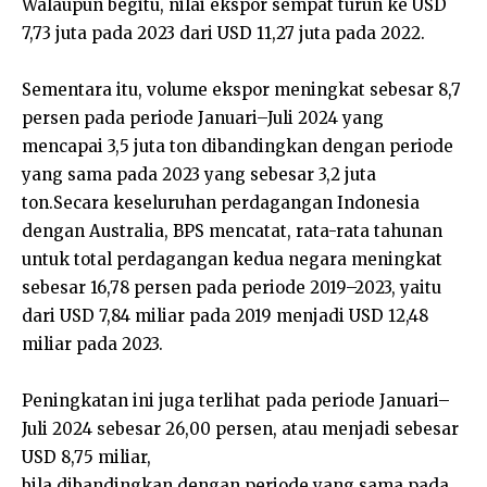
Walaupun begitu, nilai ekspor sempat turun ke USD
7,73 juta pada 2023 dari USD 11,27 juta pada 2022.
Sementara itu, volume ekspor meningkat sebesar 8,7
persen pada periode Januari–Juli 2024 yang
mencapai 3,5 juta ton dibandingkan dengan periode
yang sama pada 2023 yang sebesar 3,2 juta
ton.Secara keseluruhan perdagangan Indonesia
dengan Australia, BPS mencatat, rata-rata tahunan
untuk total perdagangan kedua negara meningkat
sebesar 16,78 persen pada periode 2019–2023, yaitu
dari USD 7,84 miliar pada 2019 menjadi USD 12,48
miliar pada 2023.
Peningkatan ini juga terlihat pada periode Januari–
Juli 2024 sebesar 26,00 persen, atau menjadi sebesar
USD 8,75 miliar,
bila dibandingkan dengan periode yang sama pada