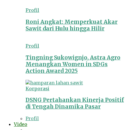
Profil
Roni Angkat: Memperkuat Akar
Sawit dari Hulu hingga Hilir
Profil
Tingning Sukowignjo, Astra Agro
Menangkan Women in SDGs
Action Award 2025
Korporasi
DSNG Pertahankan Kinerja Positif
di Tengah Dinamika Pasar
Profil
Video