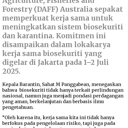
Agriculture, Fisheries and
Forestry (DAFF) Australia sepakat
memperkuat kerja sama untuk
meningkatkan sistem biosekuriti
dan karantina. Komitmen ini
disampaikan dalam lokakarya
kerja sama biosekuriti yang
digelar di Jakarta pada 1–2 Juli
2025.
Kepala Barantin, Sahat M Panggabean, menegaskan
bahwa
biosekuriti tidak hanya terkait perlindungan
nasional, namun juga menjadi pondasi perdagangan
yang aman, berkelanjutan dan berbasis ilmu
pengetahuan.
“Oleh karena itu, kerja sama kita ini tidak hanya
berfokus pada pengelolaan risiko, tapi juga pada