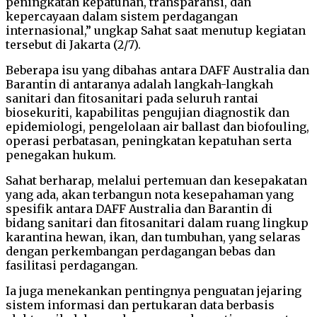
peningkatan kepatuhan, transparansi, dan
kepercayaan dalam sistem perdagangan
internasional,” ungkap Sahat saat menutup kegiatan
tersebut di Jakarta (2/7).
Beberapa isu yang dibahas antara DAFF Australia dan
Barantin di antaranya adalah langkah-langkah
sanitari dan fitosanitari pada seluruh rantai
biosekuriti, kapabilitas pengujian diagnostik dan
epidemiologi, pengelolaan air ballast dan biofouling,
operasi perbatasan, peningkatan kepatuhan serta
penegakan hukum.
Sahat berharap, melalui pertemuan dan kesepakatan
yang ada, akan terbangun nota kesepahaman yang
spesifik antara DAFF Australia dan Barantin di
bidang sanitari dan fitosanitari dalam ruang lingkup
karantina hewan, ikan, dan tumbuhan, yang selaras
dengan perkembangan perdagangan bebas dan
fasilitasi perdagangan.
Ia juga menekankan pentingnya penguatan jejaring
sistem informasi dan pertukaran data berbasis