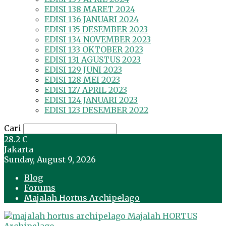
EDISI 138 MARET 2024
EDISI 136 JANUARI 2024
EDISI 135 DESEMBER 2023
EDISI 134 NOVEMBER 2023
EDISI 133 OKTOBER 2023
EDISI 131 AGUSTUS 2023
EDISI 129 JUNI 2023
EDISI 128 MEI 2023
EDISI 127 APRIL 2023
EDISI 124 JANUARI 2023
EDISI 123 DESEMBER 2022
Cari
28.2
C
Jakarta
Sunday, August 9, 2026
Blog
Forums
Majalah Hortus Archipelago
Majalah HORTUS