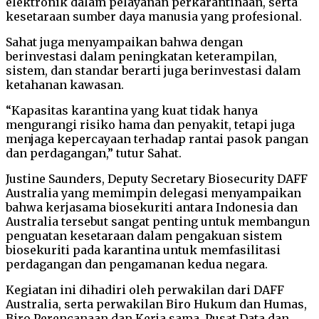
elektronik dalam pelayanan perkarantinaan, serta
kesetaraan sumber daya manusia yang profesional.
Sahat juga menyampaikan bahwa dengan
berinvestasi dalam peningkatan keterampilan,
sistem, dan standar berarti juga berinvestasi dalam
ketahanan kawasan.
“Kapasitas karantina yang kuat tidak hanya
mengurangi risiko hama dan penyakit, tetapi juga
menjaga kepercayaan terhadap rantai pasok pangan
dan perdagangan,” tutur Sahat.
Justine Saunders, Deputy Secretary Biosecurity DAFF
Australia yang memimpin delegasi menyampaikan
bahwa kerjasama biosekuriti antara Indonesia dan
Australia tersebut sangat penting untuk membangun
penguatan kesetaraan dalam pengakuan sistem
biosekuriti pada karantina untuk memfasilitasi
perdagangan dan pengamanan kedua negara.
Kegiatan ini dihadiri oleh perwakilan dari DAFF
Australia, serta perwakilan Biro Hukum dan Humas,
Biro Perencanaan dan Kerja sama, Pusat Data dan