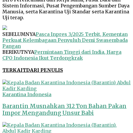
Sistem Informasi, Pusat Pengembangan Sumber Daya
Manusia, serta Karantina Uji Standar serta Karantina
Uji terap.
SEBELUMNYA
Pasca Inpres 3/2025 Terbit, Kementan
Perkuat Kelembagaan Penyuluh Demi Swasembada
Pangan
BERIKUTNYA
Permintaan Tinggi dari India, Harga
CPO Indonesia Ikut Terdongkrak
TERKAIT
DARI PENULIS
Karantina Indonesia
Barantin Musnahkan 312 Ton Bahan Pakan
Impor Mengandung Unsur Babi