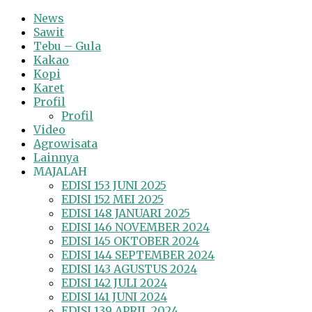
News
Sawit
Tebu – Gula
Kakao
Kopi
Karet
Profil
Profil
Video
Agrowisata
Lainnya
MAJALAH
EDISI 153 JUNI 2025
EDISI 152 MEI 2025
EDISI 148 JANUARI 2025
EDISI 146 NOVEMBER 2024
EDISI 145 OKTOBER 2024
EDISI 144 SEPTEMBER 2024
EDISI 143 AGUSTUS 2024
EDISI 142 JULI 2024
EDISI 141 JUNI 2024
EDISI 139 APRIL 2024