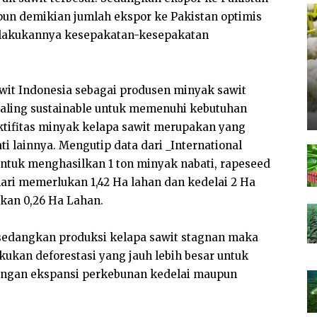
ipun demikian jumlah ekspor ke Pakistan optimis
dilakukannya kesepakatan-kesepakatan
wit Indonesia sebagai produsen minyak sawit
 paling sustainable untuk memenuhi kebutuhan
ktifitas minyak kelapa sawit merupakan yang
i lainnya. Mengutip data dari _International
 Untuk menghasilkan 1 ton minyak nabati, rapeseed
ari memerlukan 1,42 Ha lahan dan kedelai 2 Ha
kan 0,26 Ha Lahan.
 sedangkan produksi kelapa sawit stagnan maka
kukan deforestasi yang jauh lebih besar untuk
ngan ekspansi perkebunan kedelai maupun