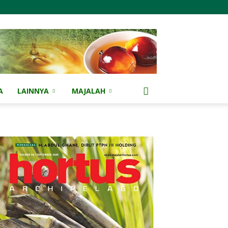
A
LAINNYA
MAJALAH