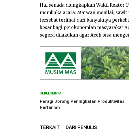
Hal senada diungkapkan Wakil Rektor Un
membuka acara. Marwan menilai, sawit t
tersebut terlihat dari banyaknya perk
besar bagi perekonomian masyarakat Ac
segera dilakukan agar Aceh bisa mengem
SEBELUMNYA
Peragi Dorong Peningkatan Produktivitas
Pertanian
TERKAIT
DARI PENULIS