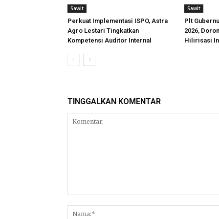
Sawit
Sawit
Perkuat Implementasi ISPO, Astra
Plt Gubern
Agro Lestari Tingkatkan
2026, Doron
Kompetensi Auditor Internal
Hilirisasi I
TINGGALKAN KOMENTAR