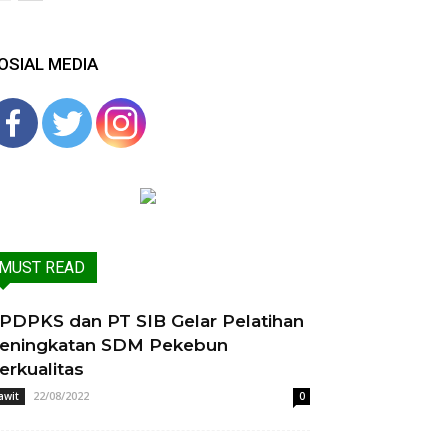
OSIAL MEDIA
MUST READ
PDPKS dan PT SIB Gelar Pelatihan
eningkatan SDM Pekebun
erkualitas
22/08/2022
awit
0