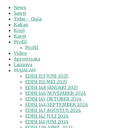
News
Sawit
Tebu – Gula
Kakao
Kopi
Karet
Profil
Profil
Video
Agrowisata
Lainnya
MAJALAH
EDISI 153 JUNI 2025
EDISI 152 MEI 2025
EDISI 148 JANUARI 2025
EDISI 146 NOVEMBER 2024
EDISI 145 OKTOBER 2024
EDISI 144 SEPTEMBER 2024
EDISI 143 AGUSTUS 2024
EDISI 142 JULI 2024
EDISI 141 JUNI 2024
EDISI 139 APRIL 2024