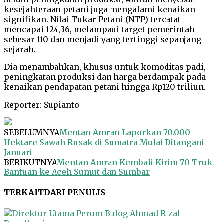
kesejahteraan petani juga mengalami kenaikan
signifikan. Nilai Tukar Petani (NTP) tercatat
mencapai 124,36, melampaui target pemerintah
sebesar 110 dan menjadi yang tertinggi sepanjang
sejarah.
Dia menambahkan, khusus untuk komoditas padi,
peningkatan produksi dan harga berdampak pada
kenaikan pendapatan petani hingga Rp120 triliun.
Reporter: Supianto
SEBELUMNYA
Mentan Amran Laporkan 70.000
Hektare Sawah Rusak di Sumatra Mulai Ditangani
Januari
BERIKUTNYA
Mentan Amran Kembali Kirim 70 Truk
Bantuan ke Aceh Sumut dan Sumbar
TERKAIT
DARI PENULIS