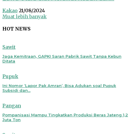
Kakao
21/08/2024
Muat lebih banyak
HOT NEWS
Sawit
Jaga Kemitraan, GAPKI Saran Pabrik Sawit Tanpa Kebun
Ditata
Pupuk
Ini Nomor ‘Lapor Pak Amran’, Bisa Adukan soal Pupuk
Subsidi dan...
Pangan
Pompanisasi Mampu Tingkatkan Produksi Beras Jateng 1,2
Juta Ton