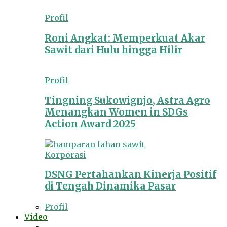
Profil
Roni Angkat: Memperkuat Akar
Sawit dari Hulu hingga Hilir
Profil
Tingning Sukowignjo, Astra Agro
Menangkan Women in SDGs
Action Award 2025
Korporasi
DSNG Pertahankan Kinerja Positif
di Tengah Dinamika Pasar
Profil
Video