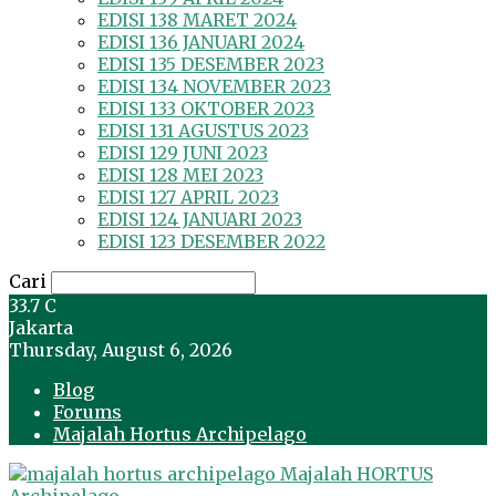
EDISI 138 MARET 2024
EDISI 136 JANUARI 2024
EDISI 135 DESEMBER 2023
EDISI 134 NOVEMBER 2023
EDISI 133 OKTOBER 2023
EDISI 131 AGUSTUS 2023
EDISI 129 JUNI 2023
EDISI 128 MEI 2023
EDISI 127 APRIL 2023
EDISI 124 JANUARI 2023
EDISI 123 DESEMBER 2022
Cari
33.7
C
Jakarta
Thursday, August 6, 2026
Blog
Forums
Majalah Hortus Archipelago
Majalah HORTUS