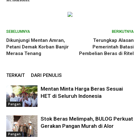
SEBELUMNYA
BERIKUTNYA
Dikunjungi Mentan Amran,
Terungkap Alasan
Petani Demak Korban Banjir
Pemerintah Batasi
Merasa Tenang
Pembelian Beras di Ritel
TERKAIT
DARI PENULIS
Mentan Minta Harga Beras Sesuai
HET di Seluruh Indonesia
Pangan
Stok Beras Melimpah, BULOG Perkuat
Gerakan Pangan Murah di Alor
Pangan