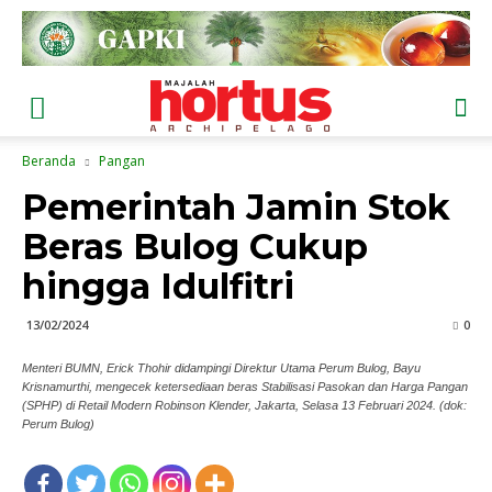
Beranda
Pangan
Pemerintah Jamin Stok
Beras Bulog Cukup
hingga Idulfitri
13/02/2024
0
Menteri BUMN, Erick Thohir didampingi Direktur Utama Perum Bulog, Bayu
Krisnamurthi, mengecek ketersediaan beras Stabilisasi Pasokan dan Harga Pangan
(SPHP) di Retail Modern Robinson Klender, Jakarta, Selasa 13 Februari 2024. (dok:
Perum Bulog)