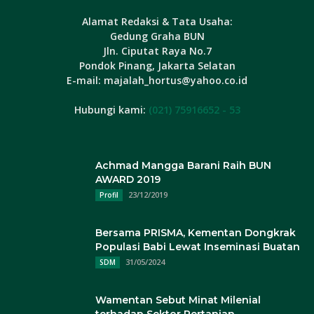
Alamat Redaksi & Tata Usaha:
Gedung Graha BUN
Jln. Ciputat Raya No.7
Pondok Pinang, Jakarta Selatan
E-mail: majalah_hortus@yahoo.co.id
Hubungi kami:
(021) 75916652 - 53
Achmad Mangga Barani Raih BUN
AWARD 2019
23/12/2019
Profil
Bersama PRISMA, Kementan Dongkrak
Populasi Babi Lewat Inseminasi Buatan
31/05/2024
SDM
Wamentan Sebut Minat Milenial