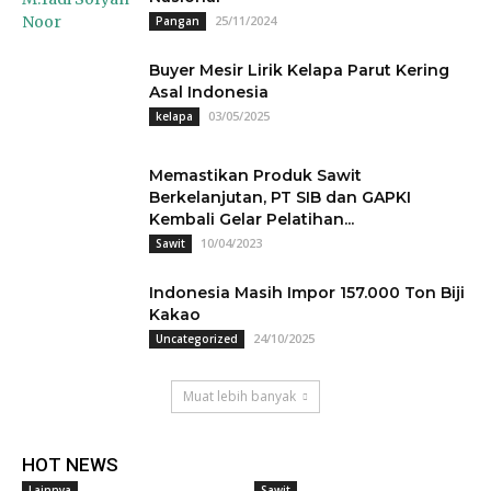
25/11/2024
Pangan
Buyer Mesir Lirik Kelapa Parut Kering
Asal Indonesia
03/05/2025
kelapa
Memastikan Produk Sawit
Berkelanjutan, PT SIB dan GAPKI
Kembali Gelar Pelatihan...
10/04/2023
Sawit
Indonesia Masih Impor 157.000 Ton Biji
Kakao
24/10/2025
Uncategorized
Muat lebih banyak
HOT NEWS
Lainnya
Sawit